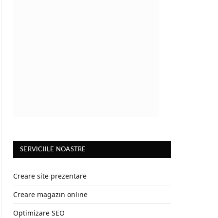
SERVICIILE NOASTRE
Creare site prezentare
Creare magazin online
Optimizare SEO