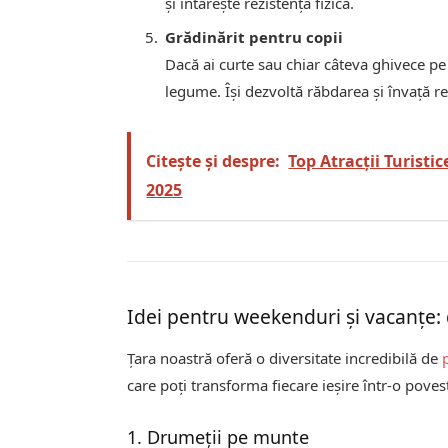
și întărește rezistența fizică.
Grădinărit pentru copii
Dacă ai curte sau chiar câteva ghivece pe 
legume. Își dezvoltă răbdarea și învață 
Citește și despre:
Top Atracții Turis
2025
Idei pentru weekenduri și vacanțe:
Țara noastră oferă o diversitate incredibilă de
care poți transforma fiecare ieșire într-o poves
1. Drumeții pe munte