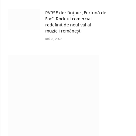
RVRSE dezlănțuie „Furtună de
Foc”: Rock-ul comercial
redefinit de noul val al
muzicii românești
mai 6, 2026