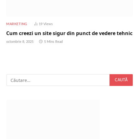
MARKETING
19
Views
Cum creezi un site sigur din punct de vedere tehnic
octombrie 8, 2025
5 Mins Read