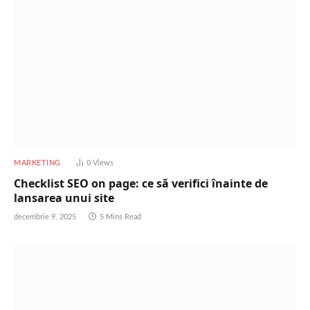
MARKETING
0
Views
Checklist SEO on page: ce să verifici înainte de
lansarea unui site
decembrie 9, 2025
5 Mins Read