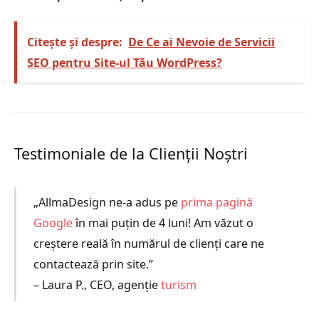
Citește și despre:
De Ce ai Nevoie de Servicii
SEO pentru Site-ul Tău WordPress?
Testimoniale de la Clienții Noștri
„AllmaDesign ne-a adus pe
prima pagină
Google
în mai puțin de 4 luni! Am văzut o
creștere reală în numărul de clienți care ne
contactează prin site.”
– Laura P., CEO, agenție
turism