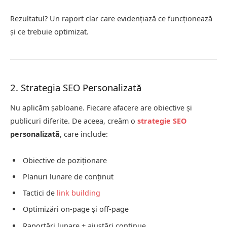
Rezultatul? Un raport clar care evidențiază ce funcționează
și ce trebuie optimizat.
2. Strategia SEO Personalizată
Nu aplicăm șabloane. Fiecare afacere are obiective și
publicuri diferite. De aceea, creăm o
strategie SEO
personalizată
, care include:
Obiective de poziționare
Planuri lunare de conținut
Tactici de
link building
Optimizări on-page și off-page
Raportări lunare + ajustări continue