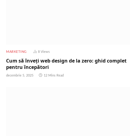
MARKETING
8
Views
Cum să înveți web design de la zero: ghid complet
pentru începători
decembrie 5, 2025
12 Mins Read