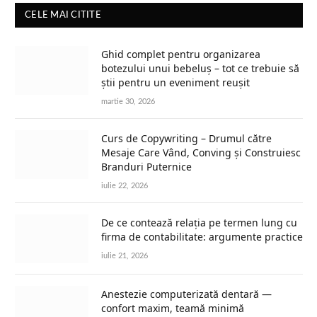
CELE MAI CITITE
Ghid complet pentru organizarea
botezului unui bebeluș – tot ce trebuie să
știi pentru un eveniment reușit
martie 30, 2026
Curs de Copywriting – Drumul către
Mesaje Care Vând, Conving și Construiesc
Branduri Puternice
iulie 22, 2026
De ce contează relația pe termen lung cu
firma de contabilitate: argumente practice
iulie 21, 2026
Anestezie computerizată dentară —
confort maxim, teamă minimă