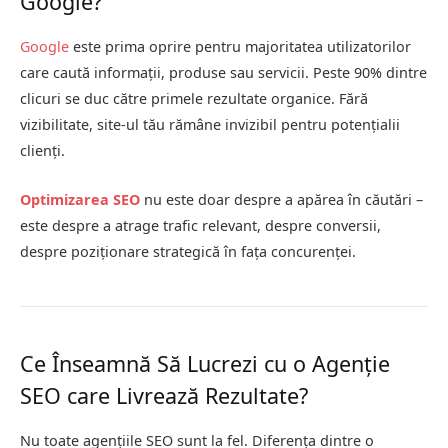
Google?
Google
este prima oprire pentru majoritatea utilizatorilor
care caută informații, produse sau servicii. Peste 90% dintre
clicuri se duc către primele rezultate organice. Fără
vizibilitate, site-ul tău rămâne invizibil pentru potențialii
clienți.
Optimizarea SEO
nu este doar despre a apărea în căutări –
este despre a atrage trafic relevant, despre conversii,
despre poziționare strategică în fața concurenței.
Ce Înseamnă Să Lucrezi cu o Agenție
SEO care Livrează Rezultate?
Nu toate agențiile SEO sunt la fel. Diferența dintre o