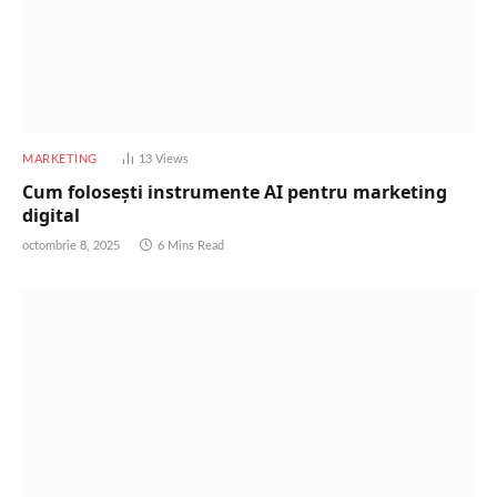
MARKETING
13
Views
Cum folosești instrumente AI pentru marketing
digital
octombrie 8, 2025
6 Mins Read