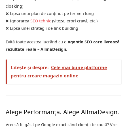
cloaking)
❌ Lipsa unui plan de conținut pe termen lung
❌ Ignorarea
SEO tehnic
(viteza, erori crawl, etc.)
❌ Lipsa unei strategii de link building
Evită toate acestea lucrând cu o
agenție SEO care livrează
rezultate reale – AllmaDesign
.
Citește și despre:
Cele mai bune platforme
pentru creare magazin online
Alege Performanța. Alege AllmaDesign.
Vrei să fii găsit pe Google exact când clienții te caută? Vrei