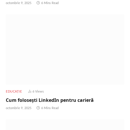
octombrie 9, 2025
6 Mins Read
EDUCAȚIE
6
Views
Cum folosești LinkedIn pentru carieră
octombrie 9, 2025
6 Mins Read