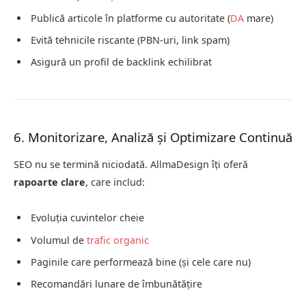
Publică articole în platforme cu autoritate (
DA
mare)
Evită tehnicile riscante (PBN-uri, link spam)
Asigură un profil de backlink echilibrat
6. Monitorizare, Analiză și Optimizare Continuă
SEO nu se termină niciodată. AllmaDesign îți oferă
rapoarte clare
, care includ:
Evoluția cuvintelor cheie
Volumul de
trafic organic
Paginile care performează bine (și cele care nu)
Recomandări lunare de îmbunătățire