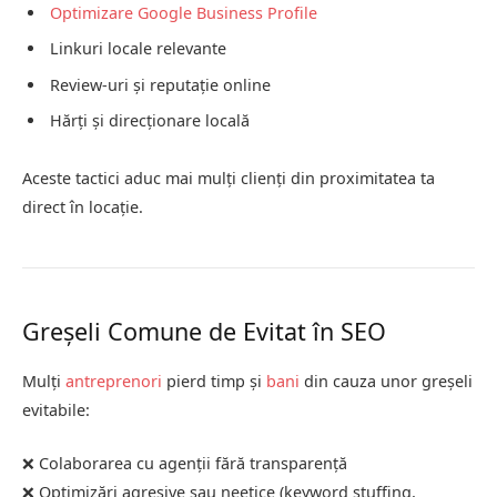
Optimizare
Google Business Profile
Linkuri locale relevante
Review-uri și reputație online
Hărți și direcționare locală
Aceste tactici aduc mai mulți clienți din proximitatea ta
direct în locație.
Greșeli Comune de Evitat în SEO
Mulți
antreprenori
pierd timp și
bani
din cauza unor greșeli
evitabile:
❌ Colaborarea cu agenții fără transparență
❌ Optimizări agresive sau neetice (keyword stuffing,