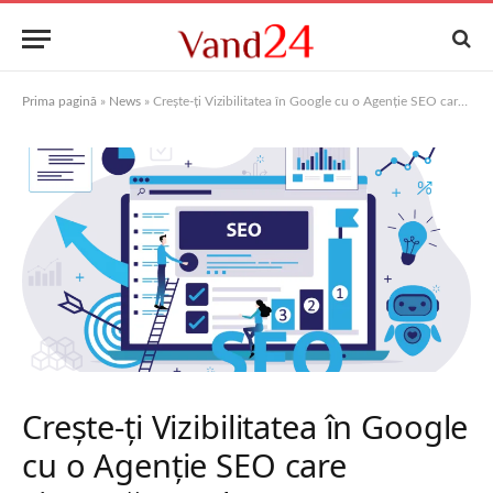
Prima pagină
»
News
»
Crește-ți Vizibilitatea în Google cu o Agenție SEO care Livrează Rezultate
Crește-ți Vizibilitatea în Google
cu o Agenție SEO care