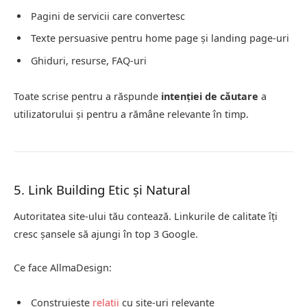
Pagini de servicii care convertesc
Texte persuasive pentru home page și landing page-uri
Ghiduri, resurse, FAQ-uri
Toate scrise pentru a răspunde
intenției de căutare
a
utilizatorului și pentru a rămâne relevante în timp.
5. Link Building Etic și Natural
Autoritatea site-ului tău contează. Linkurile de calitate îți
cresc șansele să ajungi în top 3 Google.
Ce face AllmaDesign:
Construiește
relații
cu site-uri relevante