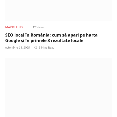
MARKETING
12
Views
SEO local în România: cum să apari pe harta
Google și în primele 3 rezultate locale
octombrie 13, 2025
5 Mins Read