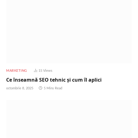
MARKETING
15
Views
Ce înseamnă SEO tehnic și cum îl aplici
octombrie 8, 2025
5 Mins Read