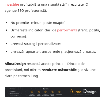
investiție
profitabilă și una risipită stă în rezultate. O
agenție SEO profesionistă:
Nu promite „minuni peste noapte”;
Urmărește indicatori clari de
performanță
(trafic, poziții,
conversii);
Creează strategii personalizate;
Livrează rapoarte transparente și acționează proactiv.
AllmaDesign
respectă aceste principii. Dincolo de
promisiuni, noi oferim
rezultate măsurabile
și o viziune
clară pe termen lung.