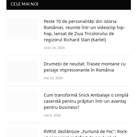
CELE MAI NOI
Peste 70 de personalități din istoria
României, reunite într-un videoclip hip-
hop, lansat de Ziua Tricolorului de
regizorul Richard Stan (Kartel)
iunie 26, 2026
Drumeții de neuitat: Trasee montane cu
peisaje impresionante în România
mai 16, 2026
Cum transformă Snick Ambalaje o simplă
caserolă pentru prăjituri într-un avantaj
pentru business?
mai 8, 2026
RVRSE dezlănțuie „Furtună de Foc”: Rock-