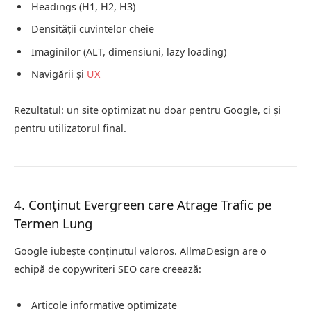
Headings (H1, H2, H3)
Densității cuvintelor cheie
Imaginilor (ALT, dimensiuni, lazy loading)
Navigării și
UX
Rezultatul: un site optimizat nu doar pentru Google, ci și
pentru utilizatorul final.
4. Conținut Evergreen care Atrage Trafic pe
Termen Lung
Google iubește conținutul valoros. AllmaDesign are o
echipă de copywriteri SEO care creează:
Articole informative optimizate