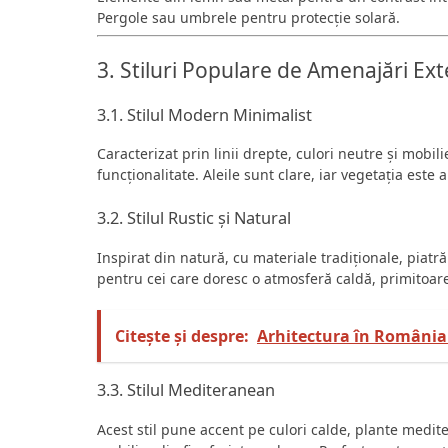
Pergole sau umbrele pentru protecție solară.
3. Stiluri Populare de Amenajări Ext
3.1. Stilul Modern Minimalist
Caracterizat prin linii drepte, culori neutre și mobi
funcționalitate. Aleile sunt clare, iar vegetația este 
3.2. Stilul Rustic și Natural
Inspirat din natură, cu materiale tradiționale, piatr
pentru cei care doresc o atmosferă caldă, primitoare
Citește și despre:
Arhitectura în România 
3.3. Stilul Mediteranean
Acest stil pune accent pe culori calde, plante medi