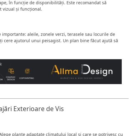
pe, în funcție de disponibilități. Este recomandat să
 vizual și funcțional.
importante: aleile, zonele verzi, terasele sau locurile de
i cere ajutorul unui peisagist. Un plan bine făcut ajută să
ări Exterioare de Vis
 Alege plante adaptate climatului local și care se potrivesc cu