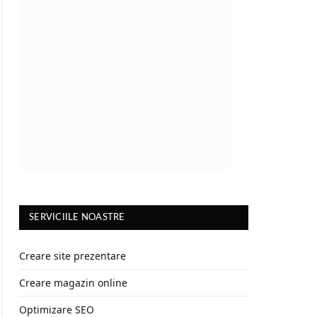
SERVICIILE NOASTRE
Creare site prezentare
Creare magazin online
Optimizare SEO