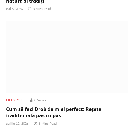
natură și tradiții
mai 5, 2026
8 Mins Read
LIFESTYLE
0
Views
Cum să faci Drob de miel perfect: Rețeta
tradițională pas cu pas
aprilie 10, 2026
6 Mins Read