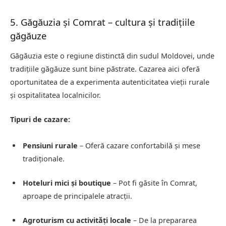
5. Găgăuzia și Comrat – cultura și tradițiile
găgăuze
Găgăuzia este o regiune distinctă din sudul Moldovei, unde
tradițiile găgăuze sunt bine păstrate. Cazarea aici oferă
oportunitatea de a experimenta autenticitatea vieții rurale
și ospitalitatea localnicilor.
Tipuri de cazare:
Pensiuni rurale
– Oferă cazare confortabilă și mese
tradiționale.
Hoteluri mici și boutique
– Pot fi găsite în Comrat,
aproape de principalele atracții.
Agroturism cu activități locale
– De la prepararea