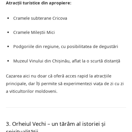
Atracții turistice din apropiere:
Cramele subterane Cricova
Cramele Mileștii Mici
Podgoriile din regiune, cu posibilitatea de degustări
Muzeul Vinului din Chișinău, aflat la o scurtă distanță
Cazarea aici nu doar că oferă acces rapid la atracțiile
principale, dar îți permite să experimentezi viața de zi cu zi
a viticultorilor moldoveni.
3. Orheiul Vechi – un tărâm al istoriei și
spiritualității