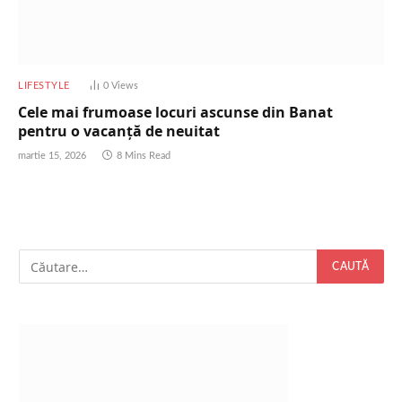
LIFESTYLE
0
Views
Cele mai frumoase locuri ascunse din Banat
pentru o vacanță de neuitat
martie 15, 2026
8 Mins Read