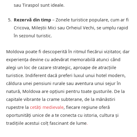
sau Tiraspol sunt ideale.
Rezervă din timp
– Zonele turistice populare, cum ar fi
Cricova, Mileștii Mici sau Orheiul Vechi, se umplu rapid
în sezonul turistic.
Moldova poate fi descoperită în ritmul fiecărui vizitator, dar
experiența devine cu adevărat memorabilă atunci când
alegi un loc de cazare strategic, aproape de atracțiile
turistice. Indiferent dacă preferi luxul unui hotel modern,
căldura unei pensiuni rurale sau aventura unui sejur în
natură, Moldova are opțiuni pentru toate gusturile. De la
capitale vibrante la crame subterane, de la mănăstiri
rupestre la
cetăți medievale
, fiecare regiune oferă
oportunități unice de a te conecta cu istoria, cultura și
tradițiile acestui colț fascinant de lume
.