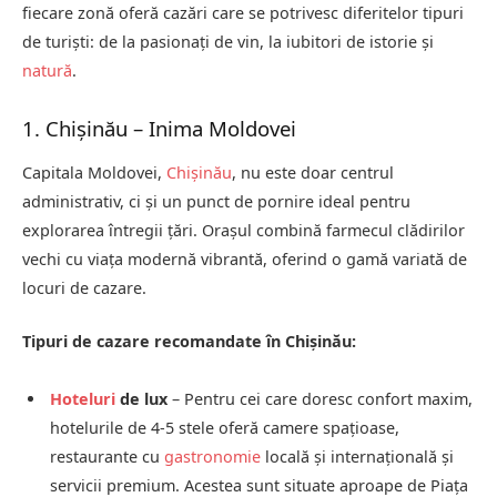
fiecare zonă oferă cazări care se potrivesc diferitelor tipuri
de turiști: de la pasionați de vin, la iubitori de istorie și
natură
.
1. Chișinău – Inima Moldovei
Capitala Moldovei,
Chișinău
, nu este doar centrul
administrativ, ci și un punct de pornire ideal pentru
explorarea întregii țări. Orașul combină farmecul clădirilor
vechi cu viața modernă vibrantă, oferind o gamă variată de
locuri de cazare.
Tipuri de cazare recomandate în Chișinău:
Hoteluri
de lux
– Pentru cei care doresc confort maxim,
hotelurile de 4-5 stele oferă camere spațioase,
restaurante cu
gastronomie
locală și internațională și
servicii premium. Acestea sunt situate aproape de Piața