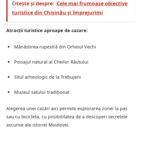
Citește și despre:
Cele mai frumoase obiective
turistice din Chișinău și împrejurimi
Atracții turistice aproape de cazare:
Mănăstirea rupestră din Orheiul Vechi
Peisajul natural al Cheilor Răutului
Situl arheologic de la Trebujeni
Muzeul satului tradițional
Alegerea unei cazări aici permite explorarea zonei la pas
sau cu bicicleta, cu posibilitatea de a descoperi secretele
ascunse ale istoriei Moldovei.