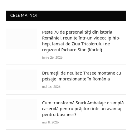
CELE MAI NOI
Peste 70 de personalități din istoria
României, reunite într-un videoclip hip-
hop, lansat de Ziua Tricolorului de
regizorul Richard Stan (Kartel)
iunie 26, 2026
Drumeții de neuitat: Trasee montane cu
peisaje impresionante în România
mai 16, 2026
Cum transformă Snick Ambalaje o simplă
caserolă pentru prăjituri într-un avantaj
pentru business?
mai 8, 2026