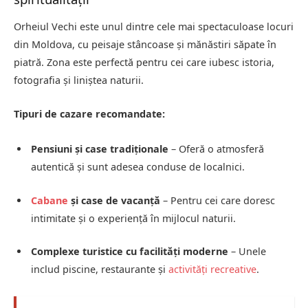
Orheiul Vechi este unul dintre cele mai spectaculoase locuri
din Moldova, cu peisaje stâncoase și mănăstiri săpate în
piatră. Zona este perfectă pentru cei care iubesc istoria,
fotografia și liniștea naturii.
Tipuri de cazare recomandate:
Pensiuni și case tradiționale
– Oferă o atmosferă
autentică și sunt adesea conduse de localnici.
Cabane
și case de vacanță
– Pentru cei care doresc
intimitate și o experiență în mijlocul naturii.
Complexe turistice cu facilități moderne
– Unele
includ piscine, restaurante și
activități recreative
.