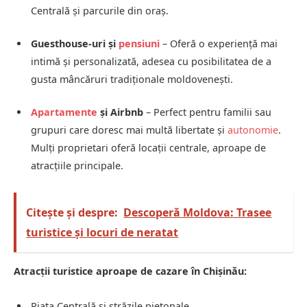
Centrală și parcurile din oraș.
Guesthouse-uri și
pensiuni
– Oferă o experiență mai
intimă și personalizată, adesea cu posibilitatea de a
gusta mâncăruri tradiționale moldovenești.
Apartamente
și Airbnb
– Perfect pentru familii sau
grupuri care doresc mai multă libertate și
autonomie
.
Mulți proprietari oferă locații centrale, aproape de
atracțiile principale.
Citește și despre:
Descoperă Moldova: Trasee
turistice și locuri de neratat
Atracții turistice aproape de cazare în Chișinău:
Piața Centrală și străzile pietonale