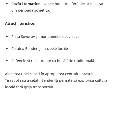
Cazări tematice
– Unele hoteluri oferă decor inspirat
din perioada sovietică.
Atracții turistice:
Piața Suvorov și monumentele sovietice
Cetatea Bender și muzeele locale
Cafenele și restaurante cu bucătărie tradițională
Alegerea unei cazări în apropierea centrului orașului
Tiraspol sau a cetății Bender îți permite să explorezi cultura
locală fără grija transportului.