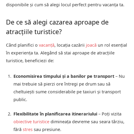
disponibile și cum să alegi locul perfect pentru vacanța ta.
De ce să alegi cazarea aproape de
atracțiile turistice?
Când planifici o
vacanță
, locația cazării
joacă
un rol esențial
în experiența ta. Alegând să stai aproape de atracțiile
turistice, beneficiezi de:
Economisirea timpului și a banilor pe transport
– Nu
mai trebuie să pierzi ore întregi pe drum sau să
cheltuiești sume considerabile pe taxiuri și transport
public.
Flexibilitate în planificarea itinerariului
– Poți vizita
obiective turistice
dimineața devreme sau seara târziu,
fără
stres
sau presiune.