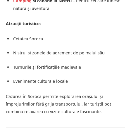
Camping
și cabane la Nistru
– Pentru cei care iubesc
natura și aventura.
Atracții turistice:
Cetatea Soroca
Nistrul și zonele de agrement de pe malul său
Turnurile și fortificațiile medievale
Evenimente culturale locale
Cazarea în Soroca permite explorarea orașului și
împrejurimilor fără grija transportului, iar turiștii pot
combina relaxarea cu vizite culturale fascinante.