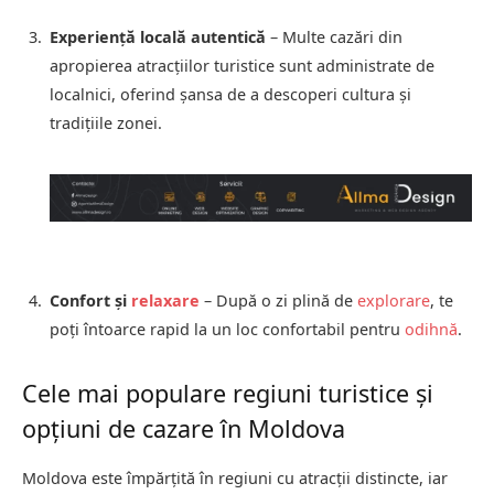
Experiență locală autentică
– Multe cazări din
apropierea atracțiilor turistice sunt administrate de
localnici, oferind șansa de a descoperi cultura și
tradițiile zonei.
Confort și
relaxare
– După o zi plină de
explorare
, te
poți întoarce rapid la un loc confortabil pentru
odihnă
.
Cele mai populare regiuni turistice și
opțiuni de cazare în Moldova
Moldova este împărțită în regiuni cu atracții distincte, iar