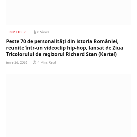
TIMP LIBER
0
Views
Peste 70 de personalități din istoria României,
reunite într-un videoclip hip-hop, lansat de Ziua
Tricolorului de regizorul Richard Stan (Kartel)
iunie 26, 2026
4 Mins Read