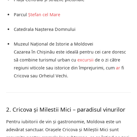
Parcul
Ștefan cel Mare
Catedrala Nașterea Domnului
Muzeul Național de Istorie a Moldovei
Cazarea în Chișinău este ideală pentru cei care doresc
să combine turismul urban cu
excursii
de o zi către
regiuni viticole sau istorice din împrejurimi, cum
ar
fi
Cricova sau Orheiul Vechi.
2. Cricova și Milestii Mici – paradisul vinurilor
Pentru iubitorii de vin și gastronomie, Moldova este un
adevărat sanctuar. Orașele Cricova și Mileștii Mici sunt