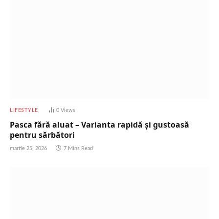
LIFESTYLE
0
Views
Pasca fără aluat – Varianta rapidă și gustoasă
pentru sărbători
martie 25, 2026
7 Mins Read