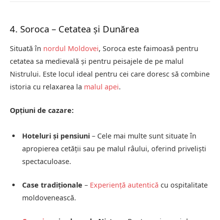
4. Soroca – Cetatea și Dunărea
Situată în
nordul Moldovei
, Soroca este faimoasă pentru
cetatea sa medievală și pentru peisajele de pe malul
Nistrului. Este locul ideal pentru cei care doresc să combine
istoria cu relaxarea la
malul apei
.
Opțiuni de cazare:
Hoteluri și pensiuni
– Cele mai multe sunt situate în
apropierea cetății sau pe malul râului, oferind priveliști
spectaculoase.
Case tradiționale
–
Experiență autentică
cu ospitalitate
moldovenească.