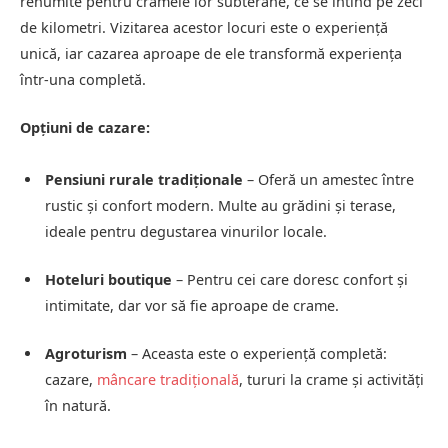
renumite pentru cramele lor subterane, ce se întind pe zeci
de kilometri. Vizitarea acestor locuri este o experiență
unică, iar cazarea aproape de ele transformă experiența
într-una completă.
Opțiuni de cazare:
Pensiuni rurale tradiționale
– Oferă un amestec între
rustic și confort modern. Multe au grădini și terase,
ideale pentru degustarea vinurilor locale.
Hoteluri boutique
– Pentru cei care doresc confort și
intimitate, dar vor să fie aproape de crame.
Agroturism
– Aceasta este o experiență completă:
cazare,
mâncare tradițională
, tururi la crame și activități
în natură.