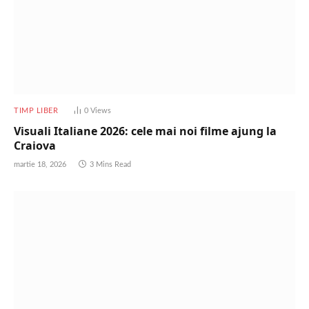
TIMP LIBER
0
Views
Visuali Italiane 2026: cele mai noi filme ajung la
Craiova
martie 18, 2026
3 Mins Read