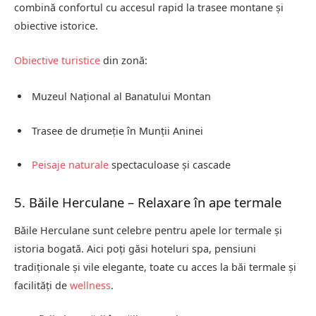
combină confortul cu accesul rapid la trasee montane și
obiective istorice.
Obiective turistice
din zonă:
Muzeul Național al Banatului Montan
Trasee de drumeție în Munții Aninei
Peisaje naturale
spectaculoase și cascade
5. Băile Herculane – Relaxare în ape termale
Băile Herculane sunt celebre pentru apele lor termale și
istoria bogată. Aici poți găsi hoteluri spa, pensiuni
tradiționale și vile elegante, toate cu acces la băi termale și
facilități de
wellness
.