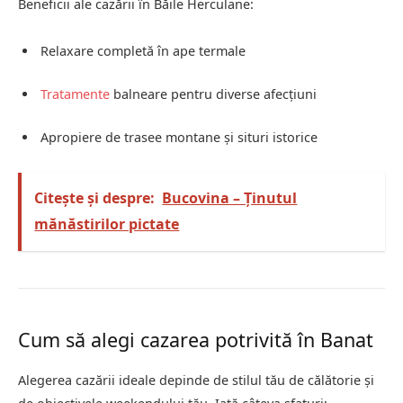
Beneficii ale cazării în Băile Herculane:
Relaxare completă în ape termale
Tratamente
balneare pentru diverse afecțiuni
Apropiere de trasee montane și situri istorice
Citește și despre:
Bucovina – Ținutul
mănăstirilor pictate
Cum să alegi cazarea potrivită în Banat
Alegerea cazării ideale depinde de stilul tău de călătorie și