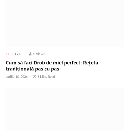
LIFESTYLE
0
Views
Cum să faci Drob de miel perfect: Rețeta
tradițională pas cu pas
aprilie 10, 2026
6 Mins Read