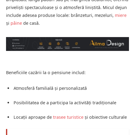
priveliști spectaculoase și o atmosferă liniștită. Micul dejun
include adesea produse locale: brânzeturi, mezeluri,
miere
și
pâine
de casă.
Beneficiile cazării la o pensiune includ:
Atmosferă familială și personalizată
Posibilitatea de a participa la activități tradiționale
Locații aproape de
trasee turistice
și obiective culturale