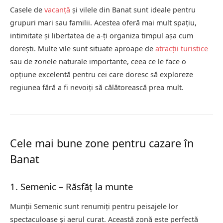
Casele de
vacanță
și vilele din Banat sunt ideale pentru
grupuri mari sau familii. Acestea oferă mai mult spațiu,
intimitate și libertatea de a-ți organiza timpul așa cum
dorești. Multe vile sunt situate aproape de
atracții turistice
sau de zonele naturale importante, ceea ce le face o
opțiune excelentă pentru cei care doresc să exploreze
regiunea fără a fi nevoiți să călătorească prea mult.
Cele mai bune zone pentru cazare în
Banat
1. Semenic – Răsfăț la munte
Munții Semenic sunt renumiți pentru peisajele lor
spectaculoase și aerul curat. Această zonă este perfectă