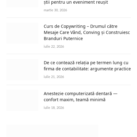
știi pentru un eveniment reușit
martie 30, 2026
Curs de Copywriting – Drumul către
Mesaje Care Vând, Conving și Construiesc
Branduri Puternice
iulie 22, 2026
De ce contează relația pe termen lung cu
firma de contabilitate: argumente practice
iulie 21, 2026
Anestezie computerizată dentară —
confort maxim, teamă minimă
iulie 18, 2026