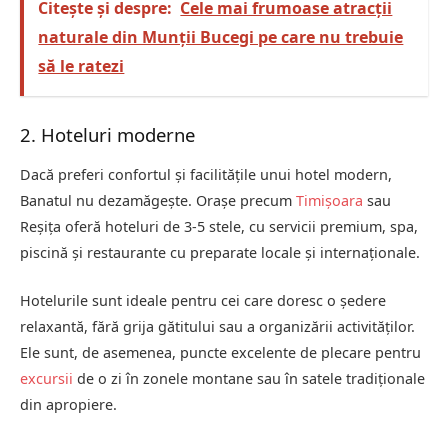
Citește și despre:
Cele mai frumoase atracții
naturale din Munții Bucegi pe care nu trebuie
să le ratezi
2. Hoteluri moderne
Dacă preferi confortul și facilitățile unui hotel modern,
Banatul nu dezamăgește. Orașe precum
Timișoara
sau
Reșița oferă hoteluri de 3-5 stele, cu servicii premium, spa,
piscină și restaurante cu preparate locale și internaționale.
Hotelurile sunt ideale pentru cei care doresc o ședere
relaxantă, fără grija gătitului sau a organizării activităților.
Ele sunt, de asemenea, puncte excelente de plecare pentru
excursii
de o zi în zonele montane sau în satele tradiționale
din apropiere.