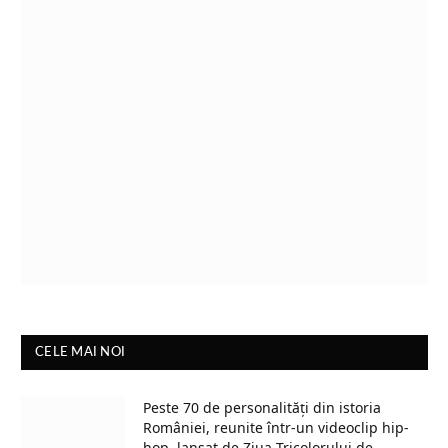
CELE MAI NOI
Peste 70 de personalități din istoria
României, reunite într-un videoclip hip-
hop, lansat de Ziua Tricolorului de