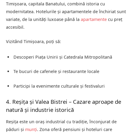
Timișoara, capitala Banatului, combină istoria cu
modernitatea. Hotelurile și apartamentele de închiriat sunt
variate, de la unități luxoase până la
apartamente
cu preț
accesibil.
Vizitând Timișoara, poți să:
Descoperi Piața Unirii și Catedrala Mitropolitană
Te bucuri de cafenele și restaurante locale
Participi la evenimente culturale și festivaluri
4. Reșița și Valea Bistrei – Cazare aproape de
natură și industrie istorică
Reșița este un oraș industrial cu tradiție, înconjurat de
păduri și
munți
. Zona oferă pensiuni și hoteluri care