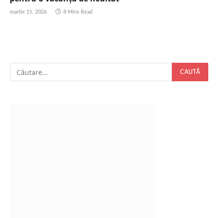
martie 15, 2026
8 Mins Read