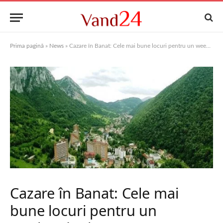
Prima pagină
»
News
»
Cazare în Banat: Cele mai bune locuri pentru un weekend relaxant
Cazare în Banat: Cele mai
bune locuri pentru un