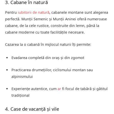
3. Cabane în natură
Pentru
iubitorii de natură
, cabanele montane sunt alegerea
perfectă. Munții Semenic și Munții Aninei oferă numeroase
cabane, de la cele rustice, construite din lemn, până la
cabane moderne cu toate facilitățile necesare.
Cazarea la o cabană în mijlocul naturii îți permite:
Evadarea completă din oraș și din zgomot
Practicarea drumețiilor, ciclismului montan sau
alpinismului
Experiențe autentice, cum
ar
fi focul de tabără și gătitul
tradițional
4. Case de vacanță și vile