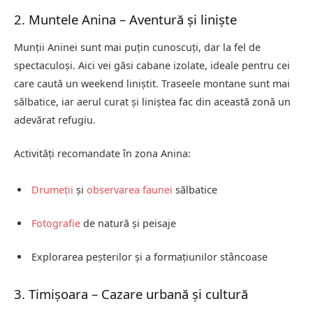
2. Muntele Anina – Aventură și liniște
Munții Aninei sunt mai puțin cunoscuți, dar la fel de
spectaculoși. Aici vei găsi cabane izolate, ideale pentru cei
care caută un weekend liniștit. Traseele montane sunt mai
sălbatice, iar aerul curat și liniștea fac din această zonă un
adevărat refugiu.
Activități recomandate în zona Anina:
Drumeții
și
observarea faunei
sălbatice
Fotografie
de natură și peisaje
Explorarea peșterilor și a formațiunilor stâncoase
3. Timișoara – Cazare urbană și cultură