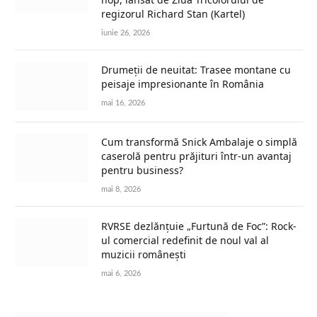
regizorul Richard Stan (Kartel)
iunie 26, 2026
Drumeții de neuitat: Trasee montane cu
peisaje impresionante în România
mai 16, 2026
Cum transformă Snick Ambalaje o simplă
caserolă pentru prăjituri într-un avantaj
pentru business?
mai 8, 2026
RVRSE dezlănțuie „Furtună de Foc”: Rock-
ul comercial redefinit de noul val al
muzicii românești
mai 6, 2026