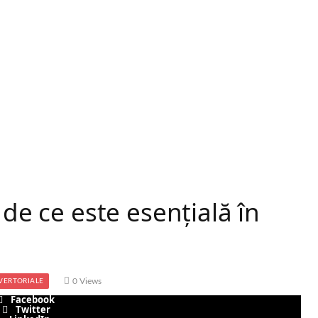
 de ce este esențială în
0
Views
VERTORIALE
Facebook
Twitter