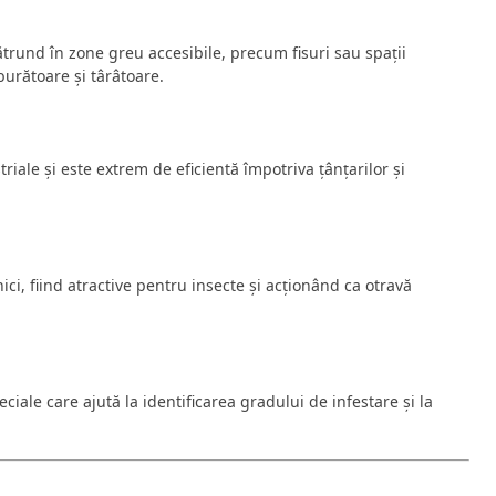
trund în zone greu accesibile, precum fisuri sau spații
urătoare și târâtoare.
triale și este extrem de eficientă împotriva țânțarilor și
ici, fiind atractive pentru insecte și acționând ca otravă
ciale care ajută la identificarea gradului de infestare și la