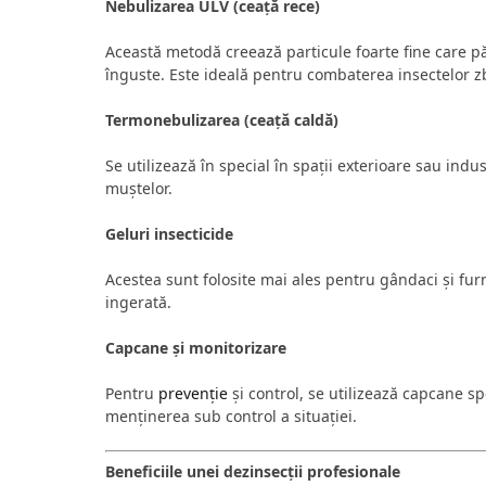
Nebulizarea ULV (ceață rece)
Această metodă creează particule foarte fine care pă
înguste. Este ideală pentru combaterea insectelor zb
Termonebulizarea (ceață caldă)
Se utilizează în special în spații exterioare sau indus
muștelor.
Geluri insecticide
Acestea sunt folosite mai ales pentru gândaci și furn
ingerată.
Capcane și monitorizare
Pentru
prevenție
și control, se utilizează capcane spe
menținerea sub control a situației.
Beneficiile unei dezinsecții profesionale