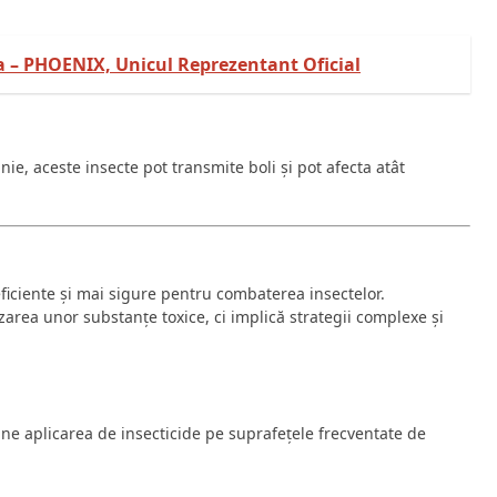
 – PHOENIX, Unicul Reprezentant Oficial
ie, aceste insecte pot transmite boli și pot afecta atât
eficiente și mai sigure pentru combaterea insectelor.
rea unor substanțe toxice, ci implică strategii complexe și
ne aplicarea de insecticide pe suprafețele frecventate de