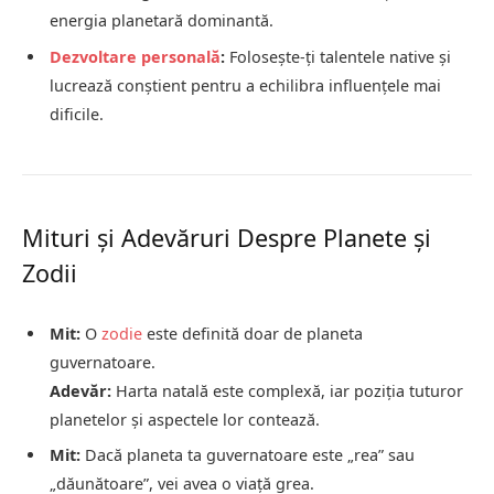
energia planetară dominantă.
Dezvoltare personală
:
Folosește-ți talentele native și
lucrează conștient pentru a echilibra influențele mai
dificile.
Mituri și Adevăruri Despre Planete și
Zodii
Mit:
O
zodie
este definită doar de planeta
guvernatoare.
Adevăr:
Harta natală este complexă, iar poziția tuturor
planetelor și aspectele lor contează.
Mit:
Dacă planeta ta guvernatoare este „rea” sau
„dăunătoare”, vei avea o viață grea.