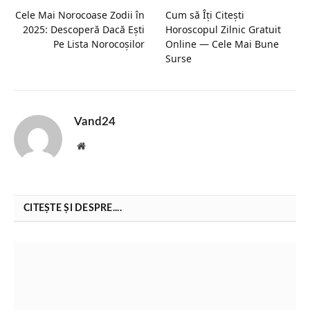
Cele Mai Norocoase Zodii în
Cum să Îți Citești
2025: Descoperă Dacă Ești
Horoscopul Zilnic Gratuit
Pe Lista Norocoșilor
Online — Cele Mai Bune
Surse
Vand24
Website
CITEȘTE ȘI DESPRE....