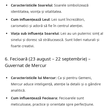
Caracteristicile Soarelui:
Soarele simbolizează
identitatea, voința și vitalitatea.
Cum influențează Leul:
Leii sunt încrezători,
carismatici și adoră să fie în centrul atenției.
Viața sub influența Soarelui:
Leii au un puternic simț al
sinelui și doresc să strălucească. Sunt lideri naturali și
foarte creativi.
6. Fecioară (23 august – 22 septembrie) –
Guvernat de Mercur
Caracteristicile lui Mercur:
Ca și pentru Gemeni,
Mercur aduce inteligență, atenție la detalii și o gândire
analitică.
Cum influențează Fecioara:
Fecioarele sunt
meticuloase, practice și orientate spre perfecțiune.