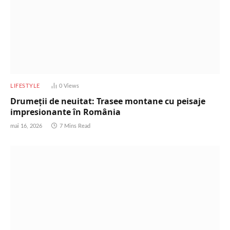
LIFESTYLE
0
Views
Drumeții de neuitat: Trasee montane cu peisaje
impresionante în România
mai 16, 2026
7 Mins Read