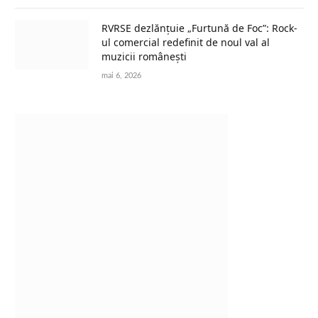
RVRSE dezlănțuie „Furtună de Foc”: Rock-
ul comercial redefinit de noul val al
muzicii românești
mai 6, 2026