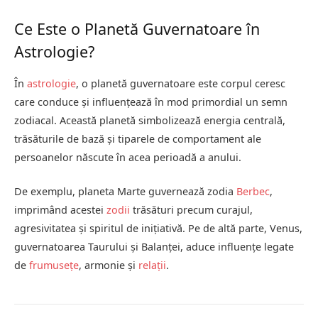
Ce Este o Planetă Guvernatoare în
Astrologie?
În
astrologie
, o planetă guvernatoare este corpul ceresc
care conduce și influențează în mod primordial un semn
zodiacal. Această planetă simbolizează energia centrală,
trăsăturile de bază și tiparele de comportament ale
persoanelor născute în acea perioadă a anului.
De exemplu, planeta Marte guvernează zodia
Berbec
,
imprimând acestei
zodii
trăsături precum curajul,
agresivitatea și spiritul de inițiativă. Pe de altă parte, Venus,
guvernatoarea Taurului și Balanței, aduce influențe legate
de
frumusețe
, armonie și
relații
.