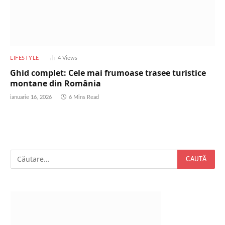
LIFESTYLE
4
Views
Ghid complet: Cele mai frumoase trasee turistice
montane din România
ianuarie 16, 2026
6 Mins Read