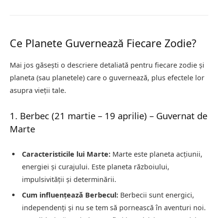
Ce Planete Guvernează Fiecare Zodie?
Mai jos găsești o descriere detaliată pentru fiecare zodie și
planeta (sau planetele) care o guvernează, plus efectele lor
asupra vieții tale.
1. Berbec (21 martie – 19 aprilie) – Guvernat de
Marte
Caracteristicile lui Marte:
Marte este planeta acțiunii,
energiei și curajului. Este planeta războiului,
impulsivității și determinării.
Cum influențează Berbecul:
Berbecii sunt energici,
independenți și nu se tem să pornească în aventuri noi.