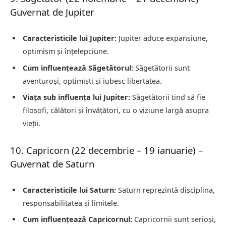
Guvernat de Jupiter
Caracteristicile lui Jupiter:
Jupiter aduce expansiune,
optimism și înțelepciune.
Cum influențează Săgetătorul:
Săgetătorii sunt
aventuroși, optimiști și iubesc libertatea.
Viața sub influența lui Jupiter:
Săgetătorii tind să fie
filosofi, călători și învățători, cu o viziune largă asupra
vieții.
10. Capricorn (22 decembrie – 19 ianuarie) –
Guvernat de Saturn
Caracteristicile lui Saturn:
Saturn reprezintă disciplina,
responsabilitatea și limitele.
Cum influențează Capricornul:
Capricornii sunt serioși,