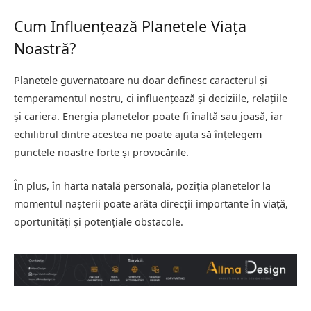
Cum Influențează Planetele Viața
Noastră?
Planetele guvernatoare nu doar definesc caracterul și
temperamentul nostru, ci influențează și deciziile, relațiile
și cariera. Energia planetelor poate fi înaltă sau joasă, iar
echilibrul dintre acestea ne poate ajuta să înțelegem
punctele noastre forte și provocările.
În plus, în harta natală personală, poziția planetelor la
momentul nașterii poate arăta direcții importante în viață,
oportunități și potențiale obstacole.