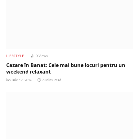
LIFESTYLE
0
Views
Cazare în Banat: Cele mai bune locuri pentru un
weekend relaxant
ianuarie 17, 2026
6 Mins Read