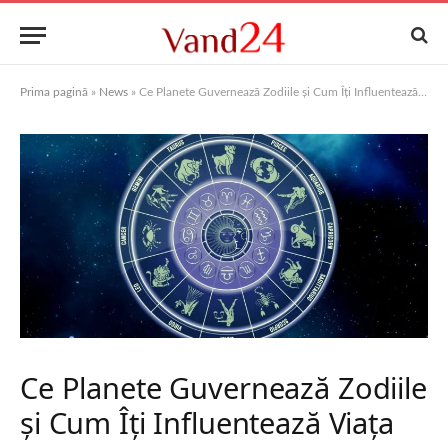
Prima pagină
»
News
»
Ce Planete Guvernează Zodiile și Cum Îți Influentează Viața
Ce Planete Guvernează Zodiile
și Cum Îți Influentează Viața