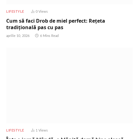
LIFESTYLE
0
Views
Cum să faci Drob de miel perfect: Rețeta
tradițională pas cu pas
aprilie 10, 2026
6 Mins Read
LIFESTYLE
1
Views