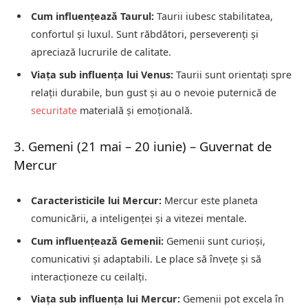
Cum influențează Taurul:
Taurii iubesc stabilitatea,
confortul și luxul. Sunt răbdători, perseverenți și
apreciază lucrurile de calitate.
Viața sub influența lui Venus:
Taurii sunt orientați spre
relații durabile, bun gust și au o nevoie puternică de
securitate
materială și emoțională.
3. Gemeni (21 mai – 20 iunie) – Guvernat de
Mercur
Caracteristicile lui Mercur:
Mercur este planeta
comunicării, a inteligenței și a vitezei mentale.
Cum influențează Gemenii:
Gemenii sunt curioși,
comunicativi și adaptabili. Le place să învețe și să
interacționeze cu ceilalți.
Viața sub influența lui Mercur:
Gemenii pot excela în