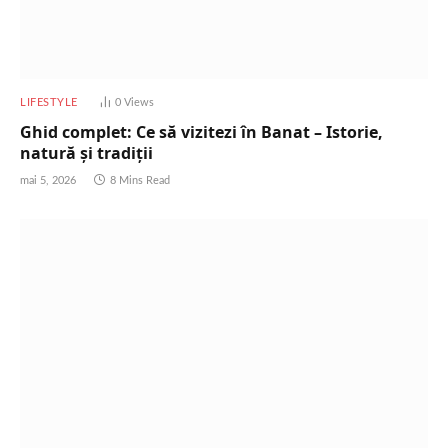
LIFESTYLE
0
Views
Ghid complet: Ce să vizitezi în Banat – Istorie,
natură și tradiții
mai 5, 2026
8 Mins Read