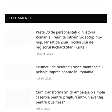
CELE MAI NOI
Peste 70 de personalități din istoria
României, reunite într-un videoclip hip-
hop, lansat de Ziua Tricolorului de
regizorul Richard Stan (Kartel)
iunie 26, 2026
Drumeții de neuitat: Trasee montane cu
peisaje impresionante în România
mai 16, 2026
Cum transformă Snick Ambalaje o simplă
caserolă pentru prăjituri într-un avantaj
pentru business?
mai 8, 2026