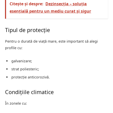
Citește și despre:
Dezinsecția – soluția
esențială pentru un mediu curat și sigur
Tipul de protecție
Pentru o durată de viață mare, este important să alegi
profile cu:
galvanizare;
strat poliesteric;
protecție anticorozivă.
Condițiile climatice
În zonele cu: