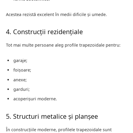
Acestea rezistă excelent în medii dificile și umede.
4. Construcții rezidențiale
Tot mai multe persoane aleg profile trapezoidale pentru:
garaje;
foișoare;
anexe;
garduri;
acoperișuri moderne.
5. Structuri metalice și planșee
În construcțiile moderne, profilele trapezoidale sunt