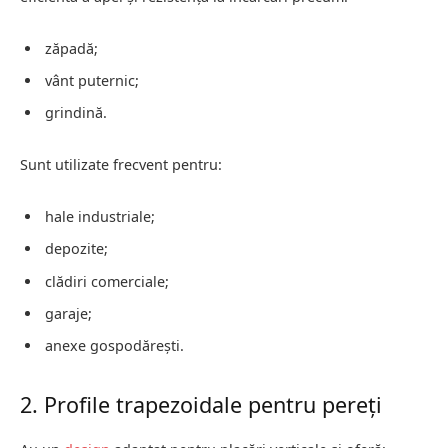
zăpadă;
vânt puternic;
grindină.
Sunt utilizate frecvent pentru:
hale industriale;
depozite;
clădiri comerciale;
garaje;
anexe gospodărești.
2. Profile trapezoidale pentru pereți