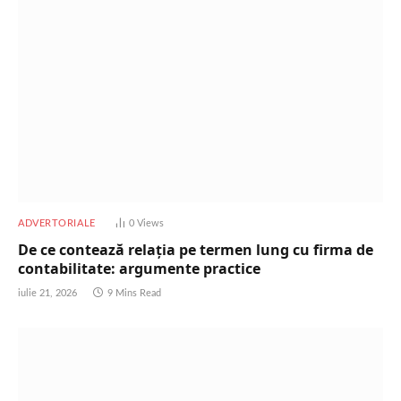
ADVERTORIALE
0
Views
De ce contează relația pe termen lung cu firma de
contabilitate: argumente practice
iulie 21, 2026
9 Mins Read