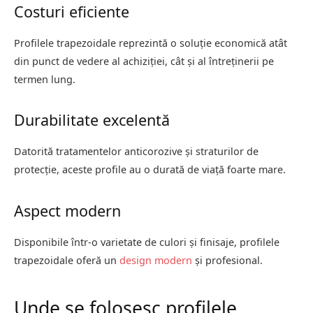
Costuri eficiente
Profilele trapezoidale reprezintă o soluție economică atât
din punct de vedere al achiziției, cât și al întreținerii pe
termen lung.
Durabilitate excelentă
Datorită tratamentelor anticorozive și straturilor de
protecție, aceste profile au o durată de viață foarte mare.
Aspect modern
Disponibile într-o varietate de culori și finisaje, profilele
trapezoidale oferă un
design modern
și profesional.
Unde se folosesc profilele