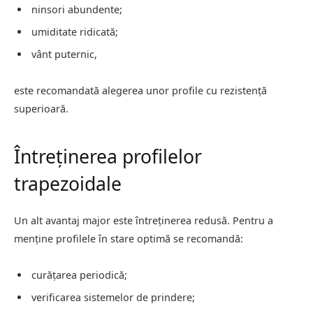
ninsori abundente;
umiditate ridicată;
vânt puternic,
este recomandată alegerea unor profile cu rezistență
superioară.
Întreținerea profilelor
trapezoidale
Un alt avantaj major este întreținerea redusă. Pentru a
menține profilele în stare optimă se recomandă:
curățarea periodică;
verificarea sistemelor de prindere;