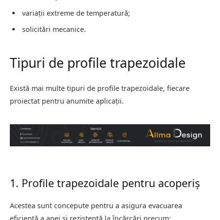
variații extreme de temperatură;
solicitări mecanice.
Tipuri de profile trapezoidale
Există mai multe tipuri de profile trapezoidale, fiecare
proiectat pentru anumite aplicații.
1. Profile trapezoidale pentru acoperiș
Acestea sunt concepute pentru a asigura evacuarea
eficientă a apei și rezistență la încărcări precum: