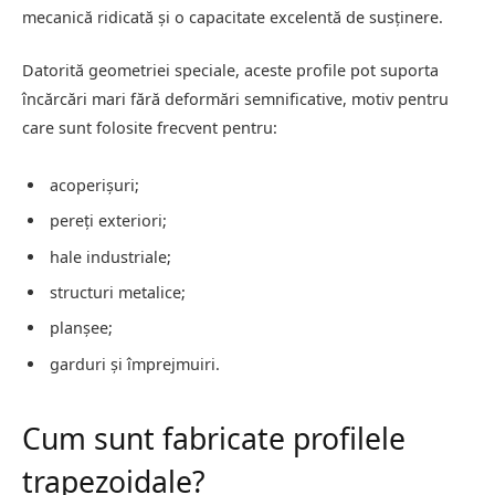
mecanică ridicată și o capacitate excelentă de susținere.
Datorită geometriei speciale, aceste profile pot suporta
încărcări mari fără deformări semnificative, motiv pentru
care sunt folosite frecvent pentru:
acoperișuri;
pereți exteriori;
hale industriale;
structuri metalice;
planșee;
garduri și împrejmuiri.
Cum sunt fabricate profilele
trapezoidale?