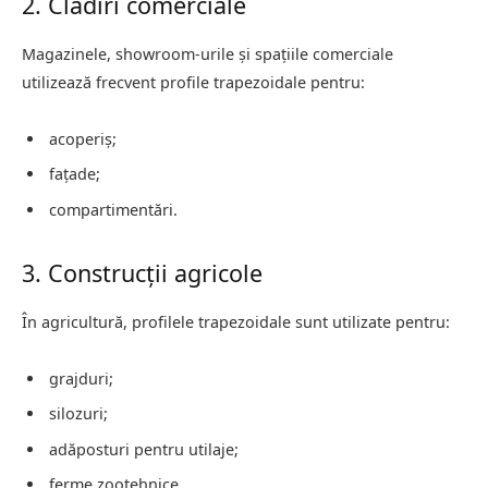
2. Clădiri comerciale
Magazinele, showroom-urile și spațiile comerciale
utilizează frecvent profile trapezoidale pentru:
acoperiș;
fațade;
compartimentări.
3. Construcții agricole
În agricultură, profilele trapezoidale sunt utilizate pentru:
grajduri;
silozuri;
adăposturi pentru utilaje;
ferme zootehnice.