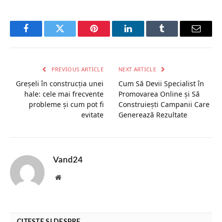
Facebook
Twitter
Pinterest
LinkedIn
Tumblr
Email
PREVIOUS ARTICLE
NEXT ARTICLE
Greșeli în construcția unei
Cum Să Devii Specialist în
hale: cele mai frecvente
Promovarea Online și Să
probleme și cum pot fi
Construiești Campanii Care
evitate
Generează Rezultate
Vand24
Website