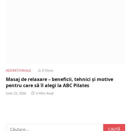
ADVERTORIALE
0
Views
Masaj de relaxare – beneficii, tehnici și motive
pentru care să îl alegi la ABC Pilates
iunie 23, 2026
6 Mins Read