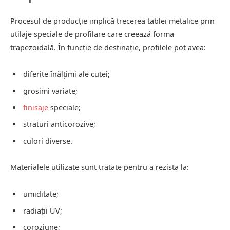
Procesul de producție implică trecerea tablei metalice prin
utilaje speciale de profilare care creează forma
trapezoidală. În funcție de destinație, profilele pot avea:
diferite înălțimi ale cutei;
grosimi variate;
finisaje
speciale;
straturi anticorozive;
culori diverse.
Materialele utilizate sunt tratate pentru a rezista la:
umiditate;
radiații UV;
coroziune;