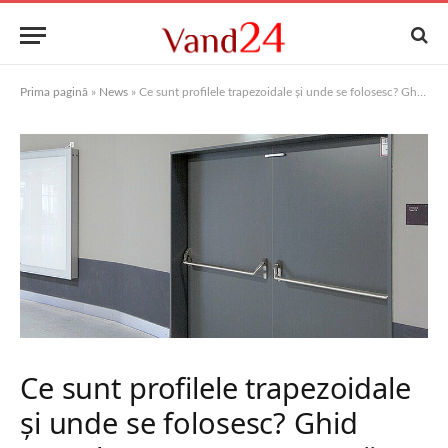
Prima pagină
»
News
»
Ce sunt profilele trapezoidale și unde se folosesc? Ghid complet pentru construcții moderne
Ce sunt profilele trapezoidale
și unde se folosesc? Ghid