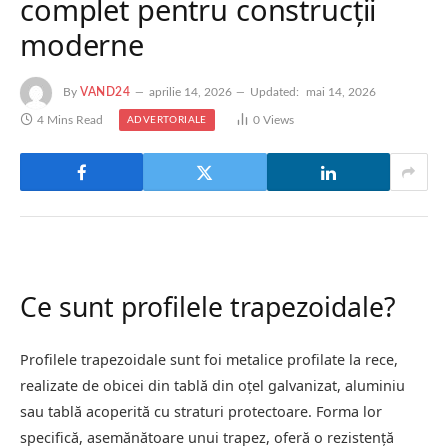
complet pentru construcții
moderne
By
VAND24
aprilie 14, 2026
Updated:
mai 14, 2026
4 Mins Read
0
Views
ADVERTORIALE
Ce sunt profilele trapezoidale?
Profilele trapezoidale sunt foi metalice profilate la rece,
realizate de obicei din tablă din oțel galvanizat, aluminiu
sau tablă acoperită cu straturi protectoare. Forma lor
specifică, asemănătoare unui trapez, oferă o rezistență