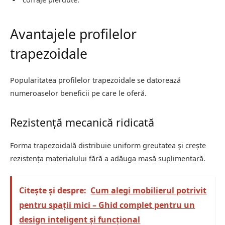
Avantajele profilelor
trapezoidale
Popularitatea profilelor trapezoidale se datorează
numeroaselor beneficii pe care le oferă.
Rezistență mecanică ridicată
Forma trapezoidală distribuie uniform greutatea și crește
rezistența materialului fără a adăuga masă suplimentară.
Citește și despre:
Cum alegi mobilierul potrivit
pentru spații mici – Ghid complet pentru un
design inteligent și funcțional