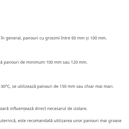
, în general, panouri cu grosimi între 60 mm și 100 mm.
andă panouri de minimum 100 mm sau 120 mm.
-30°C, se utilizează panouri de 150 mm sau chiar mai mari.
oară influențează direct necesarul de izolare.
puternică, este recomandată utilizarea unor panouri mai groase