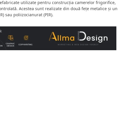
fabricate utilizate pentru construcția camerelor frigorifice,
ontrolată. Acestea sunt realizate din două fețe metalice și un
) sau poliizocianurat (PIR).