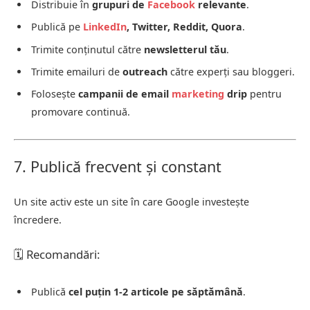
Distribuie în
grupuri de
Facebook
relevante
.
Publică pe
LinkedIn
, Twitter, Reddit, Quora
.
Trimite conținutul către
newsletterul tău
.
Trimite emailuri de
outreach
către experți sau bloggeri.
Folosește
campanii de email
marketing
drip
pentru
promovare continuă.
7. Publică frecvent și constant
Un site activ este un site în care Google investește
încredere.
🗓️ Recomandări:
Publică
cel puțin 1-2 articole pe săptămână
.