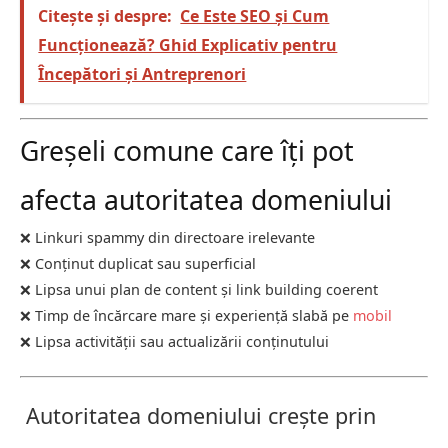
Citește și despre:
Ce Este SEO și Cum
Funcționează? Ghid Explicativ pentru
Începători și Antreprenori
Greșeli comune care îți pot
afecta autoritatea domeniului
❌ Linkuri spammy din directoare irelevante
❌ Conținut duplicat sau superficial
❌ Lipsa unui plan de content și link building coerent
❌ Timp de încărcare mare și experiență slabă pe
mobil
❌ Lipsa activității sau actualizării conținutului
Autoritatea domeniului crește prin