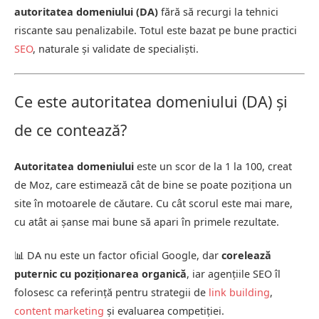
autoritatea domeniului (DA)
fără să recurgi la tehnici
riscante sau penalizabile. Totul este bazat pe bune practici
SEO
, naturale și validate de specialiști.
Ce este autoritatea domeniului (DA) și
de ce contează?
Autoritatea domeniului
este un scor de la 1 la 100, creat
de Moz, care estimează cât de bine se poate poziționa un
site în motoarele de căutare. Cu cât scorul este mai mare,
cu atât ai șanse mai bune să apari în primele rezultate.
📊 DA nu este un factor oficial Google, dar
corelează
puternic cu poziționarea organică
, iar agențiile SEO îl
folosesc ca referință pentru strategii de
link building
,
content marketing
și evaluarea competiției.