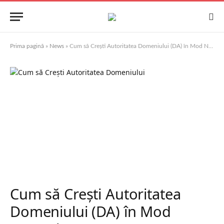
Prima pagină
»
News
»
Cum să Crești Autoritatea Domeniului (DA) în Mod Natural
Cum să Crești Autoritatea
Domeniului (DA) în Mod