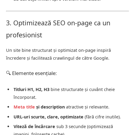
3. Optimizează SEO on-page ca un
profesionist
Un site bine structurat și optimizat on-page inspiră
încredere și facilitează crawlingul de către Google.
🔍 Elemente esențiale:
Titluri H1, H2, H3
bine structurate și cuvânt cheie
încorporat.
Meta title
și description
atractive și relevante.
URL-uri scurte, clare, optimizate
(fără cifre inutile).
Viteză de încărcare
sub 3 secunde (optimizează
imagini, folosește cache).