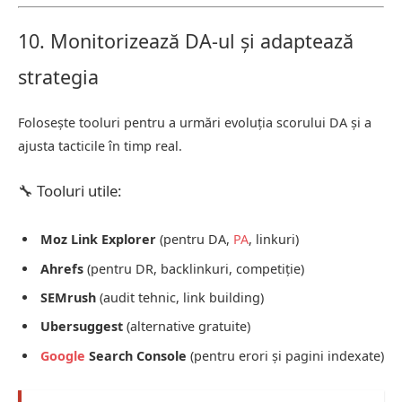
10. Monitorizează DA-ul și adaptează
strategia
Folosește tooluri pentru a urmări evoluția scorului DA și a
ajusta tacticile în timp real.
🔧 Tooluri utile:
Moz Link Explorer
(pentru DA,
PA
, linkuri)
Ahrefs
(pentru DR, backlinkuri, competiție)
SEMrush
(audit tehnic, link building)
Ubersuggest
(alternative gratuite)
Google
Search Console
(pentru erori și pagini indexate)