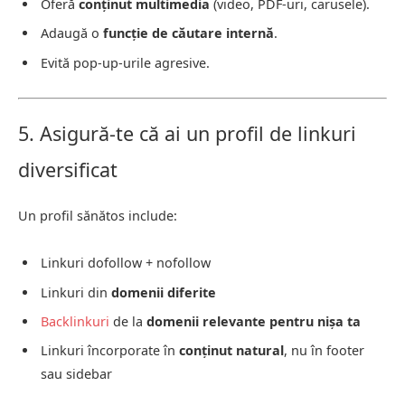
Oferă
conținut multimedia
(video, PDF-uri, carusele).
Adaugă o
funcție de căutare internă
.
Evită pop-up-urile agresive.
5. Asigură-te că ai un profil de linkuri
diversificat
Un profil sănătos include:
Linkuri dofollow + nofollow
Linkuri din
domenii diferite
Backlinkuri
de la
domenii relevante pentru nișa ta
Linkuri încorporate în
conținut natural
, nu în footer
sau sidebar