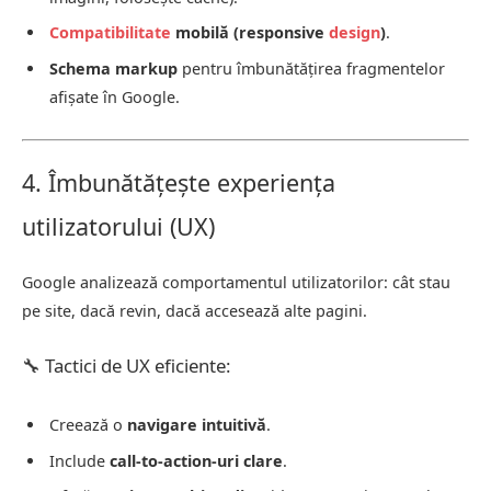
Compatibilitate
mobilă (responsive
design
)
.
Schema markup
pentru îmbunătățirea fragmentelor
afișate în Google.
4. Îmbunătățește experiența
utilizatorului (UX)
Google analizează comportamentul utilizatorilor: cât stau
pe site, dacă revin, dacă accesează alte pagini.
🔧 Tactici de UX eficiente:
Creează o
navigare intuitivă
.
Include
call-to-action-uri clare
.