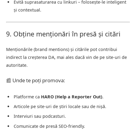
Evită suprasaturarea cu linkuri – folosește-le inteligent
și contextual.
9. Obține menționări în presă și citări
Menționările (brand mentions) și citările pot contribui
indirect la creșterea DA, mai ales dacă vin de pe site-uri de
autoritate.
📰 Unde te poți promova:
Platforme ca
HARO (Help a Reporter Out)
.
Articole pe site-uri de știri locale sau de nișă.
Interviuri sau podcasturi.
Comunicate de presă SEO-friendly.