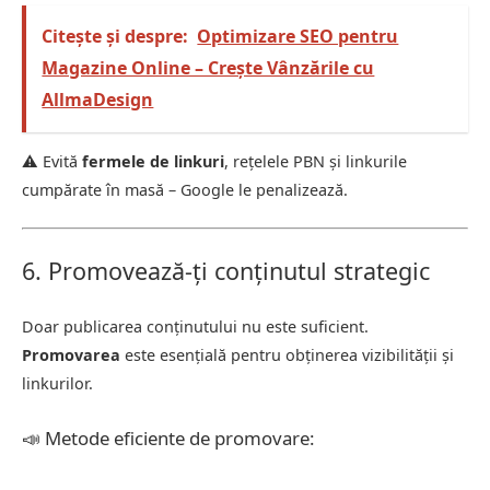
Citește și despre:
Optimizare SEO pentru
Magazine Online – Crește Vânzările cu
AllmaDesign
⚠️ Evită
fermele de linkuri
, rețelele PBN și linkurile
cumpărate în masă – Google le penalizează.
6. Promovează-ți conținutul strategic
Doar publicarea conținutului nu este suficient.
Promovarea
este esențială pentru obținerea vizibilității și
linkurilor.
📣 Metode eficiente de promovare: