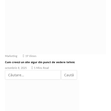
Marketing
19
Views
Cum creezi un site sigur din punct de vedere tehnic
octombrie 8, 2025
5 Mins Read