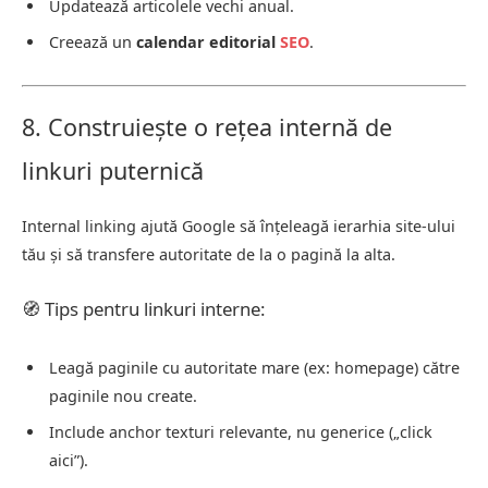
Updatează articolele vechi anual.
Creează un
calendar editorial
SEO
.
8. Construiește o rețea internă de
linkuri puternică
Internal linking ajută Google să înțeleagă ierarhia site-ului
tău și să transfere autoritate de la o pagină la alta.
🧭 Tips pentru linkuri interne:
Leagă paginile cu autoritate mare (ex: homepage) către
paginile nou create.
Include anchor texturi relevante, nu generice („click
aici”).