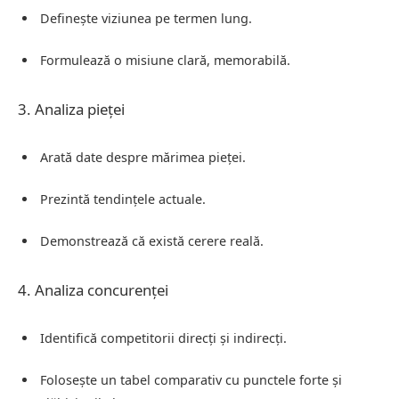
Definește viziunea pe termen lung.
Formulează o misiune clară, memorabilă.
3. Analiza pieței
Arată date despre mărimea pieței.
Prezintă tendințele actuale.
Demonstrează că există cerere reală.
4. Analiza concurenței
Identifică competitorii direcți și indirecți.
Folosește un tabel comparativ cu punctele forte și