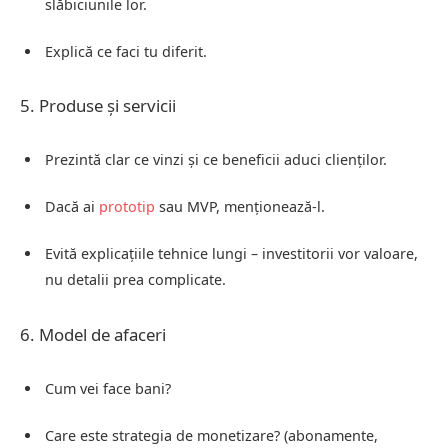
slăbiciunile lor.
Explică ce faci tu diferit.
5. Produse și servicii
Prezintă clar ce vinzi și ce beneficii aduci clienților.
Dacă ai
prototip
sau MVP, menționează-l.
Evită explicațiile tehnice lungi – investitorii vor valoare,
nu detalii prea complicate.
6. Model de afaceri
Cum vei face bani?
Care este strategia de monetizare? (abonamente,