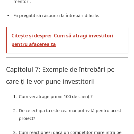
mentori.
Fii pregătit să răspunzi la întrebări dificile.
Citește și despre:
Cum să atragi investitori
pentru afacerea ta
Capitolul 7: Exemple de întrebări pe
care ți le vor pune investitorii
Cum vei atrage primii 100 de clienți?
De ce echipa ta este cea mai potrivită pentru acest
proiect?
Cum reacționezi dacă un competitor mare intră pe