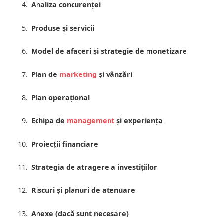
Analiza concurenței
Produse și servicii
Model de afaceri și strategie de monetizare
Plan de
marketing
și vânzări
Plan operațional
Echipa de
management
și experiența
Proiecții financiare
Strategia de atragere a investițiilor
Riscuri și planuri de atenuare
Anexe (dacă sunt necesare)