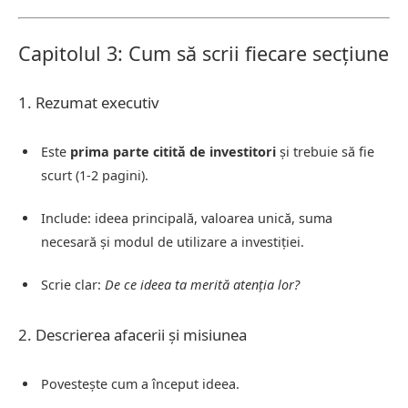
Capitolul 3: Cum să scrii fiecare secțiune
1. Rezumat executiv
Este
prima parte citită de investitori
și trebuie să fie
scurt (1-2 pagini).
Include: ideea principală, valoarea unică, suma
necesară și modul de utilizare a investiției.
Scrie clar:
De ce ideea ta merită atenția lor?
2. Descrierea afacerii și misiunea
Povestește cum a început ideea.