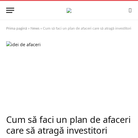
Prima pagină
»
News
»
Cum să faci un plan de afaceri care să atragă investitori
Cum să faci un plan de afaceri
care să atragă investitori