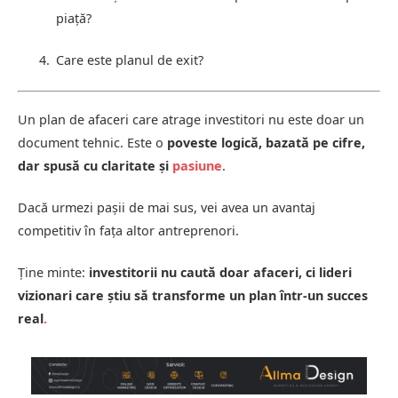
piață?
Care este planul de exit?
Un plan de afaceri care atrage investitori nu este doar un
document tehnic. Este o
poveste logică, bazată pe cifre,
dar spusă cu claritate și
pasiune
.
Dacă urmezi pașii de mai sus, vei avea un avantaj
competitiv în fața altor antreprenori.
Ține minte:
investitorii nu caută doar afaceri, ci lideri
vizionari care știu să transforme un plan într-un succes
real
.