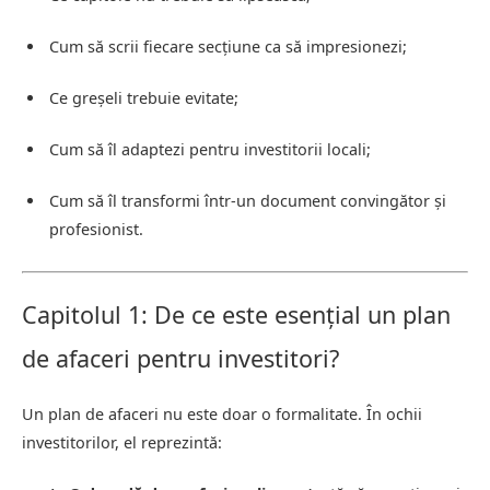
Cum să scrii fiecare secțiune ca să impresionezi;
Ce greșeli trebuie evitate;
Cum să îl adaptezi pentru investitorii locali;
Cum să îl transformi într-un document convingător și
profesionist.
Capitolul 1: De ce este esențial un plan
de afaceri pentru investitori?
Un plan de afaceri nu este doar o formalitate. În ochii
investitorilor, el reprezintă: