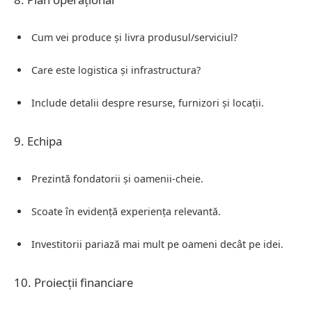
Cum vei produce și livra produsul/serviciul?
Care este logistica și infrastructura?
Include detalii despre resurse, furnizori și locații.
9. Echipa
Prezintă fondatorii și oamenii-cheie.
Scoate în evidență experiența relevantă.
Investitorii pariază mai mult pe oameni decât pe idei.
10. Proiecții financiare