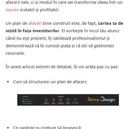
afacerii tale, ci și modul în care vei transforma ideea într-un
succes
scalabil și profitabil.
Un plan de
afaceri
bine construit este, de fapt,
cartea ta de
vizită în fața investitorilor
. El vorbește în locul tău atunci
când nu ești prezent, îți validează profesionalismul și
demonstrează că îți cunoști piața și că știi să gestionezi
resursele.
În acest articol extrem de detaliat, îți voi arăta pas cu pas:
Cum să structurezi un plan de afaceri;
Ce capitole nu trebuie să lipsească;