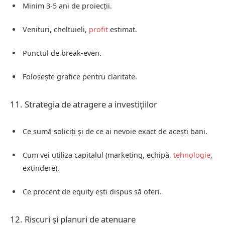
Minim 3-5 ani de proiecții.
Venituri, cheltuieli,
profit
estimat.
Punctul de break-even.
Folosește grafice pentru claritate.
11. Strategia de atragere a investițiilor
Ce sumă soliciți și de ce ai nevoie exact de acești bani.
Cum vei utiliza capitalul (marketing, echipă,
tehnologie
,
extindere).
Ce procent de equity ești dispus să oferi.
12. Riscuri și planuri de atenuare