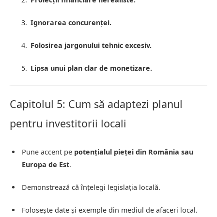
Ignorarea concurenței.
Folosirea jargonului tehnic excesiv.
Lipsa unui plan clar de monetizare.
Capitolul 5: Cum să adaptezi planul
pentru investitorii locali
Pune accent pe
potențialul pieței din România sau
Europa de Est
.
Demonstrează că înțelegi legislația locală.
Folosește date și exemple din mediul de afaceri local.