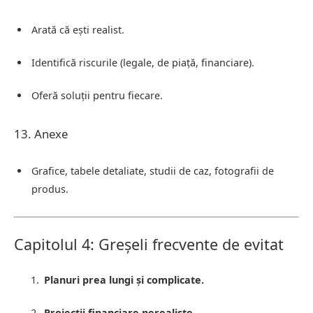
Arată că ești realist.
Identifică riscurile (legale, de piață, financiare).
Oferă soluții pentru fiecare.
13. Anexe
Grafice, tabele detaliate, studii de caz, fotografii de
produs.
Capitolul 4: Greșeli frecvente de evitat
Planuri prea lungi și complicate.
Proiecții financiare nerealiste.