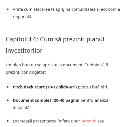
Arată cum afacerea ta sprijină comunitatea și economia
regională.
Capitolul 6: Cum să prezinți planul
investitorilor
Un plan bun nu se oprește la document. Trebuie să îl
prezinți convingător:
Pitch deck scurt (10-12 slide-uri)
pentru întâlniri.
Document complet (20-40 pagini)
pentru analiză
detaliată.
Exersează prezentarea în fața unor
prieteni
sau