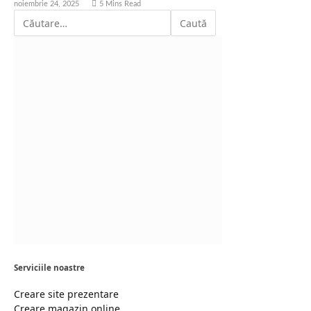
noiembrie 24, 2025
5 Mins Read
Serviciile noastre
Creare site prezentare
Creare magazin online