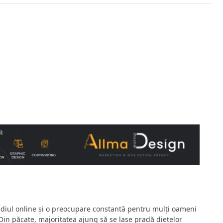
ediul online și o preocupare constantă pentru mulți oameni
 Din păcate, majoritatea ajung să se lase pradă dietelor