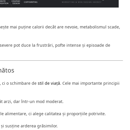
ește mai puține calorii decât are nevoie, metabolismul scade,
e severe pot duce la frustrări, pofte intense și episoade de
ănătos
, ci o schimbare de
stil de viață
. Cele mai importante principii
t arzi, dar într-un mod moderat.
 alimentare, ci alege calitatea și proporțiile potrivite.
și susține arderea grăsimilor.