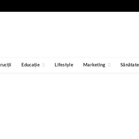
rucții
Educație
Lifestyle
Marketing
Sănătat