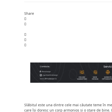
Share
Slăbitul este una dintre cele mai căutate teme în m
care își doresc un corp armonios și o stare de bine.