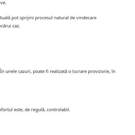
ive.
tuală pot sprijini procesul natural de vindecare
ecărui caz.
n unele cazuri, poate fi realizată o lucrare provizorie, în
fortul este, de regulă, controlabil.