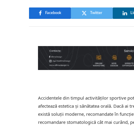
Facebook
Twitter
Li
Accidentele din timpul activităților sportive po
afectează estetica și sănătatea orală. Dacă ai tre
există soluții moderne, recomandate în funcție 
recomandare stomatologică cât mai curând, pen