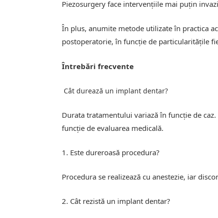
Piezosurgery face intervențiile mai puțin invaz
În plus, anumite metode utilizate în practica ac
postoperatorie, în funcție de particularitățile fi
Întrebări frecvente
Cât durează un implant dentar?
Durata tratamentului variază în funcție de caz. Î
funcție de evaluarea medicală.
1. Este dureroasă procedura?
Procedura se realizează cu anestezie, iar discon
2. Cât rezistă un implant dentar?