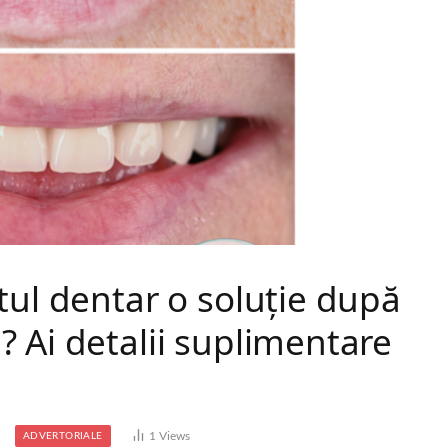
tul dentar o soluție după
 Ai detalii suplimentare
1
Views
ADVERTORIALE