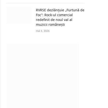
RVRSE dezlănțuie „Furtună de
Foc”: Rock-ul comercial
redefinit de noul val al
muzicii românești
mai 6, 2026