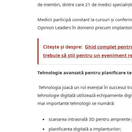
de membri, dintre care 21 de medici specialișt
Medicii participă constant la cursuri și conferin
Opinion Leaders în domenii precum implantolo
Citește și despre:
Ghid complet pentru
trebuie să știi pentru un eveniment r
Tehnologie avansată pentru planificare t
Tehnologia joacă un rol esențial în succesul t
tehnologie digitală utilizează echipamente dig
mai importante tehnologii se numără:
scanarea intraorală 3D pentru amprente 
planificarea digitală a implanturilor;