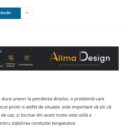
nkedIn
t duce uneori la pierderea dinților, o problemă care
cut printr-o astfel de situație, este important să știi că
de caz, și tocmai din acest motiv este utilă o
tru stabilirea conduitei terapeutice.