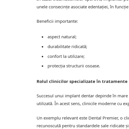
unele consecințe asociate edentației, în funcție 
Beneficii importante:
aspect natural;
durabilitate ridicată;
confort la utilizare;
protecția structurii osoase.
Rolul clinicilor specializate în tratament
Succesul unui implant dentar depinde în mare 
utilizată. În acest sens, clinicile moderne cu e
Un exemplu relevant este Dental Premier, o clin
recunoscută pentru standardele sale ridicate și