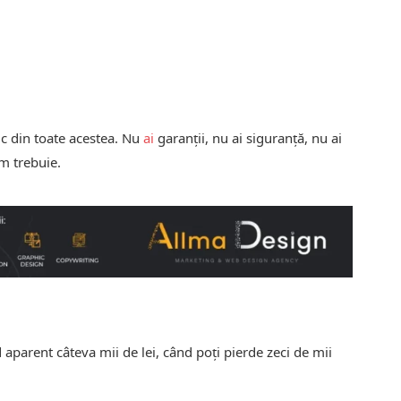
ic din toate acestea. Nu
ai
garanții, nu ai siguranță, nu ai
um trebuie.
 aparent câteva mii de lei, când poți pierde zeci de mii