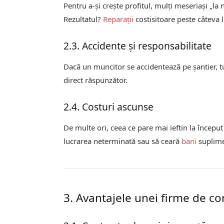
Pentru a-și crește profitul, mulți meseriași „la 
Rezultatul?
Reparații
costisitoare peste câteva l
2.3. Accidente și responsabilitate
Dacă un muncitor se accidentează pe șantier, tu 
direct răspunzător.
2.4. Costuri ascunse
De multe ori, ceea ce pare mai ieftin la începu
lucrarea neterminată sau să ceară
bani
suplimen
3. Avantajele unei firme de con