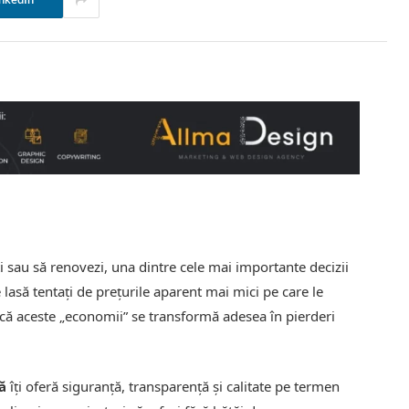
nkedIn
i sau să renovezi, una dintre cele mai importante decizii
 lasă tentați de prețurile aparent mai mici pe care le
ă că aceste „economii” se transformă adesea în pierderi
ă
îți oferă siguranță, transparență și calitate pe termen