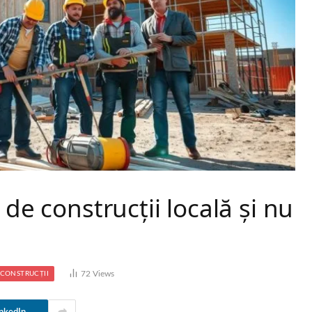
 de construcții locală și nu
72
Views
CONSTRUCȚII