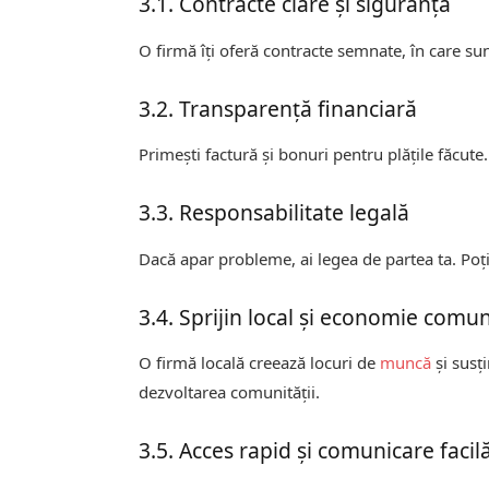
3.1. Contracte clare și siguranță
O firmă îți oferă contracte semnate, în care sun
3.2. Transparență financiară
Primești factură și bonuri pentru plățile făcute.
3.3. Responsabilitate legală
Dacă apar probleme, ai legea de partea ta. Poți 
3.4. Sprijin local și economie comu
O firmă locală creează locuri de
muncă
și susț
dezvoltarea comunității.
3.5. Acces rapid și comunicare facil