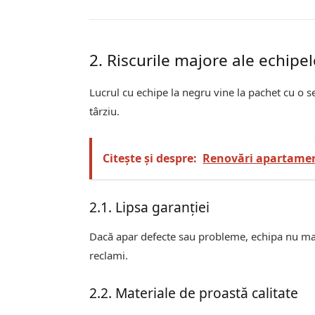
2. Riscurile majore ale echipe
Lucrul cu echipe la negru vine la pachet cu o s
târziu.
Citește și despre:
Renovări apartament
2.1. Lipsa garanției
Dacă apar defecte sau probleme, echipa nu mai 
reclami.
2.2. Materiale de proastă calitate