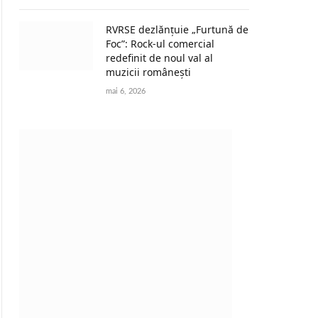
RVRSE dezlănțuie „Furtună de
Foc”: Rock-ul comercial
redefinit de noul val al
muzicii românești
mai 6, 2026