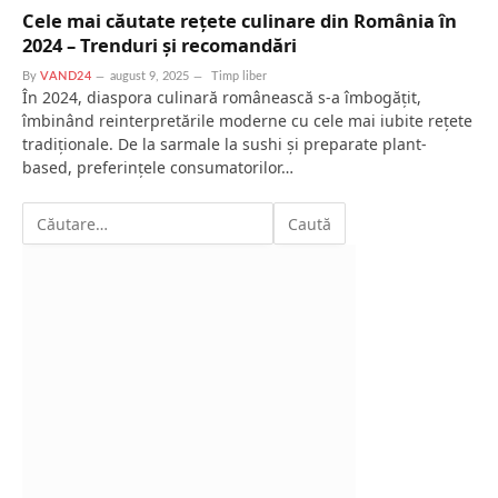
Cele mai căutate rețete culinare din România în
2024 – Trenduri și recomandări
By
VAND24
august 9, 2025
Timp liber
În 2024, diaspora culinară românească s-a îmbogățit,
îmbinând reinterpretările moderne cu cele mai iubite rețete
tradiționale. De la sarmale la sushi și preparate plant-
based, preferințele consumatorilor…