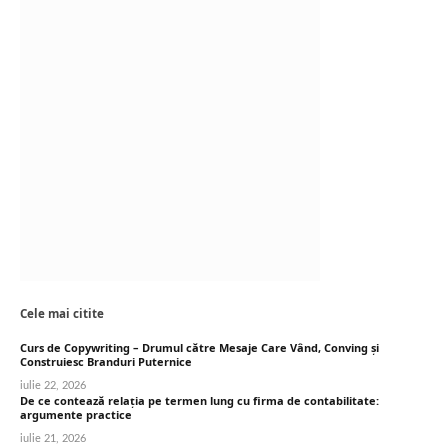
Cele mai citite
Curs de Copywriting – Drumul către Mesaje Care Vând, Conving și
Construiesc Branduri Puternice
iulie 22, 2026
De ce contează relația pe termen lung cu firma de contabilitate:
argumente practice
iulie 21, 2026