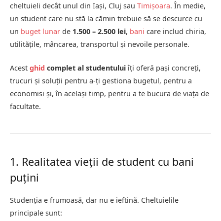
cheltuieli decât unul din Iași, Cluj sau
Timișoara
. În medie,
un student care nu stă la cămin trebuie să se descurce cu
un
buget lunar
de
1.500 – 2.500 lei
,
bani
care includ chiria,
utilitățile, mâncarea, transportul și nevoile personale.
Acest
ghid
complet al studentului
îți oferă pași concreți,
trucuri și soluții pentru a-ți gestiona bugetul, pentru a
economisi și, în același timp, pentru a te bucura de viața de
facultate.
1. Realitatea vieții de student cu bani
puțini
Studenția e frumoasă, dar nu e ieftină. Cheltuielile
principale sunt: