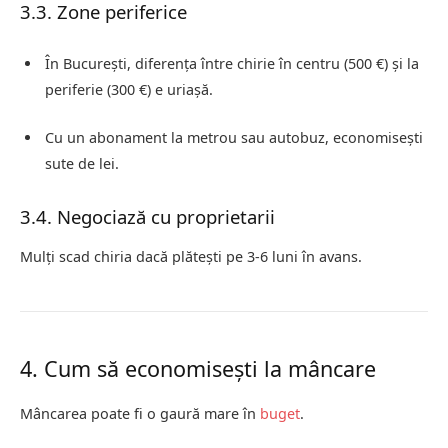
3.3. Zone periferice
În București, diferența între chirie în centru (500 €) și la
periferie (300 €) e uriașă.
Cu un abonament la metrou sau autobuz, economisești
sute de lei.
3.4. Negociază cu proprietarii
Mulți scad chiria dacă plătești pe 3-6 luni în avans.
4. Cum să economisești la mâncare
Mâncarea poate fi o gaură mare în
buget
.