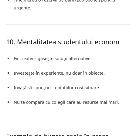
urgențe.
10. Mentalitatea studentului econom
Fii creativ – găsește soluții alternative.
Investește în experiențe, nu doar în obiecte.
Învață să spui „nu” tentațiilor costisitoare.
Nu te compara cu colegii care au resurse mai mari.