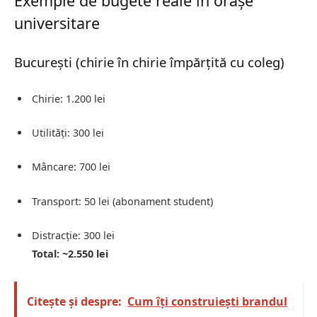
Exemple de bugete reale în orașe
universitare
București (chirie în chirie împărțită cu coleg)
Chirie: 1.200 lei
Utilități: 300 lei
Mâncare: 700 lei
Transport: 50 lei (abonament student)
Distracție: 300 lei
Total: ~2.550 lei
Citește și despre:
Cum îți construiești brandul