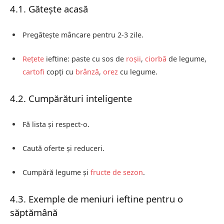
4.1. Gătește acasă
Pregătește mâncare pentru 2-3 zile.
Rețete
ieftine: paste cu sos de
roșii
,
ciorbă
de legume,
cartofi
copți cu
brânză
,
orez
cu legume.
4.2. Cumpărături inteligente
Fă lista și respect-o.
Caută oferte și reduceri.
Cumpără legume și
fructe de sezon
.
4.3. Exemple de meniuri ieftine pentru o
săptămână