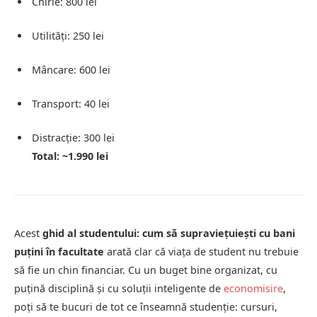
Chirie: 800 lei
Utilități: 250 lei
Mâncare: 600 lei
Transport: 40 lei
Distracție: 300 lei
Total: ~1.990 lei
Acest
ghid al studentului: cum să supraviețuiești cu bani
puțini în facultate
arată clar că viața de student nu trebuie
să fie un chin financiar. Cu un buget bine organizat, cu
puțină disciplină și cu soluții inteligente de
economisire
,
poți să te bucuri de tot ce înseamnă studenție: cursuri,