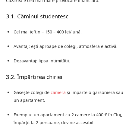
Cazarea e cea mai mare provocare financiară.
3.1. Căminul studențesc
Cel mai ieftin – 150 – 400 lei/lună.
Avantaj: ești aproape de colegi, atmosfera e activă.
Dezavantaj: lipsa intimității.
3.2. Împărțirea chiriei
Găsește colegi de
cameră
și împarte o garsonieră sau
un apartament.
Exemplu: un apartament cu 2 camere la 400 € în Cluj,
împărțit la 2 persoane, devine accesibil.