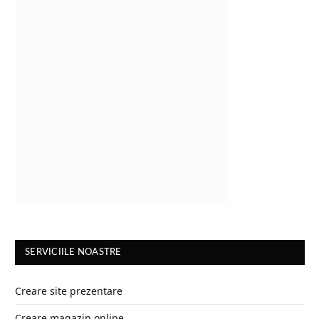
SERVICIILE NOASTRE
Creare site prezentare
Creare magazin online