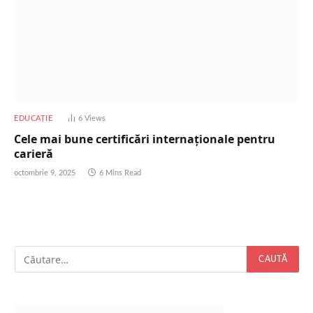
EDUCAȚIE
6
Views
Cele mai bune certificări internaționale pentru
carieră
octombrie 9, 2025
6 Mins Read