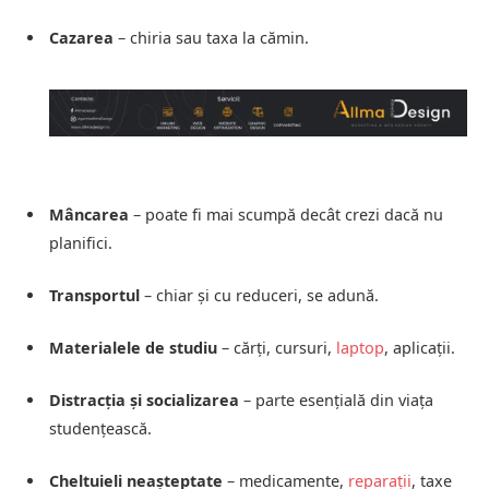
Cazarea
– chiria sau taxa la cămin.
Mâncarea
– poate fi mai scumpă decât crezi dacă nu
planifici.
Transportul
– chiar și cu reduceri, se adună.
Materialele de studiu
– cărți, cursuri,
laptop
, aplicații.
Distracția și socializarea
– parte esențială din viața
studențească.
Cheltuieli neașteptate
– medicamente,
reparații
, taxe