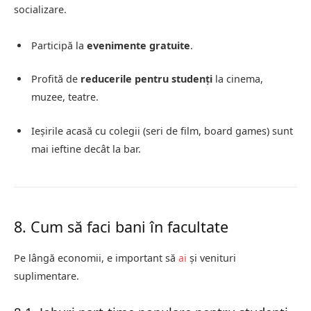
socializare.
Participă la
evenimente gratuite
.
Profită de
reducerile pentru studenți
la cinema,
muzee, teatre.
Ieșirile acasă cu colegii (seri de film, board games) sunt
mai ieftine decât la bar.
8. Cum să faci bani în facultate
Pe lângă economii, e important să
ai
și venituri
suplimentare.