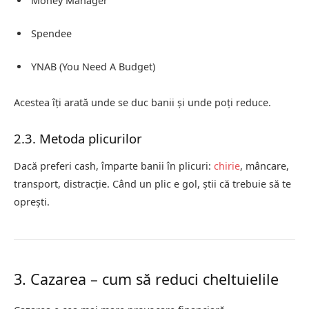
Money Manager
Spendee
YNAB (You Need A Budget)
Acestea îți arată unde se duc banii și unde poți reduce.
2.3. Metoda plicurilor
Dacă preferi cash, împarte banii în plicuri:
chirie
, mâncare,
transport, distracție. Când un plic e gol, știi că trebuie să te
oprești.
3. Cazarea – cum să reduci cheltuielile