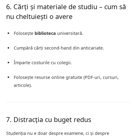
6. Cărți și materiale de studiu – cum să
nu cheltuiești o avere
Folosește
biblioteca
universitară.
Cumpără cărți second-hand din anticariate.
Împarte costurile cu colegii.
Folosește resurse online gratuite (PDF-uri, cursuri,
articole).
7. Distracția cu buget redus
Studenția nu e doar despre examene, ci și despre