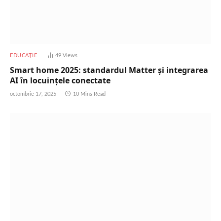
EDUCAȚIE
49
Views
Smart home 2025: standardul Matter și integrarea
AI în locuinţele conectate
octombrie 17, 2025
10 Mins Read