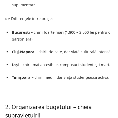
suplimentare.
👉 Diferențele între orașe:
București
– chirii foarte mari (1.800 – 2.500 lei pentru o
garsonieră).
Cluj-Napoca
– chirii ridicate, dar viață culturală intensă.
Iași
– chirii mai accesibile, campusuri studențești mari.
Timișoara
– chirii medii, dar viață studențească activă.
2. Organizarea bugetului – cheia
supraviețuirii