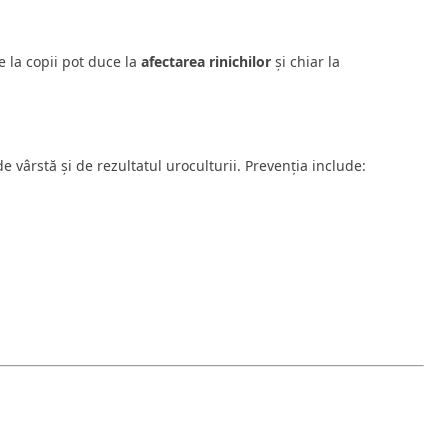
e la copii pot duce la
afectarea rinichilor
și chiar la
 vârstă și de rezultatul uroculturii. Prevenția include: