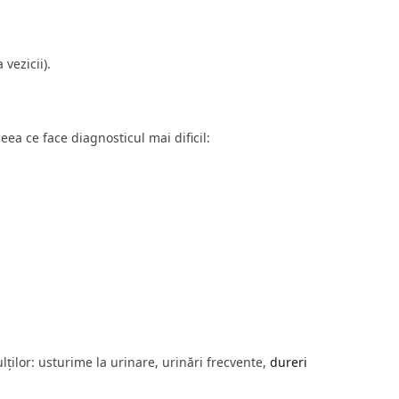
vezicii).
ceea ce face diagnosticul mai dificil:
ilor: usturime la urinare, urinări frecvente,
dureri