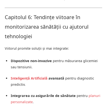
Capitolul 6: Tendințe viitoare în
monitorizarea sănătății cu ajutorul
tehnologiei
Viitorul promite soluții și mai integrate:
Dispozitive non-invazive
pentru măsurarea glicemiei
sau tensiunii.
Inteligență Artificială
avansată
pentru diagnostic
predictiv.
Integrarea cu asigurările de sănătate
pentru
planuri
personalizate
.