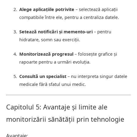
Alege aplicațiile potrivite
– selectează aplicații
compatibile între ele, pentru a centraliza datele.
Setează notificări și memento-uri
– pentru
hidratare, somn sau exerciții.
Monitorizează progresul
– folosește grafice și
rapoarte pentru a urmări evoluția.
Consultă un specialist
– nu interpreta singur datele
medicale fără sfatul unui medic.
Capitolul 5: Avantaje și limite ale
monitorizării sănătății prin tehnologie
Avantaje: