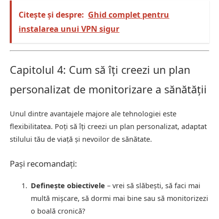
Citește și despre:
Ghid complet pentru
instalarea unui VPN sigur
Capitolul 4: Cum să îți creezi un plan
personalizat de monitorizare a sănătății
Unul dintre avantajele majore ale tehnologiei este
flexibilitatea. Poți să îți creezi un plan personalizat, adaptat
stilului tău de viață și nevoilor de sănătate.
Pași recomandați:
Definește obiectivele
– vrei să slăbești, să faci mai
multă mișcare, să dormi mai bine sau să monitorizezi
o boală cronică?