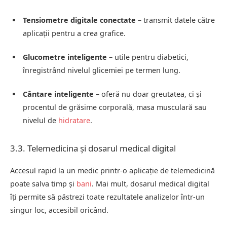
Tensiometre digitale conectate
– transmit datele către
aplicații pentru a crea grafice.
Glucometre inteligente
– utile pentru diabetici,
înregistrând nivelul glicemiei pe termen lung.
Cântare inteligente
– oferă nu doar greutatea, ci și
procentul de grăsime corporală, masa musculară sau
nivelul de
hidratare
.
3.3. Telemedicina și dosarul medical digital
Accesul rapid la un medic printr-o aplicație de telemedicină
poate salva timp și
bani
. Mai mult, dosarul medical digital
îți permite să păstrezi toate rezultatele analizelor într-un
singur loc, accesibil oricând.