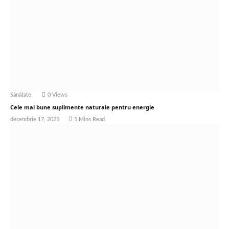
Sănătate
0
Views
Cele mai bune suplimente naturale pentru energie
decembrie 17, 2025
5 Mins Read