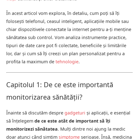
În acest articol vom explora, în detaliu, cum poți să îți
folosești telefonul, ceasul inteligent, aplicațiile mobile sau
chiar dispozitivele conectate la internet pentru a-ți menține
sănătatea sub control. Vom analiza instrumente practice,
tipuri de date care pot fi colectate, beneficiile și limitările
lor, dar și cum să îți creezi un plan personalizat pentru a
profita la maximum de
tehnologie
.
Capitolul 1: De ce este importantă
monitorizarea sănătății?
Înainte să discutăm despre
gadgeturi
și aplicații, e esențial
să înțelegem
de ce este atât de important să îți
monitorizezi sănătatea
. Mulți dintre noi ajung la medic
doar atunci când simțim
simptome
serioase. Însă, medicina