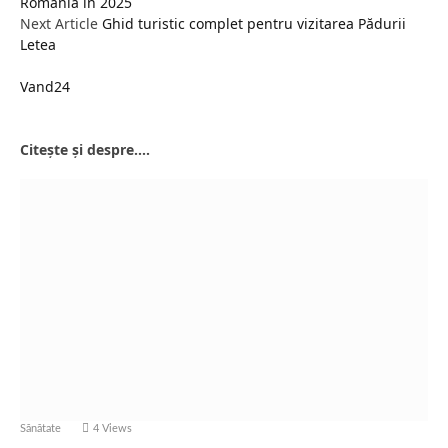
România în 2025
Next Article
Ghid turistic complet pentru vizitarea Pădurii
Letea
Vand24
Website
Citește și despre....
Sănătate
4
Views