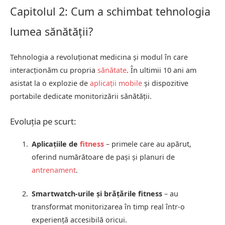
Capitolul 2: Cum a schimbat tehnologia
lumea sănătății?
Tehnologia a revoluționat medicina și modul în care
interacționăm cu propria
sănătate
. În ultimii 10 ani am
asistat la o explozie de
aplicații mobile
și dispozitive
portabile dedicate monitorizării sănătății.
Evoluția pe scurt:
Aplicațiile de
fitness
– primele care au apărut,
oferind numărătoare de pași și planuri de
antrenament
.
Smartwatch-urile și brățările fitness
– au
transformat monitorizarea în timp real într-o
experiență accesibilă oricui.