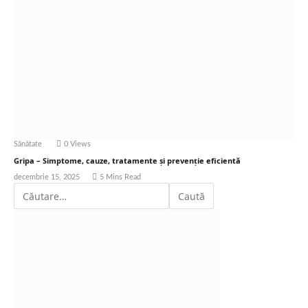
Sănătate
0
Views
Gripa – Simptome, cauze, tratamente și prevenție eficientă
decembrie 15, 2025
5 Mins Read