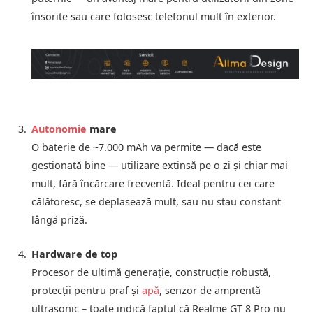
însorite sau care folosesc telefonul mult în exterior.
Autonomie
mare
O baterie de ~7.000 mAh va permite — dacă este
gestionată bine — utilizare extinsă pe o zi şi chiar mai
mult, fără încărcare frecventă. Ideal pentru cei care
călătoresc, se deplasează mult, sau nu stau constant
lângă priză.
Hardware de top
Procesor de ultimă generaţie, construcţie robustă,
protecții pentru praf şi
apă
, senzor de amprentă
ultrasonic – toate indică faptul că Realme GT 8 Pro nu