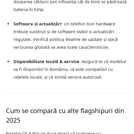
disiparea căldurii pot influenţa cât de bine se păstrează
bateria în timp.
Software și actualizări
: Un telefon bun hardware
trebuie susținut și de software stabil și actualizări
regulate. Verifică politica Realme de update şi dacă
versiunea globală va avea toate caracteristicile.
Disponibilitate locală & service
: Asigură-te că modelul
va fi disponibil în România, că este compatibil cu
rețelele locale, și că există service autorizat.
Cum se compară cu alte flagshipuri din
2025
Realme GT 8 Pro se duce direct să rivalizeze cu: