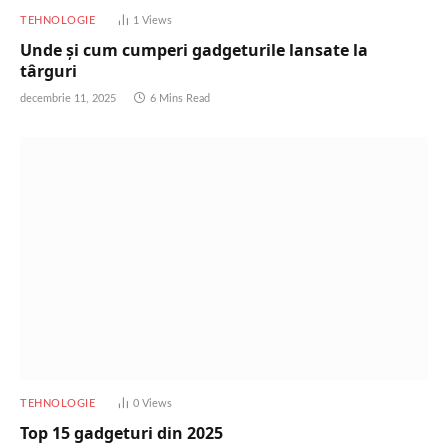
TEHNOLOGIE
1
Views
Unde și cum cumperi gadgeturile lansate la
târguri
decembrie 11, 2025
6 Mins Read
TEHNOLOGIE
0
Views
Top 15 gadgeturi din 2025