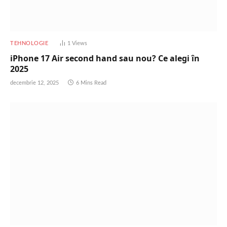
TEHNOLOGIE
1
Views
iPhone 17 Air second hand sau nou? Ce alegi în
2025
decembrie 12, 2025
6 Mins Read