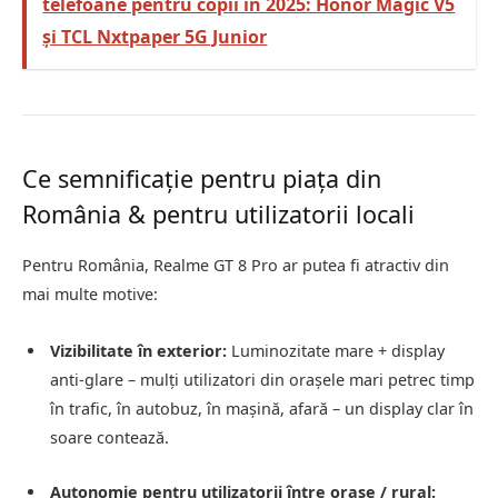
telefoane pentru copii în 2025: Honor Magic V5
și TCL Nxtpaper 5G Junior
Ce semnificaţie pentru piaţa din
România & pentru utilizatorii locali
Pentru România, Realme GT 8 Pro ar putea fi atractiv din
mai multe motive:
Vizibilitate în exterior:
Luminozitate mare + display
anti-glare – mulţi utilizatori din oraşele mari petrec timp
în trafic, în autobuz, în maşină, afară – un display clar în
soare contează.
Autonomie pentru utilizatorii între oraşe / rural: