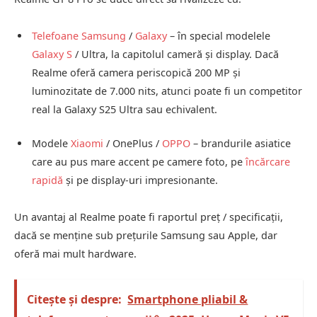
Telefoane Samsung
/
Galaxy
– în special modelele
Galaxy S
/ Ultra, la capitolul cameră şi display. Dacă
Realme oferă camera periscopică 200 MP şi
luminozitate de 7.000 nits, atunci poate fi un competitor
real la Galaxy S25 Ultra sau echivalent.
Modele
Xiaomi
/ OnePlus /
OPPO
– brandurile asiatice
care au pus mare accent pe camere foto, pe
încărcare
rapidă
şi pe display-uri impresionante.
Un avantaj al Realme poate fi raportul preţ / specificaţii,
dacă se menţine sub preţurile Samsung sau Apple, dar
oferă mai mult hardware.
Citește și despre:
Smartphone pliabil &