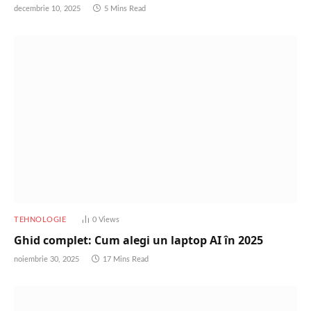
decembrie 10, 2025
5 Mins Read
TEHNOLOGIE
0
Views
Ghid complet: Cum alegi un laptop AI în 2025
noiembrie 30, 2025
17 Mins Read