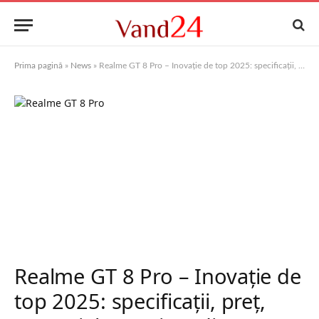
Prima pagină
»
News
»
Realme GT 8 Pro – Inovaţie de top 2025: specificaţii, preţ, avantajele pe piaţa din România
Realme GT 8 Pro – Inovaţie de
top 2025: specificaţii, preţ,