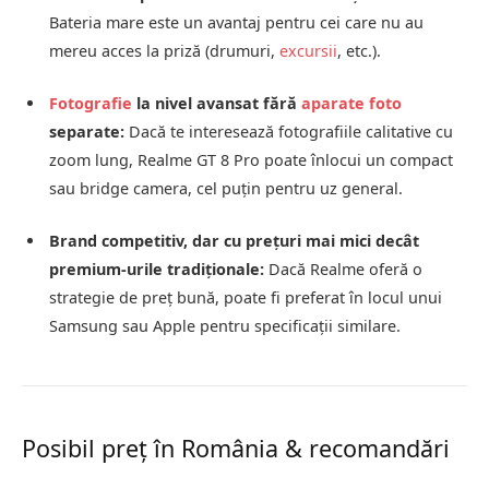
Bateria mare este un avantaj pentru cei care nu au
mereu acces la priză (drumuri,
excursii
, etc.).
Fotografie
la nivel avansat fără
aparate foto
separate:
Dacă te interesează fotografiile calitative cu
zoom lung, Realme GT 8 Pro poate înlocui un compact
sau bridge camera, cel puţin pentru uz general.
Brand competitiv, dar cu preţuri mai mici decât
premium-urile tradiţionale:
Dacă Realme oferă o
strategie de preţ bună, poate fi preferat în locul unui
Samsung sau Apple pentru specificaţii similare.
Posibil preţ în România & recomandări