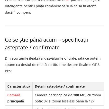
inteligentă pentru piaţa românească şi la ce să fii atent
dacă îl cumperi.
Ce se ştie până acum – specificaţii
aşteptate / confirmate
Din scurgerile (leaks) şi dezvăluirile oficiale, iată ce putem
spune cu destul de multă certitudine despre Realme GT 8
Pro:
Caracteristică
Detalii aşteptate / confirmate
Cameră
Cameră periscopică de
200 MP
, cu zoom
principală
optic 3× şi zoom lossless până la 12×.