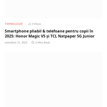
TEHNOLOGIE
0
Views
Smartphone pliabil & telefoane pentru copii în
2025: Honor Magic V5 și TCL Nxtpaper 5G Junior
noiembrie 21, 2025
6 Mins Read