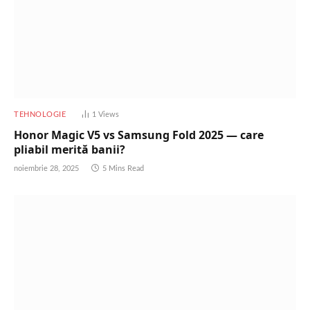
TEHNOLOGIE
1
Views
Honor Magic V5 vs Samsung Fold 2025 — care
pliabil merită banii?
noiembrie 28, 2025
5 Mins Read