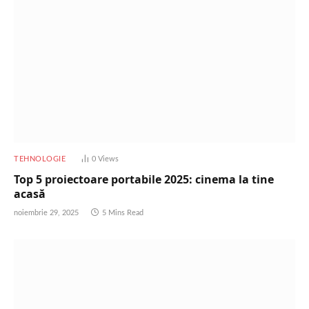
TEHNOLOGIE
0
Views
Top 5 proiectoare portabile 2025: cinema la tine
acasă
noiembrie 29, 2025
5 Mins Read