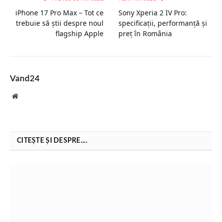
iPhone 17 Pro Max – Tot ce
Sony Xperia 2 IV Pro:
trebuie să știi despre noul
specificații, performanță și
flagship Apple
preț în România
Vand24
Website
CITEȘTE ȘI DESPRE....