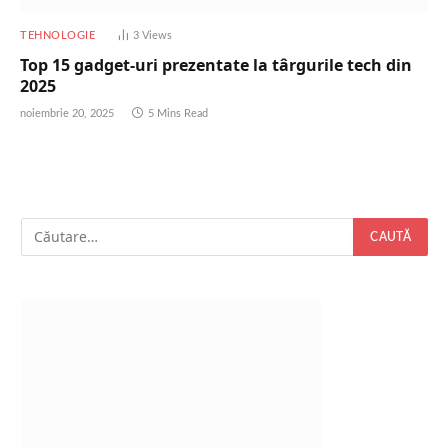
TEHNOLOGIE
3
Views
Top 15 gadget-uri prezentate la târgurile tech din
2025
noiembrie 20, 2025
5 Mins Read