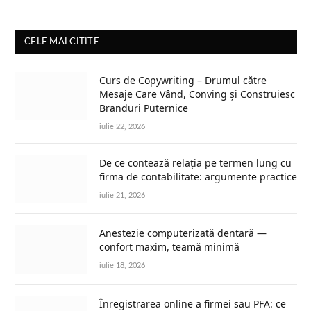
CELE MAI CITITE
Curs de Copywriting – Drumul către
Mesaje Care Vând, Conving și Construiesc
Branduri Puternice
iulie 22, 2026
De ce contează relația pe termen lung cu
firma de contabilitate: argumente practice
iulie 21, 2026
Anestezie computerizată dentară —
confort maxim, teamă minimă
iulie 18, 2026
Înregistrarea online a firmei sau PFA: ce