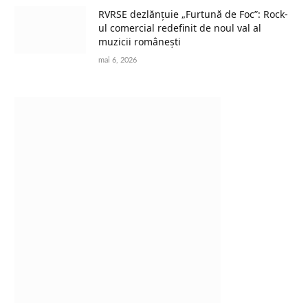
RVRSE dezlănțuie „Furtună de Foc”: Rock-
ul comercial redefinit de noul val al
muzicii românești
mai 6, 2026