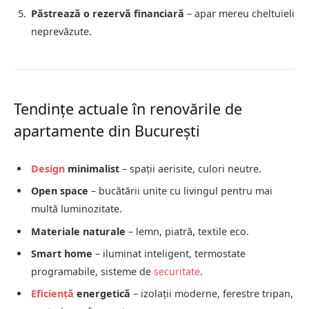
Păstrează o rezervă financiară
– apar mereu cheltuieli
neprevăzute.
Tendințe actuale în renovările de
apartamente din București
Design
minimalist
– spații aerisite, culori neutre.
Open space
– bucătării unite cu livingul pentru mai
multă luminozitate.
Materiale naturale
– lemn, piatră, textile eco.
Smart home
– iluminat inteligent, termostate
programabile, sisteme de
securitate
.
Eficiență
energetică
– izolații moderne, ferestre tripan,