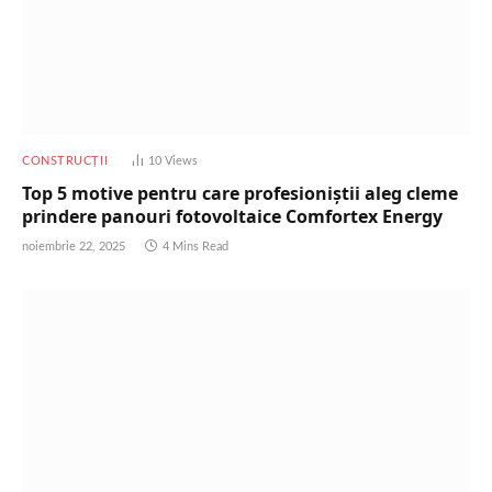
CONSTRUCȚII
10
Views
Top 5 motive pentru care profesioniștii aleg cleme
prindere panouri fotovoltaice Comfortex Energy
noiembrie 22, 2025
4 Mins Read