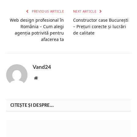
PREVIOUS ARTICLE
NEXT ARTICLE
Web design profesional în
Constructor case București
România – Cum alegi
– Prețuri corecte și lucrări
agenția potrivită pentru
de calitate
afacerea ta
Vand24
Website
CITEȘTE ȘI DESPRE....