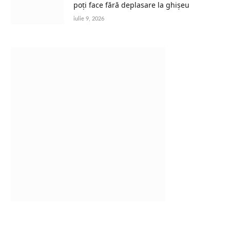
poți face fără deplasare la ghișeu
iulie 9, 2026