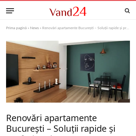
Prima pagină
»
News
»
Renovări apartamente București – Soluții rapide și profesionale
Renovări apartamente
București – Soluții rapide și