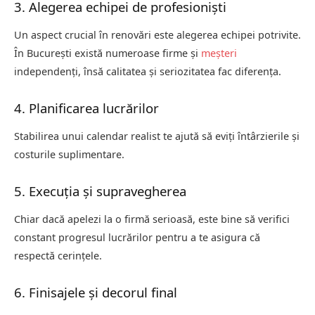
3. Alegerea echipei de profesioniști
Un aspect crucial în renovări este alegerea echipei potrivite.
În București există numeroase firme și
meșteri
independenți, însă calitatea și seriozitatea fac diferența.
4. Planificarea lucrărilor
Stabilirea unui calendar realist te ajută să eviți întârzierile și
costurile suplimentare.
5. Execuția și supravegherea
Chiar dacă apelezi la o firmă serioasă, este bine să verifici
constant progresul lucrărilor pentru a te asigura că
respectă cerințele.
6. Finisajele și decorul final