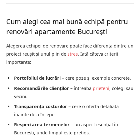
Cum alegi cea mai bună echipă pentru
renovări apartamente București
Alegerea echipei de renovare poate face diferența dintre un
proiect reușit și unul plin de
stres
. Iată câteva criterii
importante:
Portofoliul de lucrări
– cere poze și exemple concrete.
Recomandările clienților
– întreabă
prieteni
, colegi sau
vecini.
Transparența costurilor
– cere o ofertă detaliată
înainte de a începe.
Respectarea termenelor
– un aspect esențial în
București, unde timpul este prețios.