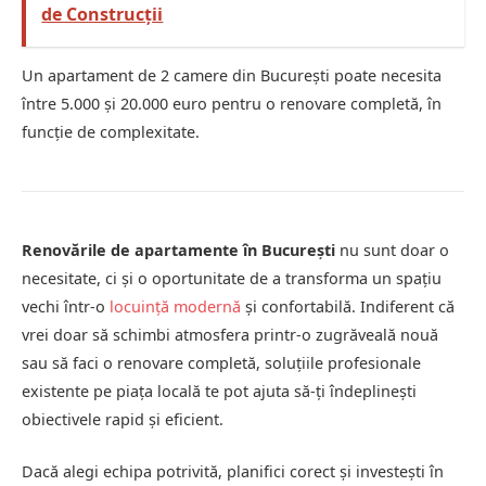
de Construcții
Un apartament de 2 camere din București poate necesita
între 5.000 și 20.000 euro pentru o renovare completă, în
funcție de complexitate.
Renovările de apartamente în București
nu sunt doar o
necesitate, ci și o oportunitate de a transforma un spațiu
vechi într-o
locuință modernă
și confortabilă. Indiferent că
vrei doar să schimbi atmosfera printr-o zugrăveală nouă
sau să faci o renovare completă, soluțiile profesionale
existente pe piața locală te pot ajuta să-ți îndeplinești
obiectivele rapid și eficient.
Dacă alegi echipa potrivită, planifici corect și investești în