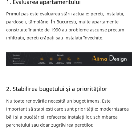
1. Evaluarea apartamentului
Primul pas este evaluarea stării actuale: pereți, instalații,
pardoseli, tâmplărie. În București, multe apartamente
construite înainte de 1990 au probleme ascunse precum
infiltrații, pereți crăpați sau instalații învechite.
2. Stabilirea bugetului și a priorităților
Nu toate renovările necesită un buget imens. Este
important să stabilești care sunt prioritățile: modernizarea
băii și a bucătăriei, refacerea instalațiilor, schimbarea
parchetului sau doar zugrăvirea pereților.