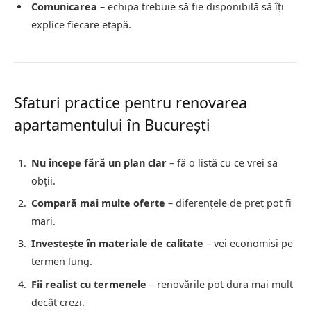
Comunicarea
– echipa trebuie să fie disponibilă să îți
explice fiecare etapă.
Sfaturi practice pentru renovarea
apartamentului în București
Nu începe fără un plan clar
– fă o listă cu ce vrei să
obții.
Compară mai multe oferte
– diferențele de preț pot fi
mari.
Investește în materiale de calitate
– vei economisi pe
termen lung.
Fii realist cu termenele
– renovările pot dura mai mult
decât crezi.