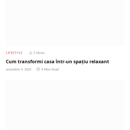
LIFESTYLE
2
Views
Cum transformi casa într-un spațiu relaxant
octombrie 9, 2025
4 Mins Read