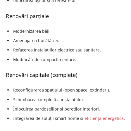
Înlocuirea ușilor și a ferestrelor.
Renovări parțiale
Modernizarea băii.
Amenajarea bucătăriei.
Refacerea instalațiilor electrice sau sanitare.
Modificări de compartimentare.
Renovări capitale (complete)
Reconfigurarea spațiului (open space, extinderi).
Schimbarea completă a instalațiilor.
Înlocuirea pardoselilor și pereților interiori.
Integrarea de soluții smart home și
eficiență energetică
.