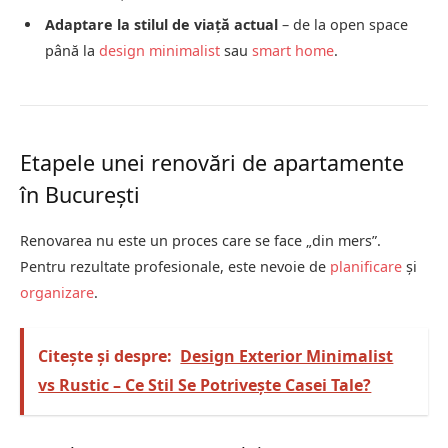
Adaptare la stilul de viață actual
– de la open space
până la
design minimalist
sau
smart home
.
Etapele unei renovări de apartamente
în București
Renovarea nu este un proces care se face „din mers”.
Pentru rezultate profesionale, este nevoie de
planificare
și
organizare
.
Citește și despre:
Design Exterior Minimalist
vs Rustic – Ce Stil Se Potrivește Casei Tale?