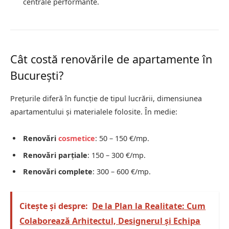
centrale performante.
Cât costă renovările de apartamente în
București?
Prețurile diferă în funcție de tipul lucrării, dimensiunea
apartamentului și materialele folosite. În medie:
Renovări
cosmetice
: 50 – 150 €/mp.
Renovări parțiale
: 150 – 300 €/mp.
Renovări complete
: 300 – 600 €/mp.
Citește și despre:
De la Plan la Realitate: Cum
Colaborează Arhitectul, Designerul și Echipa