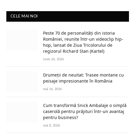
CELE MAI NOI
Peste 70 de personalități din istoria
României, reunite într-un videoclip hip-
hop, lansat de Ziua Tricolorului de
regizorul Richard Stan (Kartel)
iunie 26, 2026
Drumeții de neuitat: Trasee montane cu
peisaje impresionante în România
mai 16, 2026
Cum transformă Snick Ambalaje o simplă
caserolă pentru prăjituri într-un avantaj
pentru business?
mai 8, 2026