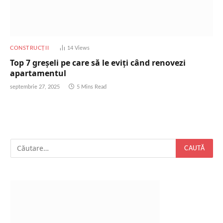
CONSTRUCȚII
14
Views
Top 7 greșeli pe care să le eviți când renovezi
apartamentul
septembrie 27, 2025
5 Mins Read