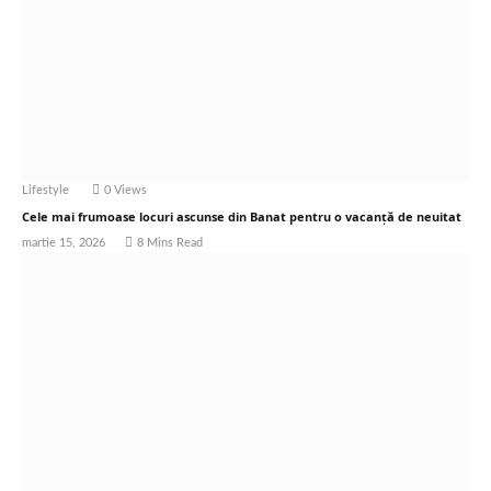
Lifestyle
0
Views
Cele mai frumoase locuri ascunse din Banat pentru o vacanță de neuitat
martie 15, 2026
8 Mins Read