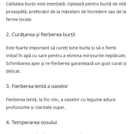
Calitatea burții este esențială. Optează pentru burtă de vită
proaspătă, preferabil de la măcelarii de încredere sau de la
ferme locale.
2. Curățarea și fierberea burții
Este foarte important să cureți bine burta și să o fierbi
inițial în apă cu sare pentru a elimina mirosurile neplăcute.
Schimbarea apei și re-fierberea garantează un gust curat și
delicat.
3. Fierberea lentă a oaselor
Fierberea lentă, la foc mic, a oaselor cu legume aduce
profunzime și claritate supei.
4. Temperarea sosului