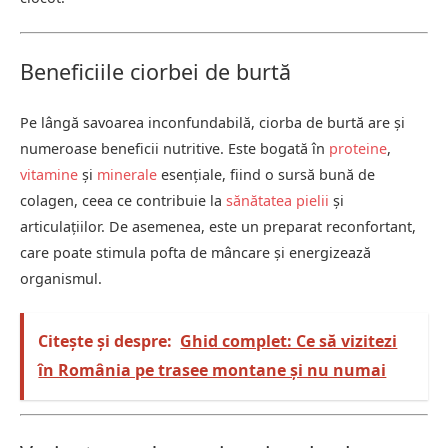
Beneficiile ciorbei de burtă
Pe lângă savoarea inconfundabilă, ciorba de burtă are și
numeroase beneficii nutritive. Este bogată în
proteine
,
vitamine
și
minerale
esențiale, fiind o sursă bună de
colagen, ceea ce contribuie la
sănătatea pielii
și
articulațiilor. De asemenea, este un preparat reconfortant,
care poate stimula pofta de mâncare și energizează
organismul.
Citește și despre:
Ghid complet: Ce să vizitezi
în România pe trasee montane și nu numai