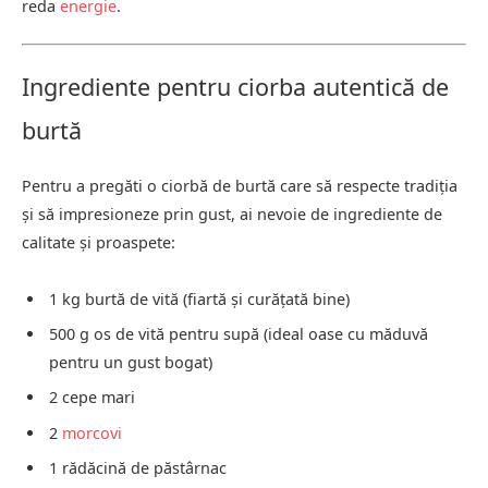
reda
energie
.
Ingrediente pentru ciorba autentică de
burtă
Pentru a pregăti o ciorbă de burtă care să respecte tradiția
și să impresioneze prin gust, ai nevoie de ingrediente de
calitate și proaspete:
1 kg burtă de vită (fiartă și curățată bine)
500 g os de vită pentru supă (ideal oase cu măduvă
pentru un gust bogat)
2 cepe mari
2
morcovi
1 rădăcină de păstârnac