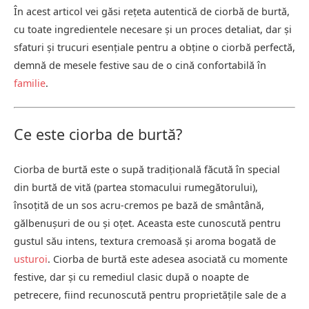
În acest articol vei găsi rețeta autentică de ciorbă de burtă,
cu toate ingredientele necesare și un proces detaliat, dar și
sfaturi și trucuri esențiale pentru a obține o ciorbă perfectă,
demnă de mesele festive sau de o cină confortabilă în
familie
.
Ce este ciorba de burtă?
Ciorba de burtă este o supă tradițională făcută în special
din burtă de vită (partea stomacului rumegătorului),
însoțită de un sos acru-cremos pe bază de smântână,
gălbenușuri de ou și oțet. Aceasta este cunoscută pentru
gustul său intens, textura cremoasă și aroma bogată de
usturoi
. Ciorba de burtă este adesea asociată cu momente
festive, dar și cu remediul clasic după o noapte de
petrecere, fiind recunoscută pentru proprietățile sale de a