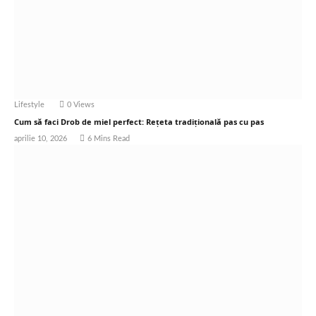
Lifestyle
0
Views
Cum să faci Drob de miel perfect: Rețeta tradițională pas cu pas
aprilie 10, 2026
6 Mins Read