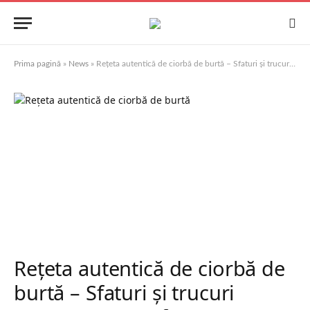
Prima pagină
»
News
»
Rețeta autentică de ciorbă de burtă – Sfaturi și trucuri pentru gust perfect
Rețeta autentică de ciorbă de
burtă – Sfaturi și trucuri