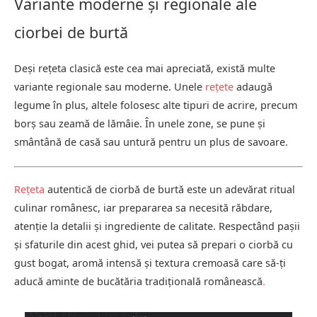
Variante moderne și regionale ale
ciorbei de burtă
Deși rețeta clasică este cea mai apreciată, există multe
variante regionale sau moderne. Unele
rețete
adaugă
legume în plus, altele folosesc alte tipuri de acrire, precum
borș sau zeamă de lămâie. În unele zone, se pune și
smântână de casă sau untură pentru un plus de savoare.
Rețeta
autentică de ciorbă de burtă este un adevărat ritual
culinar românesc, iar prepararea sa necesită răbdare,
atenție la detalii și ingrediente de calitate. Respectând pașii
și sfaturile din acest ghid, vei putea să prepari o ciorbă cu
gust bogat, aromă intensă și textura cremoasă care să-ți
aducă aminte de bucătăria tradițională românească
.