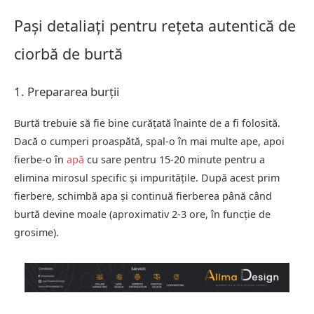
Pași detaliați pentru rețeta autentică de
ciorbă de burtă
1. Prepararea burții
Burtă trebuie să fie bine curățată înainte de a fi folosită.
Dacă o cumperi proaspătă, spal-o în mai multe ape, apoi
fierbe-o în
apă
cu sare pentru 15-20 minute pentru a
elimina mirosul specific și impuritățile. După acest prim
fierbere, schimbă apa și continuă fierberea până când
burtă devine moale (aproximativ 2-3 ore, în funcție de
grosime).