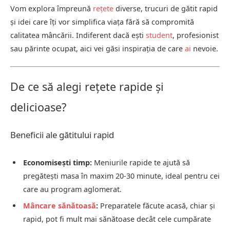
Vom explora împreună
rețete
diverse, trucuri de gătit rapid
și idei care îți vor simplifica viața fără să compromită
calitatea mâncării. Indiferent dacă ești
student
, profesionist
sau părinte ocupat, aici vei găsi inspirația de care
ai
nevoie.
De ce să alegi rețete rapide și
delicioase?
Beneficii ale gătitului rapid
Economisești timp:
Meniurile rapide te ajută să
pregătești masa în maxim 20-30 minute, ideal pentru cei
care au program aglomerat.
Mâncare sănătoasă
:
Preparatele făcute acasă, chiar și
rapid, pot fi mult mai sănătoase decât cele cumpărate