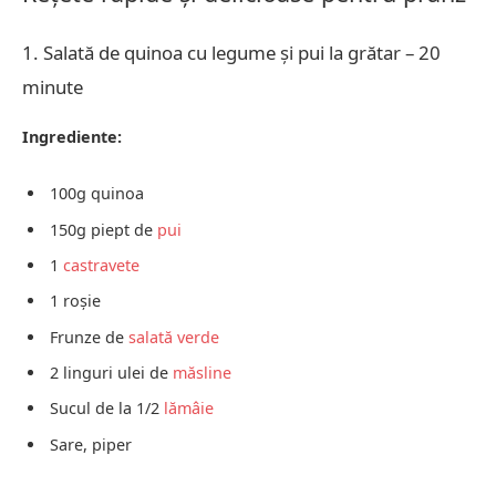
1. Salată de quinoa cu legume și pui la grătar – 20
minute
Ingrediente:
100g quinoa
150g piept de
pui
1
castravete
1 roșie
Frunze de
salată verde
2 linguri ulei de
măsline
Sucul de la 1/2
lămâie
Sare, piper