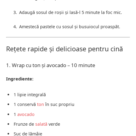
Adaugă sosul de roșii și lasă-l 5 minute la foc mic.
Amestecă pastele cu sosul și busuiocul proaspăt.
Rețete rapide și delicioase pentru cină
1. Wrap cu ton și avocado – 10 minute
Ingrediente:
1 lipie integrală
1 conservă
ton
în suc propriu
1
avocado
Frunze de
salată
verde
Suc de lămâie