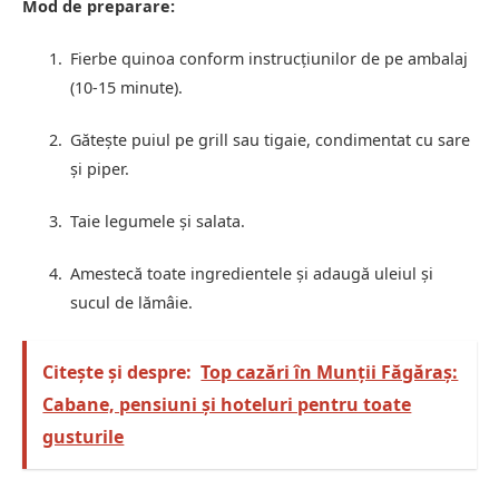
Mod de preparare:
Fierbe quinoa conform instrucțiunilor de pe ambalaj
(10-15 minute).
Gătește puiul pe grill sau tigaie, condimentat cu sare
și piper.
Taie legumele și salata.
Amestecă toate ingredientele și adaugă uleiul și
sucul de lămâie.
Citește și despre:
Top cazări în Munții Făgăraș:
Cabane, pensiuni și hoteluri pentru toate
gusturile