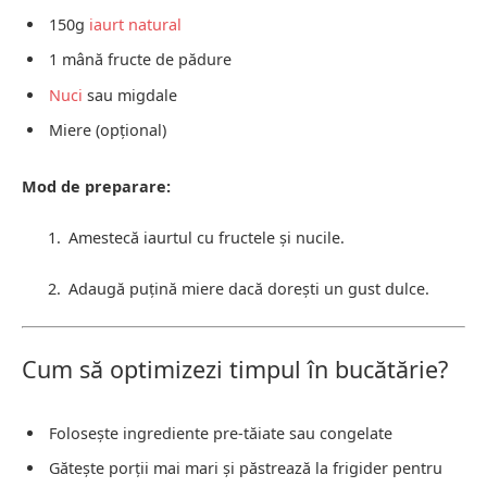
150g
iaurt natural
1 mână fructe de pădure
Nuci
sau migdale
Miere (opțional)
Mod de preparare:
Amestecă iaurtul cu fructele și nucile.
Adaugă puțină miere dacă dorești un gust dulce.
Cum să optimizezi timpul în bucătărie?
Folosește ingrediente pre-tăiate sau congelate
Gătește porții mai mari și păstrează la frigider pentru