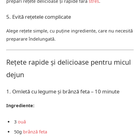
prepari rețete delicioase și rapide fără
stres
.
5. Evită rețetele complicate
Alege rețete simple, cu puține ingrediente, care nu necesită
preparare îndelungată.
Rețete rapide și delicioase pentru micul
dejun
1. Omletă cu legume și brânză feta – 10 minute
Ingrediente:
3
ouă
50g
brânză feta