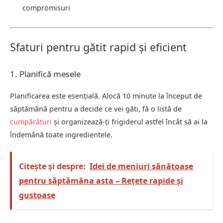
compromisuri
Sfaturi pentru gătit rapid și eficient
1. Planifică mesele
Planificarea este esențială. Alocă 10 minute la început de
săptămână pentru a decide ce vei găti, fă o listă de
cumpărături
și organizează-ți frigiderul astfel încât să ai la
îndemână toate ingredientele.
Citește și despre:
Idei de meniuri sănătoase
pentru săptămâna asta – Rețete rapide și
gustoase