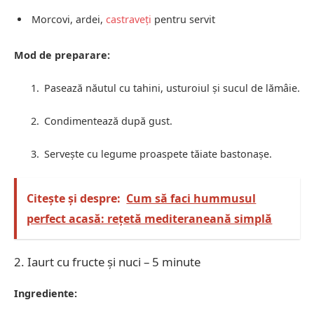
Morcovi, ardei,
castraveți
pentru servit
Mod de preparare:
Pasează năutul cu tahini, usturoiul și sucul de lămâie.
Condimentează după gust.
Servește cu legume proaspete tăiate bastonașe.
Citește și despre:
Cum să faci hummusul
perfect acasă: rețetă mediteraneană simplă
2. Iaurt cu fructe și nuci – 5 minute
Ingrediente: