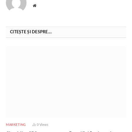
Website
CITEȘTE ȘI DESPRE....
MARKETING
0
Views