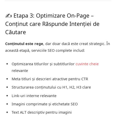
✍️ Etapa 3: Optimizare On-Page –
Conținut care Răspunde Intenției de
Căutare
Conținutul este rege
, dar doar dacă este creat strategic. În
această etapă, serviciile SEO complete includ:
Optimizarea titlurilor și subtitlurilor
cuvinte cheie
relevante
Meta titluri și descrieri atractive pentru CTR
Structurarea conținutului cu H1, H2, H3 clare
Link-uri interne relevante
Imagini comprimate și etichetate SEO
Text ALT descriptiv pentru imagini