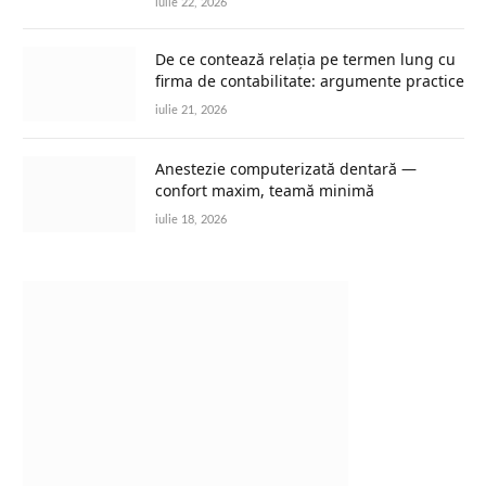
iulie 22, 2026
De ce contează relația pe termen lung cu
firma de contabilitate: argumente practice
iulie 21, 2026
Anestezie computerizată dentară —
confort maxim, teamă minimă
iulie 18, 2026