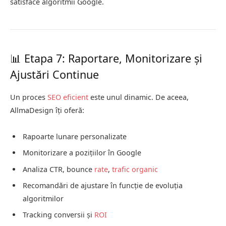
satisface algoritmii Google.
📊 Etapa 7: Raportare, Monitorizare și
Ajustări Continue
Un proces
SEO eficient
este unul dinamic. De aceea,
AllmaDesign îți oferă:
Rapoarte lunare personalizate
Monitorizare a pozițiilor în Google
Analiza CTR, bounce
rate
,
trafic organic
Recomandări de ajustare în funcție de evoluția
algoritmilor
Tracking conversii și
ROI