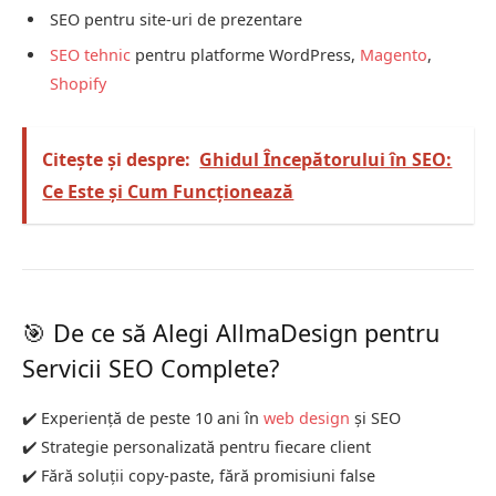
SEO pentru site-uri de prezentare
SEO tehnic
pentru platforme WordPress,
Magento
,
Shopify
Citește și despre:
Ghidul Începătorului în SEO:
Ce Este și Cum Funcționează
🎯 De ce să Alegi AllmaDesign pentru
Servicii SEO Complete?
✔️ Experiență de peste 10 ani în
web design
și SEO
✔️ Strategie personalizată pentru fiecare client
✔️ Fără soluții copy-paste, fără promisiuni false