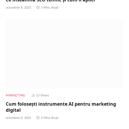
octombrie 8, 2025
5 Mins Read
MARKETING
13
Views
Cum folosești instrumente AI pentru marketing
digital
octombrie 8, 2025
6 Mins Read