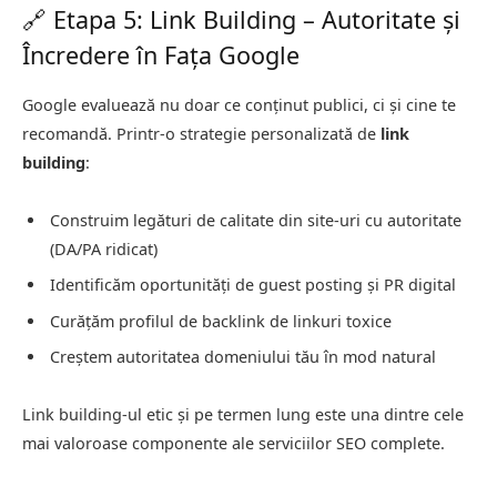
🔗 Etapa 5: Link Building – Autoritate și
Încredere în Fața Google
Google evaluează nu doar ce conținut publici, ci și cine te
recomandă. Printr-o strategie personalizată de
link
building
:
Construim legături de calitate din site-uri cu autoritate
(DA/PA ridicat)
Identificăm oportunități de guest posting și PR digital
Curățăm profilul de backlink de linkuri toxice
Creștem autoritatea domeniului tău în mod natural
Link building-ul etic și pe termen lung este una dintre cele
mai valoroase componente ale serviciilor SEO complete.