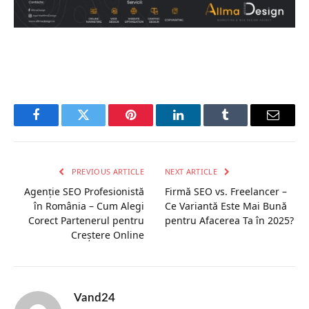
Facebook
Twitter
Pinterest
LinkedIn
Tumblr
Email
PREVIOUS ARTICLE
NEXT ARTICLE
Agenție SEO Profesionistă
Firmă SEO vs. Freelancer –
în România – Cum Alegi
Ce Variantă Este Mai Bună
Corect Partenerul pentru
pentru Afacerea Ta în 2025?
Creștere Online
Vand24