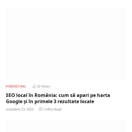
MARKETING
12
Views
SEO local în România: cum să apari pe harta
Google și în primele 3 rezultate locale
octombrie 13, 2025
5 Mins Read