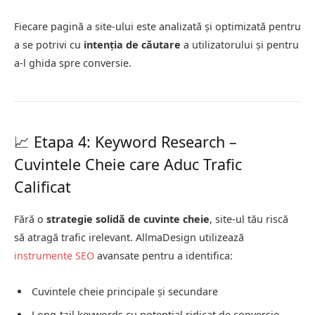
Fiecare pagină a site-ului este analizată și optimizată pentru
a se potrivi cu
intenția de căutare
a utilizatorului și pentru
a-l ghida spre conversie.
📈 Etapa 4: Keyword Research –
Cuvintele Cheie care Aduc Trafic
Calificat
Fără o
strategie solidă de cuvinte cheie
, site-ul tău riscă
să atragă trafic irelevant. AllmaDesign utilizează
instrumente SEO
avansate pentru a identifica:
Cuvintele cheie principale și secundare
Long-tail keywords cu potențial ridicat de conversie