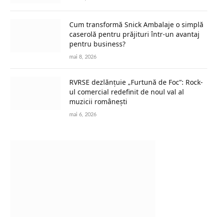
Cum transformă Snick Ambalaje o simplă
caserolă pentru prăjituri într-un avantaj
pentru business?
mai 8, 2026
RVRSE dezlănțuie „Furtună de Foc”: Rock-
ul comercial redefinit de noul val al
muzicii românești
mai 6, 2026