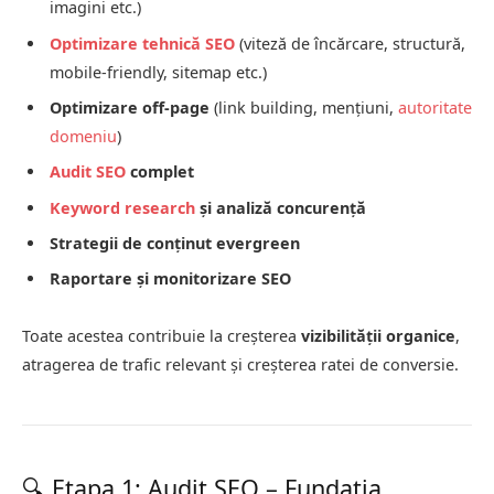
imagini etc.)
Optimizare tehnică SEO
(viteză de încărcare, structură,
mobile-friendly, sitemap etc.)
Optimizare off-page
(link building, mențiuni,
autoritate
domeniu
)
Audit SEO
complet
Keyword research
și analiză concurență
Strategii de conținut evergreen
Raportare și monitorizare SEO
Toate acestea contribuie la creșterea
vizibilității organice
,
atragerea de trafic relevant și creșterea ratei de conversie.
🔍 Etapa 1: Audit SEO – Fundația