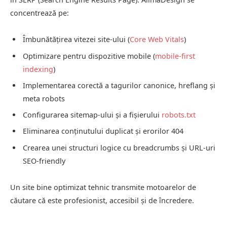
concentrează pe:
Îmbunătățirea vitezei site-ului (
Core Web Vitals
)
Optimizare pentru dispozitive mobile (
mobile-first
indexing
)
Implementarea corectă a tagurilor canonice, hreflang și
meta robots
Configurarea sitemap-ului și a fișierului
robots.txt
Eliminarea conținutului duplicat și erorilor 404
Crearea unei structuri logice cu breadcrumbs și URL-uri
SEO-friendly
Un site bine optimizat tehnic transmite motoarelor de
căutare că este profesionist, accesibil și de încredere.