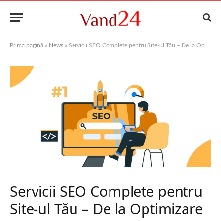
Prima pagină
»
News
»
Servicii SEO Complete pentru Site-ul Tău – De la Optimizare Tehnică la Conținut Strategic
Servicii SEO Complete pentru
Site-ul Tău – De la Optimizare