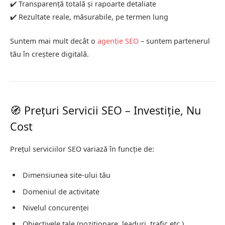
✔️ Transparență totală și rapoarte detaliate
✔️ Rezultate reale, măsurabile, pe termen lung
Suntem mai mult decât o
agenție SEO
– suntem partenerul
tău în creștere digitală.
🧭 Prețuri Servicii SEO – Investiție, Nu
Cost
Prețul serviciilor SEO variază în funcție de:
Dimensiunea site-ului tău
Domeniul de activitate
Nivelul concurenței
Obiectivele tale (poziționare, leaduri, trafic etc.)