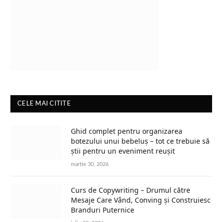
CELE MAI CITITE
Ghid complet pentru organizarea
botezului unui bebeluș – tot ce trebuie să
știi pentru un eveniment reușit
martie 30, 2026
Curs de Copywriting – Drumul către
Mesaje Care Vând, Conving și Construiesc
Branduri Puternice