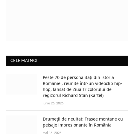
CELE MAI NOI
Peste 70 de personalități din istoria
României, reunite într-un videoclip hip-
hop, lansat de Ziua Tricolorului de
regizorul Richard Stan (Kartel)
iunie 26, 2026
Drumeții de neuitat: Trasee montane cu
peisaje impresionante în România
mai 16, 2026