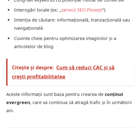
Interogări locale (ex: „
servicii SEO Ploiești
”)
Intenția de căutare: informațională, tranzacțională sau
navigațională
Cuvinte cheie pentru optimizarea imaginilor și a
articolelor de blog
Citește și despre:
Cum să reduci CAC și să
crești profitabilitatea
Aceste informații sunt baza pentru crearea de
conținut
evergreen
, care va continua să atragă trafic și în următorii
ani.