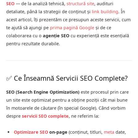
SEO
— de la analiză tehnică,
structură site
, audituri
detaliate, până la strategii de conținut și
link building
. În
acest articol, îți prezentăm ce presupun aceste servicii, cum
te ajută să ajungi pe
prima pagină Google
și de ce
colaborarea cu o
agenție SEO
cu experiență este esențială
pentru rezultate durabile.
✅ Ce Înseamnă Servicii SEO Complete?
SEO (Search Engine Optimization)
este procesul prin care
un site este optimizat pentru a obține poziții cât mai bune
în motoarele de căutare (în special Google). Când vorbim
despre
servicii SEO complete
, ne referim la:
Optimizare SEO
on-page
(conținut, titluri,
meta
date,