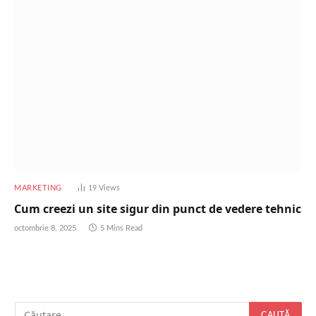
MARKETING
19
Views
Cum creezi un site sigur din punct de vedere tehnic
octombrie 8, 2025
5 Mins Read