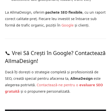
La AllmaDesign, oferim
pachete SEO flexibile
, cu un raport
corect calitate-preț. Fiecare leu investit se întoarce sub
formă de trafic organic, poziții în
Google
și clienți.
📞 Vrei Să Crești în Google? Contactează
AllmaDesign!
Dacă îți dorești o strategie completă și profesionistă de
SEO, creată special pentru afacerea ta,
AllmaDesign
este
alegerea potrivită.
Contactează-ne pentru o
evaluare SEO
gratuită
și o propunere personalizată.