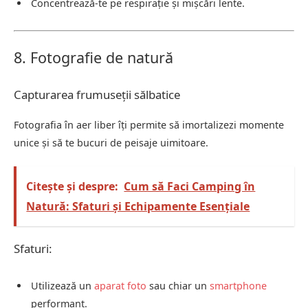
Concentrează-te pe respirație și mișcări lente.
8. Fotografie de natură
Capturarea frumuseții sălbatice
Fotografia în aer liber îți permite să imortalizezi momente
unice și să te bucuri de peisaje uimitoare.
Citește și despre:
Cum să Faci Camping în
Natură: Sfaturi și Echipamente Esențiale
Sfaturi:
Utilizează un
aparat foto
sau chiar un
smartphone
performant.