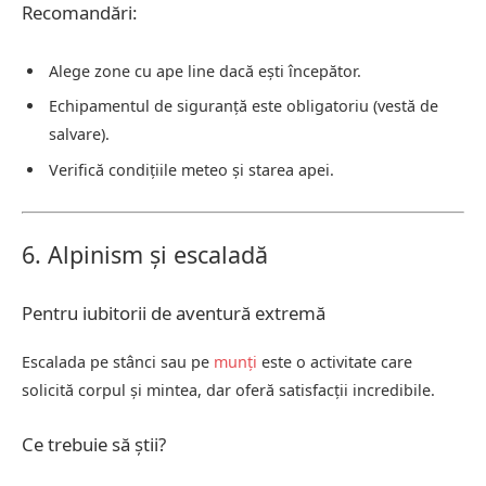
Recomandări:
Alege zone cu ape line dacă ești începător.
Echipamentul de siguranță este obligatoriu (vestă de
salvare).
Verifică condițiile meteo și starea apei.
6. Alpinism și escaladă
Pentru iubitorii de aventură extremă
Escalada pe stânci sau pe
munți
este o activitate care
solicită corpul și mintea, dar oferă satisfacții incredibile.
Ce trebuie să știi?