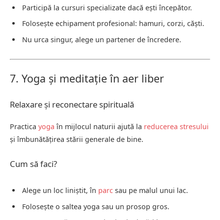
Participă la cursuri specializate dacă ești începător.
Folosește echipament profesional: hamuri, corzi, căști.
Nu urca singur, alege un partener de încredere.
7. Yoga și meditație în aer liber
Relaxare și reconectare spirituală
Practica
yoga
în mijlocul naturii ajută la
reducerea stresului
și îmbunătățirea stării generale de bine.
Cum să faci?
Alege un loc liniștit, în
parc
sau pe malul unui lac.
Folosește o saltea yoga sau un prosop gros.