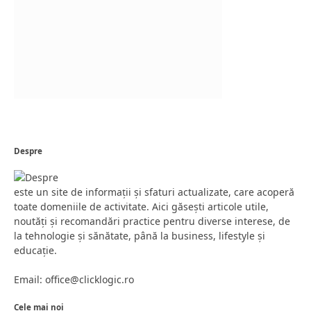
Despre
este un site de informații și sfaturi actualizate, care acoperă
toate domeniile de activitate. Aici găsești articole utile,
noutăți și recomandări practice pentru diverse interese, de
la tehnologie și sănătate, până la business, lifestyle și
educație.
Email: office@clicklogic.ro
Cele mai noi