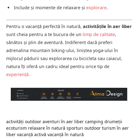
Include și momente de relaxare și
explorare
.
Pentru o vacanță perfectă în natură,
activitățile în aer liber
sunt cheia pentru a te bucura de un
timp de calitate
,
sănătos și plin de aventură. Indiferent dacă preferi
adrenalina mountain biking-ului, liniștea yoga-ului în
mijlocul pădurii sau explorarea cu bicicleta sau caiacul,
natura îți oferă un cadru ideal pentru orice tip de
experiență
.
activități outdoor
aventuri în aer liber
camping
drumeții
ecoturism
relaxare în natură
sporturi outdoor
turism în aer
liber
vacanță activă
vacanță în natură