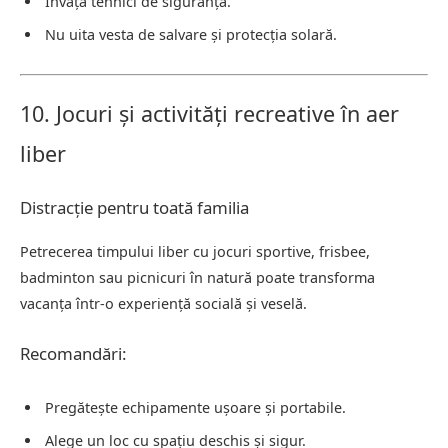
Învață tehnici de siguranță.
Nu uita vesta de salvare și protecția solară.
10. Jocuri și activități recreative în aer
liber
Distracție pentru toată familia
Petrecerea timpului liber cu jocuri sportive, frisbee,
badminton sau picnicuri în natură poate transforma
vacanța într-o experiență socială și veselă.
Recomandări:
Pregătește echipamente ușoare și portabile.
Alege un loc cu spațiu deschis și sigur.