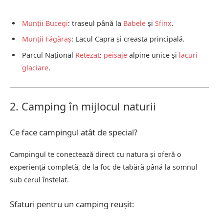
Munții Bucegi
: traseul până la
Babele
și
Sfinx
.
Munții Făgăraș
: Lacul Capra și creasta principală.
Parcul Național
Retezat
:
peisaje
alpine unice și
lacuri
glaciare
.
2. Camping în mijlocul naturii
Ce face campingul atât de special?
Campingul te conectează direct cu natura și oferă o
experiență completă, de la foc de tabără până la somnul
sub cerul înstelat.
Sfaturi pentru un camping reușit: