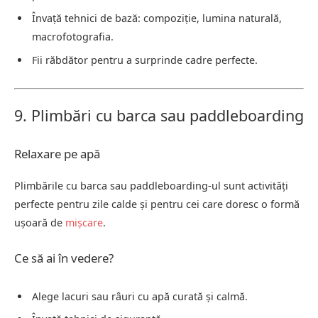
Învață tehnici de bază: compoziție, lumina naturală,
macrofotografia.
Fii răbdător pentru a surprinde cadre perfecte.
9. Plimbări cu barca sau paddleboarding
Relaxare pe apă
Plimbările cu barca sau paddleboarding-ul sunt activități
perfecte pentru zile calde și pentru cei care doresc o formă
ușoară de
mișcare
.
Ce să ai în vedere?
Alege lacuri sau râuri cu apă curată și calmă.