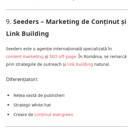
9.
Seeders – Marketing de Conținut și
Link Building
Seeders este o agenție internațională specializată în
content marketing
și
SEO off-page
. În România, se remarcă
prin strategiile de outreach și
link building
natural.
Diferențiatori:
Rețea vastă de publisheri
Strategii white-hat
Creare de
conținut evergreen