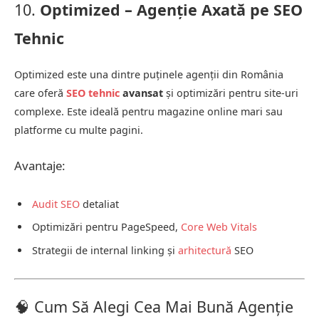
10.
Optimized – Agenție Axată pe SEO
Tehnic
Optimized este una dintre puținele agenții din România
care oferă
SEO tehnic
avansat
și optimizări pentru site-uri
complexe. Este ideală pentru magazine online mari sau
platforme cu multe pagini.
Avantaje:
Audit SEO
detaliat
Optimizări pentru PageSpeed,
Core Web Vitals
Strategii de internal linking și
arhitectură
SEO
🧠 Cum Să Alegi Cea Mai Bună Agenție