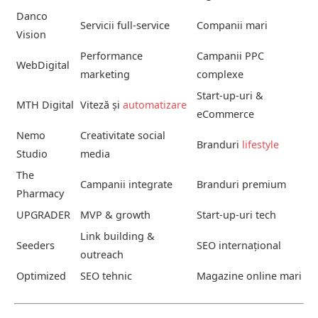
Danco
Servicii full-service
Companii mari
Vision
Performance
Campanii PPC
WebDigital
marketing
complexe
Start-up-uri &
MTH Digital
Viteză și
automatizare
eCommerce
Nemo
Creativitate social
Branduri
lifestyle
Studio
media
The
Campanii integrate
Branduri premium
Pharmacy
UPGRADER
MVP & growth
Start-up-uri tech
Link building &
Seeders
SEO internațional
outreach
Optimized
SEO tehnic
Magazine online mari