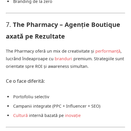
Branding de la zero
7.
The Pharmacy – Agenție Boutique
axată pe Rezultate
The Pharmacy oferă un mix de creativitate și
performanță
,
lucrând îndeaproape cu
branduri
premium. Strategiile sunt
orientate spre ROI și awareness simultan.
Ce o face diferită:
Portofoliu selectiv
Campanii integrate (PPC + Influencer + SEO)
Cultură
internă bazată pe
inovație