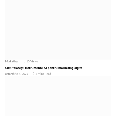
Marketing
13
Views
Cum folosești instrumente AI pentru marketing digital
octombrie 8, 2025
6 Mins Read