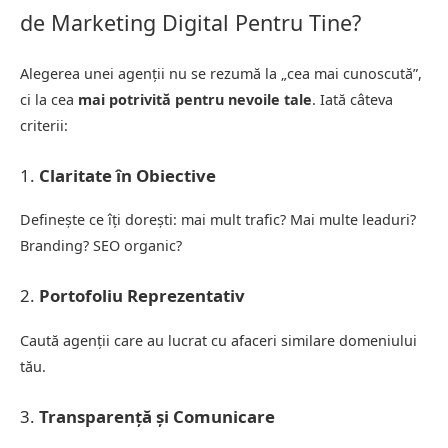
de Marketing Digital Pentru Tine?
Alegerea unei agenții nu se rezumă la „cea mai cunoscută”,
ci la cea
mai potrivită pentru nevoile tale
. Iată câteva
criterii:
1.
Claritate în Obiective
Definește ce îți dorești: mai mult trafic? Mai multe leaduri?
Branding? SEO organic?
2.
Portofoliu Reprezentativ
Caută agenții care au lucrat cu afaceri similare domeniului
tău.
3.
Transparență și Comunicare