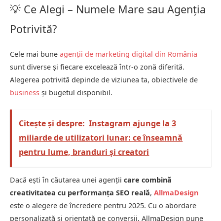
💡 Ce Alegi – Numele Mare sau Agenția
Potrivită?
Cele mai bune
agenții de marketing digital din România
sunt diverse și fiecare excelează într-o zonă diferită.
Alegerea potrivită depinde de viziunea ta, obiectivele de
business
și bugetul disponibil.
Citește și despre:
Instagram ajunge la 3
miliarde de utilizatori lunar: ce înseamnă
pentru lume, branduri și creatori
Dacă ești în căutarea unei agenții
care combină
creativitatea cu performanța SEO reală
,
AllmaDesign
este o alegere de încredere pentru 2025. Cu o abordare
personalizată și orientată pe conversii, AllmaDesign pune