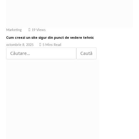
Marketing
19
Views
Cum creezi un site sigur din punct de vedere tehnic
octombrie 8, 2025
5 Mins Read