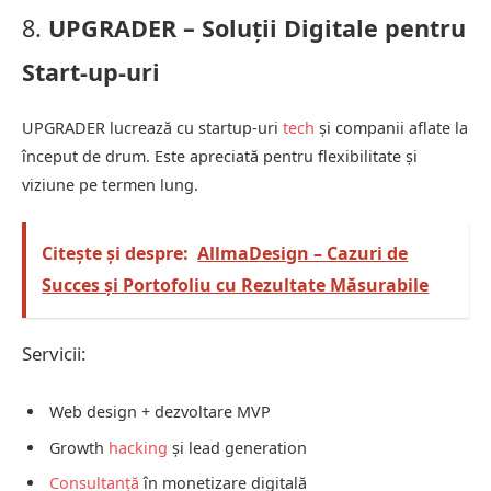
8.
UPGRADER – Soluții Digitale pentru
Start-up-uri
UPGRADER lucrează cu startup-uri
tech
și companii aflate la
început de drum. Este apreciată pentru flexibilitate și
viziune pe termen lung.
Citește și despre:
AllmaDesign – Cazuri de
Succes și Portofoliu cu Rezultate Măsurabile
Servicii:
Web design + dezvoltare MVP
Growth
hacking
și lead generation
Consultanță
în monetizare digitală