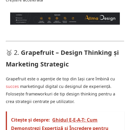
🥈 2.
Grapefruit – Design Thinking și
Marketing Strategic
Grapefruit este o agenție de top din Iași care îmbină cu
succes
marketingul digital cu designul de experiență.
Folosește frameworkuri de tip design thinking pentru a
crea strategii centrate pe utilizator.
Citește și despre:
Ghidul E-E-A-T: Cum
Demonstrezi Expertiză și Încredere pentru