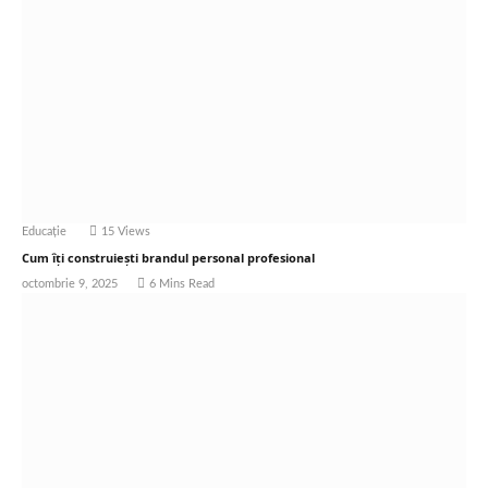
Educație
15
Views
Cum îți construiești brandul personal profesional
octombrie 9, 2025
6 Mins Read