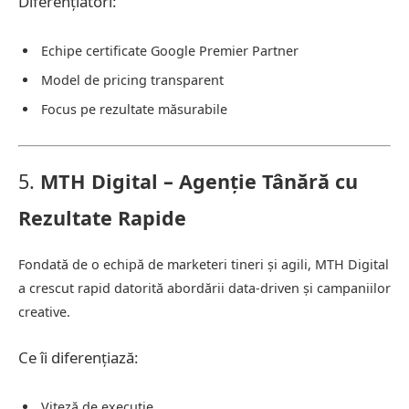
Diferențiatori:
Echipe certificate Google Premier Partner
Model de pricing transparent
Focus pe rezultate măsurabile
5.
MTH Digital – Agenție Tânără cu
Rezultate Rapide
Fondată de o echipă de marketeri tineri și agili, MTH Digital
a crescut rapid datorită abordării data-driven și campaniilor
creative.
Ce îi diferențiază:
Viteză de execuție