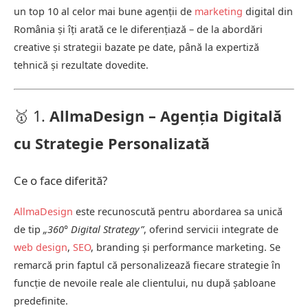
un top 10 al celor mai bune agenții de
marketing
digital din
România și îți arată ce le diferențiază – de la abordări
creative și strategii bazate pe date, până la expertiză
tehnică și rezultate dovedite.
🥇 1.
AllmaDesign – Agenția Digitală
cu Strategie Personalizată
Ce o face diferită?
AllmaDesign
este recunoscută pentru abordarea sa unică
de tip
„360° Digital Strategy”
, oferind servicii integrate de
web design
,
SEO
, branding și performance marketing. Se
remarcă prin faptul că personalizează fiecare strategie în
funcție de nevoile reale ale clientului, nu după șabloane
predefinite.