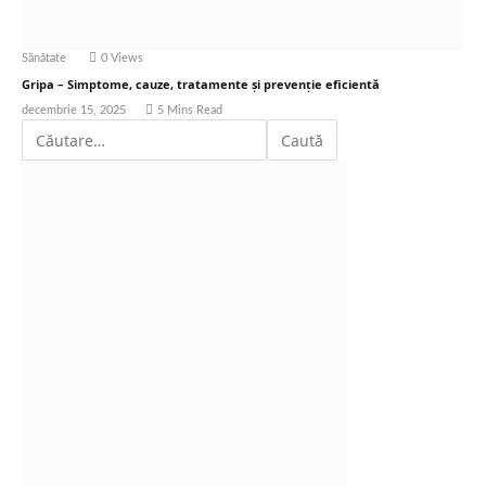
Sănătate
0
Views
Gripa – Simptome, cauze, tratamente și prevenție eficientă
decembrie 15, 2025
5 Mins Read