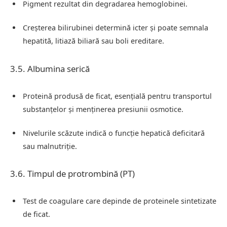
Pigment rezultat din degradarea hemoglobinei.
Creșterea bilirubinei determină icter și poate semnala
hepatită, litiază biliară sau boli ereditare.
3.5. Albumina serică
Proteină produsă de ficat, esențială pentru transportul
substanțelor și menținerea presiunii osmotice.
Nivelurile scăzute indică o funcție hepatică deficitară
sau malnutriție.
3.6. Timpul de protrombină (PT)
Test de coagulare care depinde de proteinele sintetizate
de ficat.