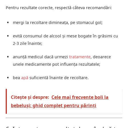
Pentru rezultate corecte, respectă câteva recomandări:
mergi la recoltare dimineața, pe stomacul gol;
evită consumul de alcool și mese bogate în grăsimi cu
2-3 zile înainte;
anunță medicul dacă urmezi
tratamente
, deoarece
unele medicamente pot influența rezultatele;
bea
apă
suficientă înainte de recoltare.
Citește și despre:
Cele mai frecvente boli la
bebeluși: ghid complet pentru părinți