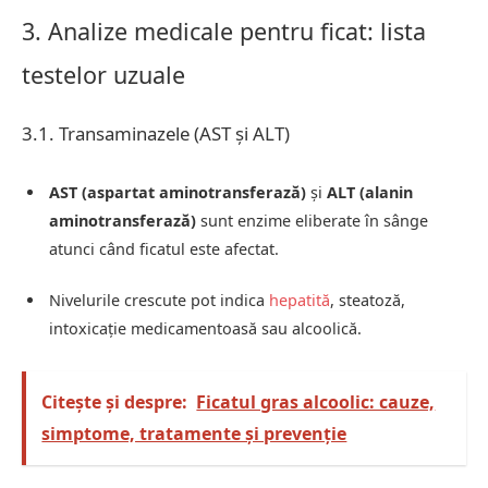
3. Analize medicale pentru ficat: lista
testelor uzuale
3.1. Transaminazele (AST și ALT)
AST (aspartat aminotransferază)
și
ALT (alanin
aminotransferază)
sunt enzime eliberate în sânge
atunci când ficatul este afectat.
Nivelurile crescute pot indica
hepatită
, steatoză,
intoxicație medicamentoasă sau alcoolică.
Citește și despre:
Ficatul gras alcoolic: cauze,
simptome, tratamente și prevenție