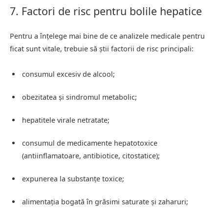
7. Factori de risc pentru bolile hepatice
Pentru a înțelege mai bine de ce analizele medicale pentru
ficat sunt vitale, trebuie să știi factorii de risc principali:
consumul excesiv de alcool;
obezitatea și sindromul metabolic;
hepatitele virale netratate;
consumul de medicamente hepatotoxice
(antiinflamatoare, antibiotice, citostatice);
expunerea la substanțe toxice;
alimentația bogată în grăsimi saturate și zaharuri;