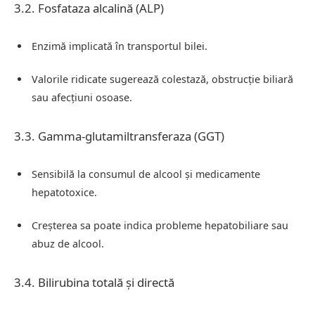
3.2. Fosfataza alcalină (ALP)
Enzimă implicată în transportul bilei.
Valorile ridicate sugerează colestază, obstrucție biliară
sau afecțiuni osoase.
3.3. Gamma-glutamiltransferaza (GGT)
Sensibilă la consumul de alcool și medicamente
hepatotoxice.
Creșterea sa poate indica probleme hepatobiliare sau
abuz de alcool.
3.4. Bilirubina totală și directă