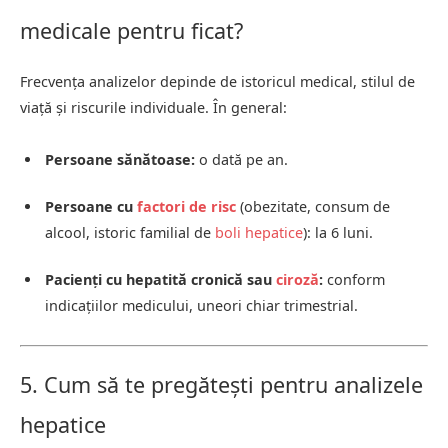
medicale pentru ficat?
Frecvența analizelor depinde de istoricul medical, stilul de
viață și riscurile individuale. În general:
Persoane sănătoase:
o dată pe an.
Persoane cu
factori de risc
(obezitate, consum de
alcool, istoric familial de
boli hepatice
): la 6 luni.
Pacienți cu hepatită cronică sau
ciroză
:
conform
indicațiilor medicului, uneori chiar trimestrial.
5. Cum să te pregătești pentru analizele
hepatice