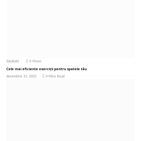
Sănătate
0
Views
Cele mai eficiente exerciții pentru spatele tău
decembrie 15, 2025
4 Mins Read