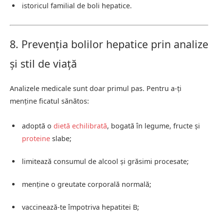
istoricul familial de boli hepatice.
8. Prevenția bolilor hepatice prin analize
și stil de viață
Analizele medicale sunt doar primul pas. Pentru a-ți
menține ficatul sănătos:
adoptă o
dietă echilibrată
, bogată în legume, fructe și
proteine
slabe;
limitează consumul de alcool și grăsimi procesate;
menține o greutate corporală normală;
vaccinează-te împotriva hepatitei B;