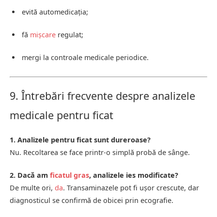
evită automedicația;
fă
mișcare
regulat;
mergi la controale medicale periodice.
9. Întrebări frecvente despre analizele
medicale pentru ficat
1. Analizele pentru ficat sunt dureroase?
Nu. Recoltarea se face printr-o simplă probă de sânge.
2. Dacă am
ficatul gras
, analizele ies modificate?
De multe ori,
da
. Transaminazele pot fi ușor crescute, dar
diagnosticul se confirmă de obicei prin ecografie.