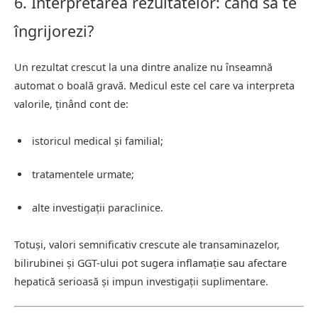
6. Interpretarea rezultatelor: când să te
îngrijorezi?
Un rezultat crescut la una dintre analize nu înseamnă
automat o boală gravă. Medicul este cel care va interpreta
valorile, ținând cont de:
istoricul medical și familial;
tratamentele urmate;
alte investigații paraclinice.
Totuși, valori semnificativ crescute ale transaminazelor,
bilirubinei și GGT-ului pot sugera inflamație sau afectare
hepatică serioasă și impun investigații suplimentare.