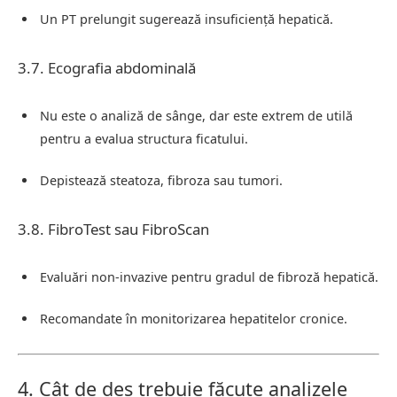
Un PT prelungit sugerează insuficiență hepatică.
3.7. Ecografia abdominală
Nu este o analiză de sânge, dar este extrem de utilă
pentru a evalua structura ficatului.
Depistează steatoza, fibroza sau tumori.
3.8. FibroTest sau FibroScan
Evaluări non-invazive pentru gradul de fibroză hepatică.
Recomandate în monitorizarea hepatitelor cronice.
4. Cât de des trebuie făcute analizele