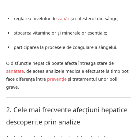
reglarea nivelului de
zahăr
și colesterol din sânge;
stocarea vitaminelor și mineralelor esențiale;
participarea la procesele de coagulare a sângelui.
O disfuncție hepatică poate afecta întreaga stare de
sănătate
, de aceea analizele medicale efectuate la timp pot
face diferența între
prevenție
și tratamentul unor boli
grave.
2. Cele mai frecvente afecțiuni hepatice
descoperite prin analize