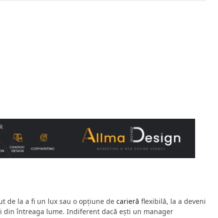
ut de la a fi un lux sau o opțiune de
carieră
flexibilă, la a deveni
ti din întreaga lume. Indiferent dacă ești un manager