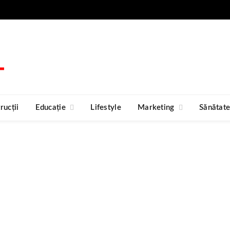
rucții
Educație
Lifestyle
Marketing
Sănătat