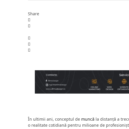
Share
În ultimii ani, conceptul de
muncă
la distanță a trec
o realitate cotidiană pentru milioane de profesioniș