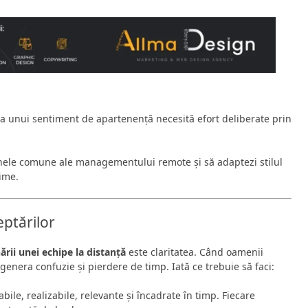
a unui sentiment de apartenență necesită efort deliberate prin
canele comune ale managementului remote și să adaptezi stilul
ime.
eptărilor
ării unei echipe la distanță
este claritatea. Când oamenii
te genera confuzie și pierdere de timp. Iată ce trebuie să faci:
bile, realizabile, relevante și încadrate în timp. Fiecare