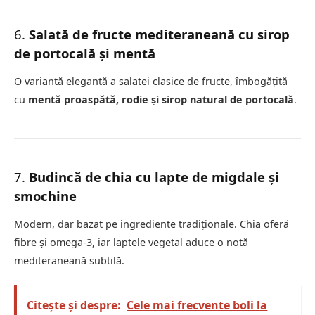
6.
Salată de fructe mediteraneană cu sirop
de portocală și mentă
O variantă elegantă a salatei clasice de fructe, îmbogățită
cu
mentă proaspătă, rodie și sirop natural de portocală
.
7.
Budincă de chia cu lapte de migdale și
smochine
Modern, dar bazat pe ingrediente tradiționale. Chia oferă
fibre și omega-3, iar laptele vegetal aduce o notă
mediteraneană subtilă.
Citește și despre:
Cele mai frecvente boli la