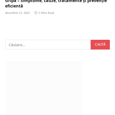
Gripa – Simptome, cauze, tratamente și prevenție
eficientă
decembrie 15, 2025
5 Mins Read