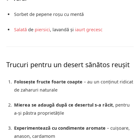
Sorbet de pepene roșu cu mentă
Salată
de
piersici
, lavandă și
iaurt grecesc
Trucuri pentru un desert sănătos reușit
Folosește fructe foarte coapte
– au un conținut ridicat
de zaharuri naturale
Mierea se adaugă după ce desertul s-a răcit
, pentru
a-și păstra proprietățile
Experimentează cu condimente aromate
– cuișoare,
anason, cardamom