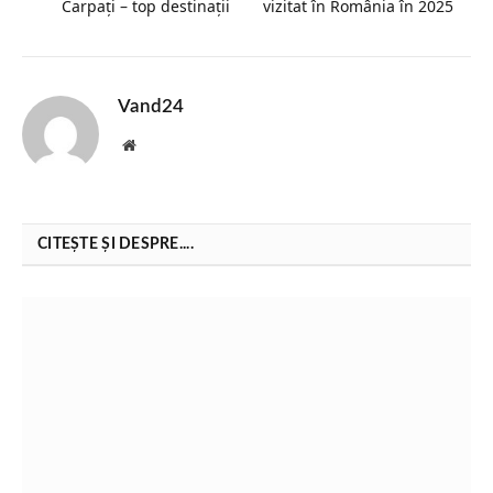
Carpați – top destinații
vizitat în România în 2025
Vand24
Website
CITEȘTE ȘI DESPRE....