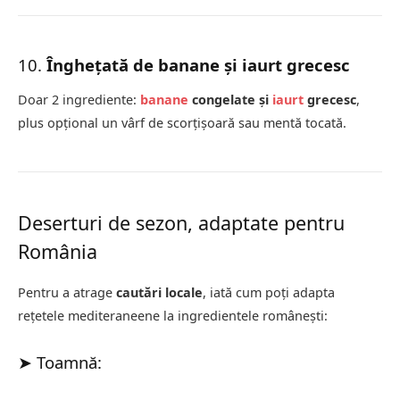
10.
Înghețată de banane și iaurt grecesc
Doar 2 ingrediente:
banane
congelate și
iaurt
grecesc
,
plus opțional un vârf de scorțișoară sau mentă tocată.
Deserturi de sezon, adaptate pentru
România
Pentru a atrage
cautări locale
, iată cum poți adapta
rețetele mediteraneene la ingredientele românești:
➤ Toamnă: