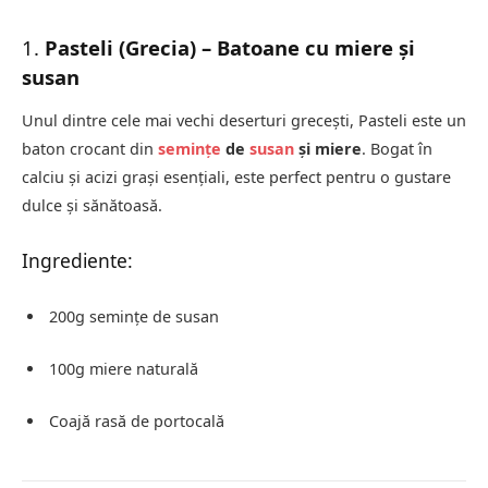
1.
Pasteli (Grecia) – Batoane cu miere și
susan
Unul dintre cele mai vechi deserturi grecești, Pasteli este un
baton crocant din
semințe
de
susan
și miere
. Bogat în
calciu și acizi grași esențiali, este perfect pentru o gustare
dulce și sănătoasă.
Ingrediente:
200g semințe de susan
100g miere naturală
Coajă rasă de portocală