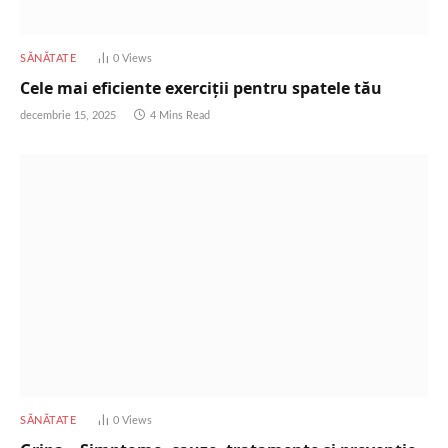
SĂNĂTATE
0
Views
Cele mai eficiente exerciții pentru spatele tău
decembrie 15, 2025
4 Mins Read
SĂNĂTATE
0
Views