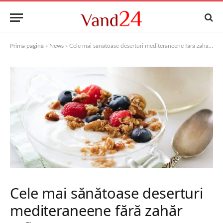
Prima pagină
»
News
»
Cele mai sănătoase deserturi mediteraneene fără zahăr rafinat
Cele mai sănătoase deserturi
mediteraneene fără zahăr