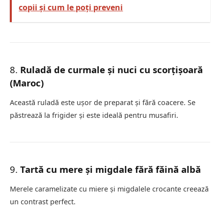
copii și cum le poți preveni
8.
Ruladă de curmale și nuci cu scorțișoară
(Maroc)
Această ruladă este ușor de preparat și fără coacere. Se
păstrează la frigider și este ideală pentru musafiri.
9.
Tartă cu mere și migdale fără făină albă
Merele caramelizate cu miere și migdalele crocante creează
un contrast perfect.