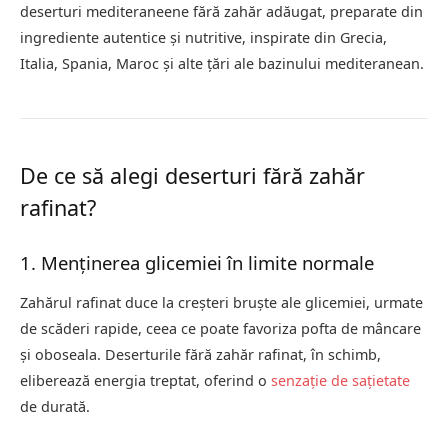
deserturi mediteraneene fără zahăr adăugat, preparate din
ingrediente autentice și nutritive, inspirate din Grecia,
Italia, Spania, Maroc și alte țări ale bazinului mediteranean.
De ce să alegi deserturi fără zahăr
rafinat?
1. Menținerea glicemiei în limite normale
Zahărul rafinat duce la creșteri bruște ale glicemiei, urmate
de scăderi rapide, ceea ce poate favoriza pofta de mâncare
și oboseala. Deserturile fără zahăr rafinat, în schimb,
eliberează energia treptat, oferind o
senzație de sațietate
de durată.