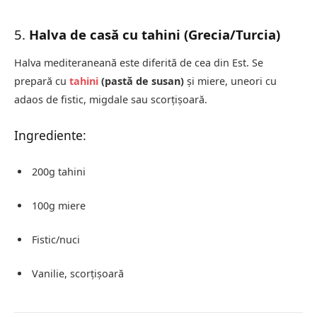
5.
Halva de casă cu tahini (Grecia/Turcia)
Halva mediteraneană este diferită de cea din Est. Se
prepară cu
tahini
(pastă de susan)
și miere, uneori cu
adaos de fistic, migdale sau scorțișoară.
Ingrediente:
200g tahini
100g miere
Fistic/nuci
Vanilie, scorțișoară