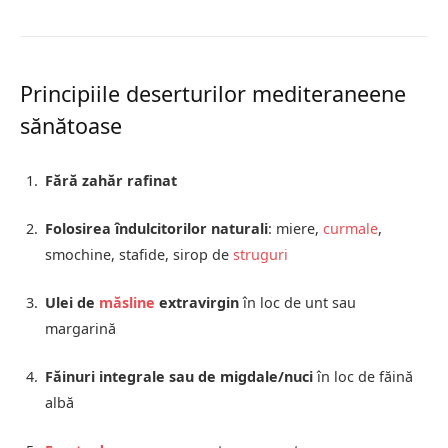
Principiile deserturilor mediteraneene
sănătoase
Fără zahăr rafinat
Folosirea îndulcitorilor naturali
: miere,
curmale
,
smochine, stafide, sirop de
struguri
Ulei de
măsline
extravirgin
în loc de unt sau
margarină
Făinuri integrale sau de migdale/nuci
în loc de făină
albă