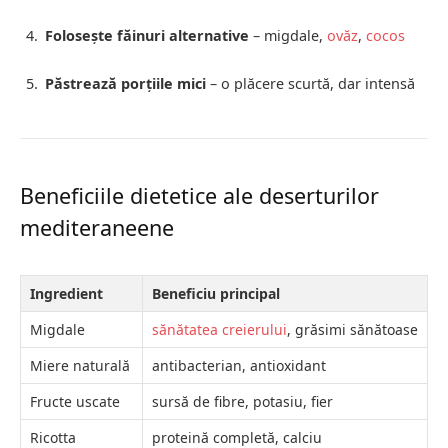
Folosește făinuri alternative
– migdale,
ovăz
,
cocos
Păstrează porțiile mici
– o plăcere scurtă, dar intensă
Beneficiile dietetice ale deserturilor
mediteraneene
Ingredient
Beneficiu principal
Migdale
sănătatea creierului
, grăsimi sănătoase
Miere naturală
antibacterian, antioxidant
Fructe uscate
sursă de fibre, potasiu, fier
Ricotta
proteină completă, calciu