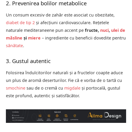
2. Prevenirea bolilor metabolice
Un consum excesiv de zahăr este asociat cu obezitate,
diabet de tip 2
și afecțiuni cardiovasculare. Rețetele
naturale mediteraneene pun accent pe
fructe,
nuci
,
ulei de
măsline
și
miere
– ingrediente cu beneficii dovedite pentru
sănătate
.
3. Gustul autentic
Folosirea îndulcitorilor naturali și a fructelor coapte aduce
un plus de aromă deserturilor. Fie că e vorba de o tartă cu
smochine
sau de o cremă cu
migdale
și portocală, gustul
este profund, autentic și satisfăcător.