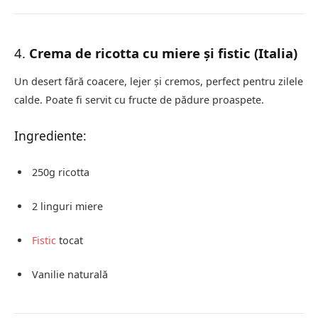
4.
Crema de ricotta cu miere și fistic (Italia)
Un desert fără coacere, lejer și cremos, perfect pentru zilele
calde. Poate fi servit cu fructe de pădure proaspete.
Ingrediente:
250g ricotta
2 linguri miere
Fistic
tocat
Vanilie naturală