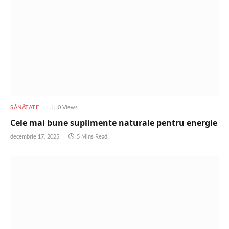
SĂNĂTATE
0
Views
Cele mai bune suplimente naturale pentru energie
decembrie 17, 2025
5 Mins Read