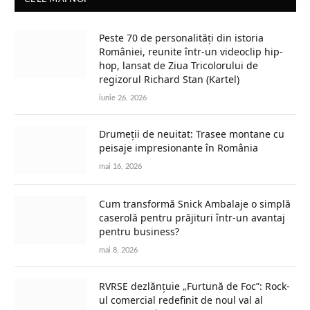
Peste 70 de personalități din istoria
României, reunite într-un videoclip hip-
hop, lansat de Ziua Tricolorului de
regizorul Richard Stan (Kartel)
iunie 26, 2026
Drumeții de neuitat: Trasee montane cu
peisaje impresionante în România
mai 16, 2026
Cum transformă Snick Ambalaje o simplă
caserolă pentru prăjituri într-un avantaj
pentru business?
mai 8, 2026
RVRSE dezlănțuie „Furtună de Foc”: Rock-
ul comercial redefinit de noul val al