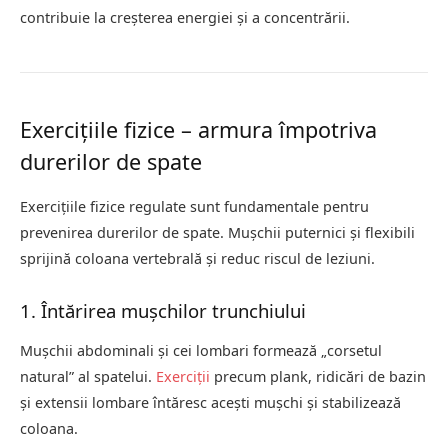
contribuie la creșterea energiei și a concentrării.
Exercițiile fizice – armura împotriva
durerilor de spate
Exercițiile fizice regulate sunt fundamentale pentru
prevenirea durerilor de spate. Mușchii puternici și flexibili
sprijină coloana vertebrală și reduc riscul de leziuni.
1. Întărirea mușchilor trunchiului
Mușchii abdominali și cei lombari formează „corsetul
natural” al spatelui.
Exerciții
precum plank, ridicări de bazin
și extensii lombare întăresc acești mușchi și stabilizează
coloana.