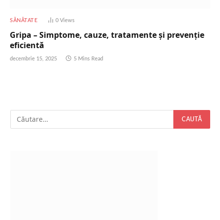
SĂNĂTATE
0
Views
Gripa – Simptome, cauze, tratamente și prevenție
eficientă
decembrie 15, 2025
5 Mins Read