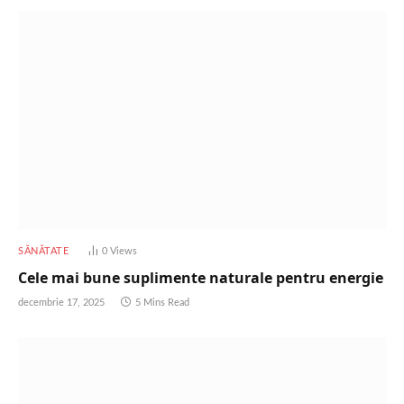
SĂNĂTATE
0
Views
Cele mai bune suplimente naturale pentru energie
decembrie 17, 2025
5 Mins Read