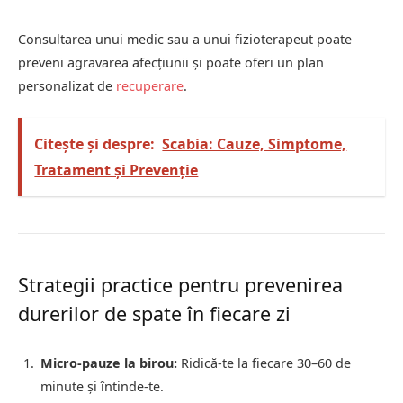
Consultarea unui medic sau a unui fizioterapeut poate
preveni agravarea afecțiunii și poate oferi un plan
personalizat de
recuperare
.
Citește și despre:
Scabia: Cauze, Simptome,
Tratament și Prevenție
Strategii practice pentru prevenirea
durerilor de spate în fiecare zi
Micro-pauze la birou:
Ridică-te la fiecare 30–60 de
minute și întinde-te.