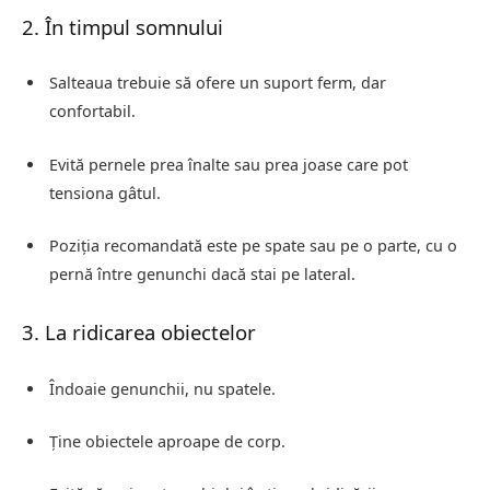
2. În timpul somnului
Salteaua trebuie să ofere un suport ferm, dar
confortabil.
Evită pernele prea înalte sau prea joase care pot
tensiona gâtul.
Poziția recomandată este pe spate sau pe o parte, cu o
pernă între genunchi dacă stai pe lateral.
3. La ridicarea obiectelor
Îndoaie genunchii, nu spatele.
Ține obiectele aproape de corp.