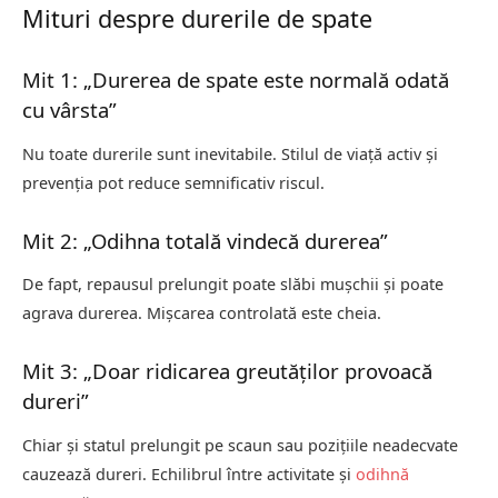
Mituri despre durerile de spate
Mit 1: „Durerea de spate este normală odată
cu vârsta”
Nu toate durerile sunt inevitabile. Stilul de viață activ și
prevenția pot reduce semnificativ riscul.
Mit 2: „Odihna totală vindecă durerea”
De fapt, repausul prelungit poate slăbi mușchii și poate
agrava durerea. Mișcarea controlată este cheia.
Mit 3: „Doar ridicarea greutăților provoacă
dureri”
Chiar și statul prelungit pe scaun sau pozițiile neadecvate
cauzează dureri. Echilibrul între activitate și
odihnă