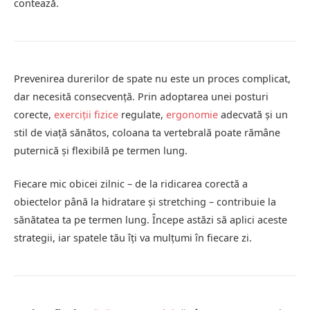
contează.
Prevenirea durerilor de spate nu este un proces complicat,
dar necesită consecvență. Prin adoptarea unei posturi
corecte,
exerciții fizice
regulate,
ergonomie
adecvată și un
stil de viață sănătos, coloana ta vertebrală poate rămâne
puternică și flexibilă pe termen lung.
Fiecare mic obicei zilnic – de la ridicarea corectă a
obiectelor până la hidratare și stretching – contribuie la
sănătatea ta pe termen lung. Începe astăzi să aplici aceste
strategii, iar spatele tău îți va mulțumi în fiecare zi.