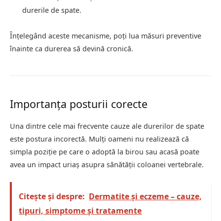
durerile de spate.
Înțelegând aceste mecanisme, poți lua măsuri preventive
înainte ca durerea să devină cronică.
Importanța posturii corecte
Una dintre cele mai frecvente cauze ale durerilor de spate
este postura incorectă. Mulți oameni nu realizează că
simpla poziție pe care o adoptă la birou sau acasă poate
avea un impact uriaș asupra sănătății coloanei vertebrale.
Citește și despre:
Dermatite și eczeme – cauze,
tipuri, simptome și tratamente