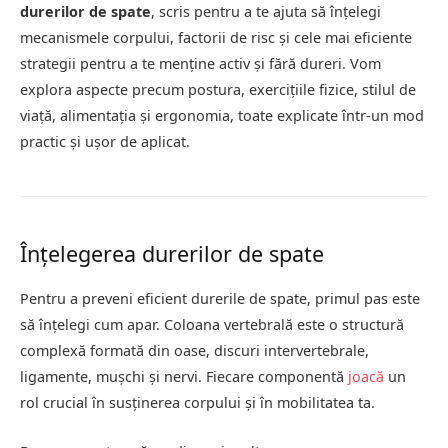
durerilor de spate
, scris pentru a te ajuta să înțelegi
mecanismele corpului, factorii de risc și cele mai eficiente
strategii pentru a te menține activ și fără dureri. Vom
explora aspecte precum postura, exercițiile fizice, stilul de
viață, alimentația și ergonomia, toate explicate într-un mod
practic și ușor de aplicat.
Înțelegerea durerilor de spate
Pentru a preveni eficient durerile de spate, primul pas este
să înțelegi cum apar. Coloana vertebrală este o structură
complexă formată din oase, discuri intervertebrale,
ligamente, mușchi și nervi. Fiecare componentă
joacă
un
rol crucial în susținerea corpului și în mobilitatea ta.