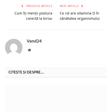
PREVIOUS ARTICLE
NEXT ARTICLE
Cum îți menții postura
Ce rol are vitamina D în
corectă la birou
sănătatea organismului
Vand24
Website
CITEȘTE ȘI DESPRE....