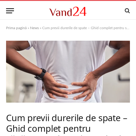
Prima pagină
»
News
»
Cum previi durerile de spate – Ghid complet pentru sănătatea coloanei vertebrale
Cum previi durerile de spate –
Ghid complet pentru