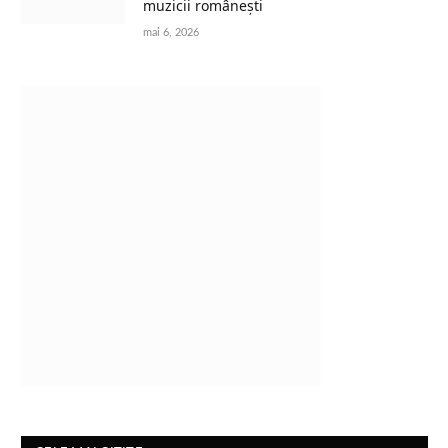
muzicii românești
mai 6, 2026