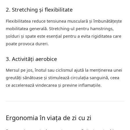
2. Stretching și flexibilitate
Flexibilitatea reduce tensiunea musculară și îmbunătățește
mobilitatea generală. Stretching-ul pentru hamstrings,
șolduri și spate este esențial pentru a evita rigiditatea care
poate provoca dureri.
3. Activități aerobice
Mersul pe jos, înotul sau ciclismul ajută la menținerea unei
greutăți sănătoase și stimulează circulația sanguină, ceea
ce accelerează vindecarea și previne inflamațiile.
Ergonomia în viața de zi cu zi