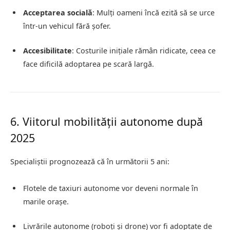
Acceptarea socială
: Mulți oameni încă ezită să se urce
într-un vehicul fără șofer.
Accesibilitate
: Costurile inițiale rămân ridicate, ceea ce
face dificilă adoptarea pe scară largă.
6. Viitorul mobilității autonome după
2025
Specialiștii prognozează că în următorii 5 ani:
Flotele de taxiuri autonome vor deveni normale în
marile orașe.
Livrările autonome (roboți și drone) vor fi adoptate de