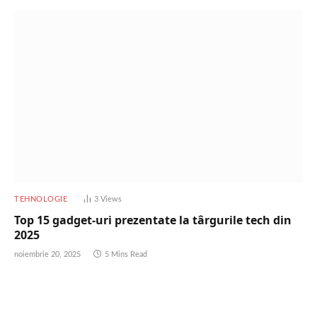
TEHNOLOGIE
3
Views
Top 15 gadget-uri prezentate la târgurile tech din
2025
noiembrie 20, 2025
5 Mins Read