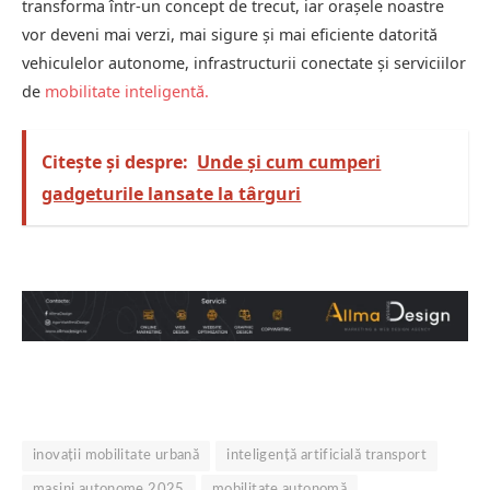
transforma într-un concept de trecut, iar orașele noastre
vor deveni mai verzi, mai sigure și mai eficiente datorită
vehiculelor autonome, infrastructurii conectate și serviciilor
de
mobilitate inteligentă
.
Citește și despre:
Unde și cum cumperi
gadgeturile lansate la târguri
inovații mobilitate urbană
inteligență artificială transport
mașini autonome 2025
mobilitate autonomă