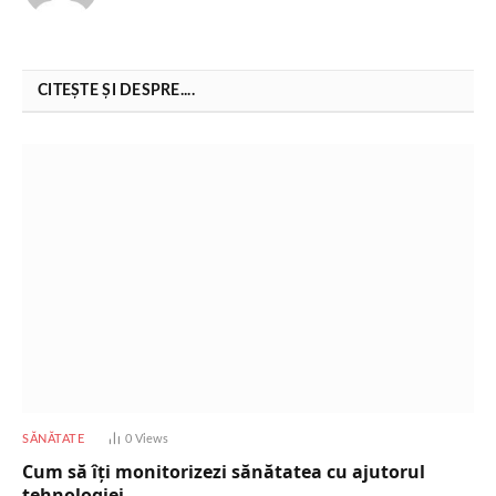
CITEȘTE ȘI DESPRE....
SĂNĂTATE
0
Views
Cum să îți monitorizezi sănătatea cu ajutorul
tehnologiei