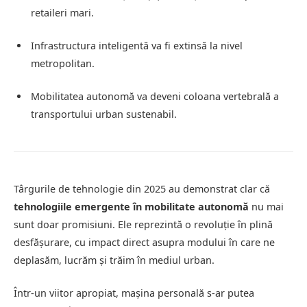
retaileri mari.
Infrastructura inteligentă va fi extinsă la nivel
metropolitan.
Mobilitatea autonomă va deveni coloana vertebrală a
transportului urban sustenabil.
Târgurile de tehnologie din 2025 au demonstrat clar că
tehnologiile emergente în mobilitate autonomă
nu mai
sunt doar promisiuni. Ele reprezintă o revoluție în plină
desfășurare, cu impact direct asupra modului în care ne
deplasăm, lucrăm și trăim în mediul urban.
Într-un viitor apropiat, mașina personală s-ar putea