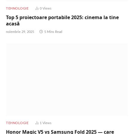
TEHNOLOGIE
0
Views
Top 5 proiectoare portabile 2025: cinema la tine
acasă
noiembrie 29, 2025
5 Mins Read
TEHNOLOGIE
1
Views
Honor Magic V5 vs Samsung Fold 2025 — care