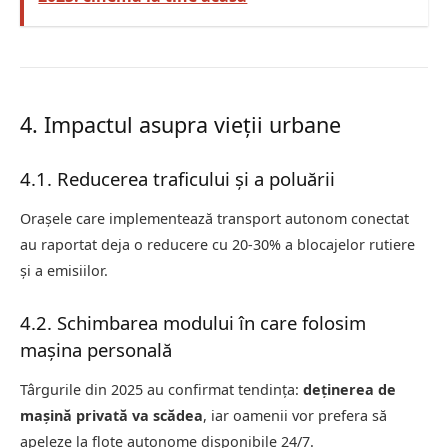
4. Impactul asupra vieții urbane
4.1. Reducerea traficului și a poluării
Orașele care implementează transport autonom conectat
au raportat deja o reducere cu 20-30% a blocajelor rutiere
și a emisiilor.
4.2. Schimbarea modului în care folosim
mașina personală
Târgurile din 2025 au confirmat tendința:
deținerea de
mașină privată va scădea
, iar oamenii vor prefera să
apeleze la flote autonome disponibile 24/7.