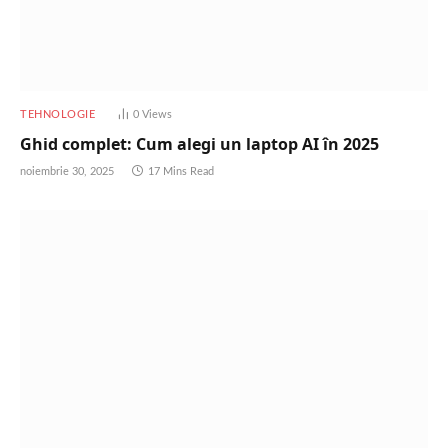
TEHNOLOGIE
0
Views
Ghid complet: Cum alegi un laptop AI în 2025
noiembrie 30, 2025
17 Mins Read