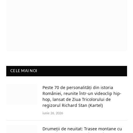
CELE MAI NOI
Peste 70 de personalități din istoria
României, reunite într-un videoclip hip-
hop, lansat de Ziua Tricolorului de
regizorul Richard Stan (Kartel)
iunie 26, 2026
Drumeții de neuitat: Trasee montane cu