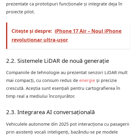
prezentate ca prototipuri funcționale și integrate deja în
proiecte pilot.
Citește și despre:
iPhone 17 Air – Noul iPhone
revoluționar ultra-ușor
2.2. Sistemele LiDAR de nouă generație
Companiile de tehnologie au prezentat senzori LiDAR mult
mai compacți, cu consum redus de
energie
și precizie
crescută. Aceștia sunt esențiali pentru cartografierea în
timp real a mediului înconjurător.
2.3. Integrarea AI conversațională
Vehiculele autonome din 2025 pot interacționa cu pasagerii
prin asistenți vocali inteligenți, bazându-se pe modele