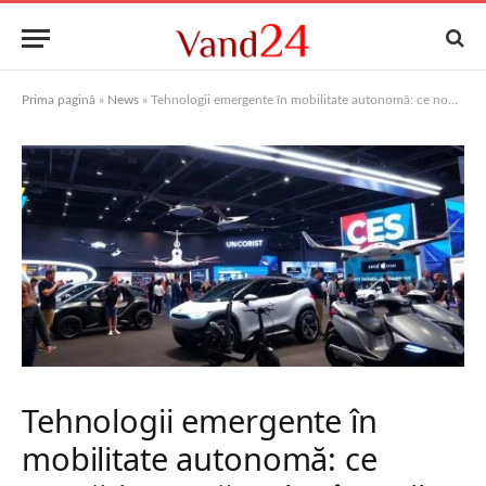
Prima pagină
»
News
»
Tehnologii emergente în mobilitate autonomă: ce noutăţi au apărut la târgurile de tehnologie din 2025
Tehnologii emergente în
mobilitate autonomă: ce