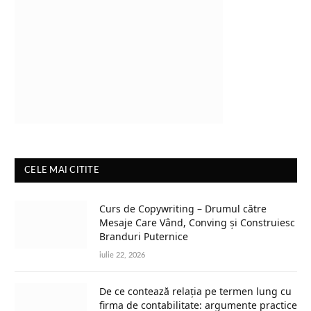
CELE MAI CITITE
Curs de Copywriting – Drumul către
Mesaje Care Vând, Conving și Construiesc
Branduri Puternice
iulie 22, 2026
De ce contează relația pe termen lung cu
firma de contabilitate: argumente practice