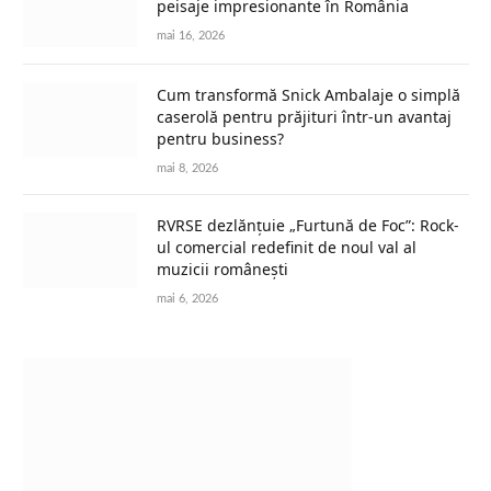
peisaje impresionante în România
mai 16, 2026
Cum transformă Snick Ambalaje o simplă
caserolă pentru prăjituri într-un avantaj
pentru business?
mai 8, 2026
RVRSE dezlănțuie „Furtună de Foc”: Rock-
ul comercial redefinit de noul val al
muzicii românești
mai 6, 2026