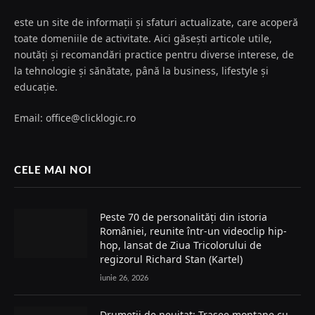
este un site de informații și sfaturi actualizate, care acoperă
toate domeniile de activitate. Aici găsești articole utile,
noutăți și recomandări practice pentru diverse interese, de
la tehnologie și sănătate, până la business, lifestyle și
educație.
Email: office@clicklogic.ro
CELE MAI NOI
Peste 70 de personalități din istoria
României, reunite într-un videoclip hip-
hop, lansat de Ziua Tricolorului de
regizorul Richard Stan (Kartel)
iunie 26, 2026
Drumeții de neuitat: Trasee montane cu