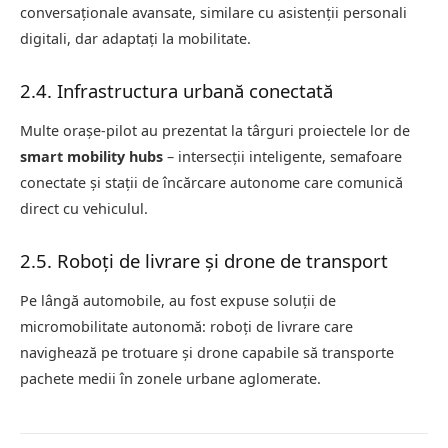
conversaționale avansate, similare cu asistenții personali
digitali, dar adaptați la mobilitate.
2.4. Infrastructura urbană conectată
Multe orașe-pilot au prezentat la târguri proiectele lor de
smart mobility hubs
– intersecții inteligente, semafoare
conectate și stații de încărcare autonome care comunică
direct cu vehiculul.
2.5. Roboți de livrare și drone de transport
Pe lângă automobile, au fost expuse soluții de
micromobilitate autonomă: roboți de livrare care
navighează pe trotuare și drone capabile să transporte
pachete medii în zonele urbane aglomerate.