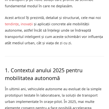
fundamental modul în care ne deplasăm.
Acest articol îți prezintă, detaliat și structurat, cele mai noi
tendințe
,
inovații
și aplicații concrete ale mobilității
autonome, astfel încât să înțelegi unde se îndreaptă
transportul inteligent și cum aceste schimbări vor influența
atât mediul urban, cât și viața de zi cu zi.
1. Contextul anului 2025 pentru
mobilitatea autonomă
În ultimii ani, vehiculele autonome au evoluat de la simple
prototipuri testate în laboratoare, la soluții de transport
urban implementate în orașe-pilot. În 2025, mai multe
elemente converg pentru a face posibilă accelerarea