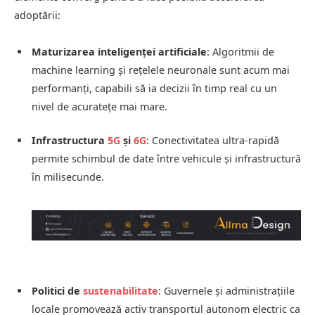
adoptării:
Maturizarea inteligenței artificiale
: Algoritmii de
machine learning și rețelele neuronale sunt acum mai
performanți, capabili să ia decizii în timp real cu un
nivel de acuratețe mai mare.
Infrastructura
5G
și
6G
: Conectivitatea ultra-rapidă
permite schimbul de date între vehicule și infrastructură
în milisecunde.
Politici de
sustenabilitate
: Guvernele și administrațiile
locale promovează activ transportul autonom electric ca