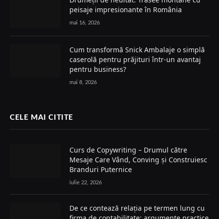
peisaje impresionante în România
mai 16, 2026
Cum transformă Snick Ambalaje o simplă
caserolă pentru prăjituri într-un avantaj
pentru business?
mai 8, 2026
CELE MAI CITITE
Curs de Copywriting – Drumul către
Mesaje Care Vând, Conving și Construiesc
Branduri Puternice
iulie 22, 2026
De ce contează relația pe termen lung cu
firma de contabilitate: argumente practice