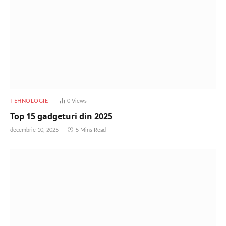
TEHNOLOGIE
0
Views
Top 15 gadgeturi din 2025
decembrie 10, 2025
5 Mins Read