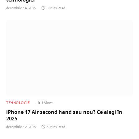
decembrie 14, 2025
5 Mins Read
TEHNOLOGIE
1
Views
iPhone 17 Air second hand sau nou? Ce alegi în
2025
decembrie 12, 2025
6 Mins Read