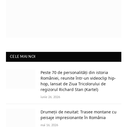
CELE MAI NOI
Peste 70 de personalități din istoria
României, reunite într-un videoclip hip-
hop, lansat de Ziua Tricolorului de
regizorul Richard Stan (Kartel)
iunie 26, 2026
Drumeții de neuitat: Trasee montane cu
peisaje impresionante în România
mai 16, 2026