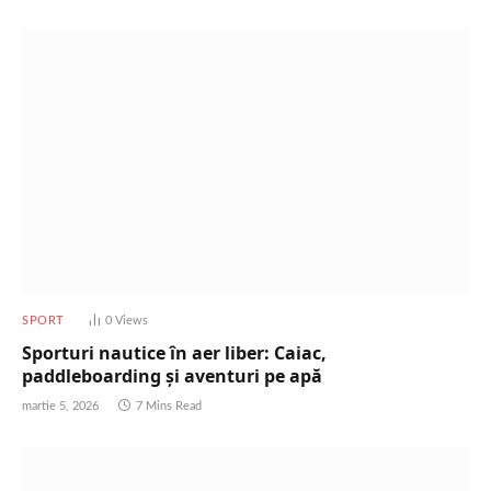
SPORT
0
Views
Sporturi nautice în aer liber: Caiac,
paddleboarding și aventuri pe apă
martie 5, 2026
7 Mins Read