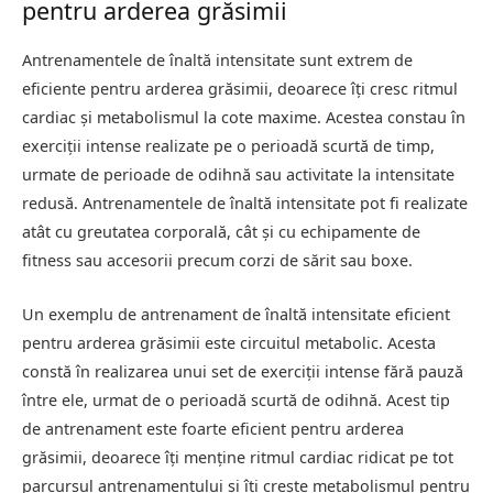
pentru arderea grăsimii
Antrenamentele de înaltă intensitate sunt extrem de
eficiente pentru arderea grăsimii, deoarece îți cresc ritmul
cardiac și metabolismul la cote maxime. Acestea constau în
exerciții intense realizate pe o perioadă scurtă de timp,
urmate de perioade de odihnă sau activitate la intensitate
redusă. Antrenamentele de înaltă intensitate pot fi realizate
atât cu greutatea corporală, cât și cu echipamente de
fitness sau accesorii precum corzi de sărit sau boxe.
Un exemplu de antrenament de înaltă intensitate eficient
pentru arderea grăsimii este circuitul metabolic. Acesta
constă în realizarea unui set de exerciții intense fără pauză
între ele, urmat de o perioadă scurtă de odihnă. Acest tip
de antrenament este foarte eficient pentru arderea
grăsimii, deoarece îți menține ritmul cardiac ridicat pe tot
parcursul antrenamentului și îți crește metabolismul pentru