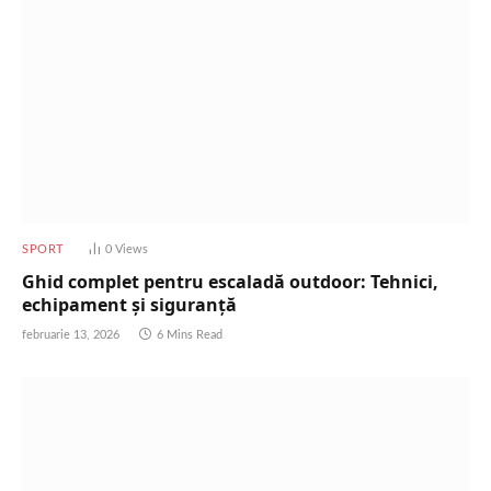
SPORT
0
Views
Ghid complet pentru escaladă outdoor: Tehnici,
echipament și siguranță
februarie 13, 2026
6 Mins Read