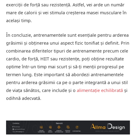
exerciții de forță sau rezistență. Astfel, vei arde un număr
mare de calorii și vei stimula creșterea masei musculare în
același timp.
În concluzie, antrenamentele sunt esențiale pentru arderea
grăsimii și obținerea unui aspect fizic tonifiat și definit. Prin
combinarea diferitelor tipuri de antrenamente precum cele
cardio, de forță, HIIT sau rezistențe, poți obține rezultate
optime într-un timp mai scurt și să-ți menții progresul pe
termen lung. Este important să abordezi antrenamentele
pentru arderea grăsimii ca pe o parte integrantă a unui stil
de viața sănătos, care include și o
alimentație echilibrată
și
odihnă adecvată.