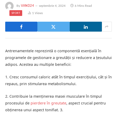
By
VAND24
septembrie 4, 2024
6 Mins Read
1
Views
SPORT
Antrenamentele reprezintă o componentă esențială în
programele de gestionare a greutății și reducere a țesutului
adipos. Acestea au multiple beneficii:
1. Cresc consumul caloric atât în timpul exercițiului, cât și în
repaus, prin stimularea metabolismului.
2. Contribuie la menținerea masei musculare în timpul
procesului de
pierdere în greutate
, aspect crucial pentru
obținerea unui aspect tonifiat. 3.