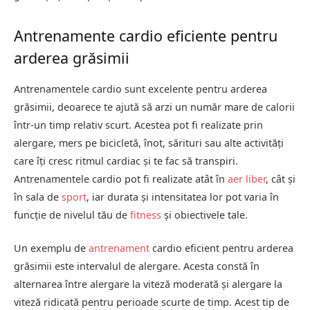
Antrenamente cardio eficiente pentru
arderea grăsimii
Antrenamentele cardio sunt excelente pentru arderea
grăsimii, deoarece te ajută să arzi un număr mare de calorii
într-un timp relativ scurt. Acestea pot fi realizate prin
alergare, mers pe bicicletă, înot, sărituri sau alte activități
care îți cresc ritmul cardiac și te fac să transpiri.
Antrenamentele cardio pot fi realizate atât în
aer liber
, cât și
în sala de
sport
, iar durata și intensitatea lor pot varia în
funcție de nivelul tău de
fitness
și obiectivele tale.
Un exemplu de
antrenament
cardio eficient pentru arderea
grăsimii este intervalul de alergare. Acesta constă în
alternarea între alergare la viteză moderată și alergare la
viteză ridicată pentru perioade scurte de timp. Acest tip de