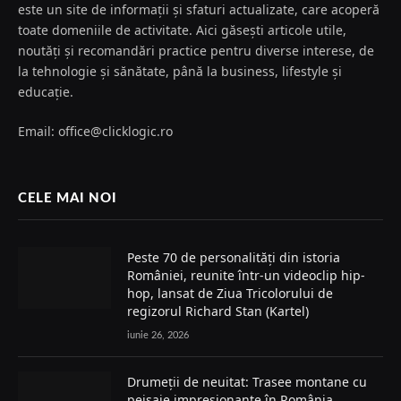
este un site de informații și sfaturi actualizate, care acoperă
toate domeniile de activitate. Aici găsești articole utile,
noutăți și recomandări practice pentru diverse interese, de
la tehnologie și sănătate, până la business, lifestyle și
educație.
Email: office@clicklogic.ro
CELE MAI NOI
Peste 70 de personalități din istoria
României, reunite într-un videoclip hip-
hop, lansat de Ziua Tricolorului de
regizorul Richard Stan (Kartel)
iunie 26, 2026
Drumeții de neuitat: Trasee montane cu
peisaje impresionante în România