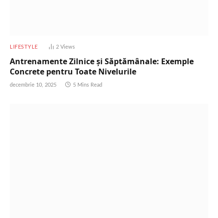
LIFESTYLE
2
Views
Antrenamente Zilnice și Săptămânale: Exemple
Concrete pentru Toate Nivelurile
decembrie 10, 2025
5 Mins Read