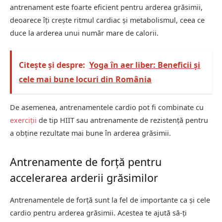
antrenament este foarte eficient pentru arderea grăsimii,
deoarece îți crește ritmul cardiac și metabolismul, ceea ce
duce la arderea unui număr mare de calorii.
Citește și despre:
Yoga în aer liber: Beneficii și
cele mai bune locuri din România
De asemenea, antrenamentele cardio pot fi combinate cu
exerciții
de tip HIIT sau antrenamente de rezistență pentru
a obține rezultate mai bune în arderea grăsimii.
Antrenamente de forță pentru
accelerarea arderii grăsimilor
Antrenamentele de forță sunt la fel de importante ca și cele
cardio pentru arderea grăsimii. Acestea te ajută să-ți