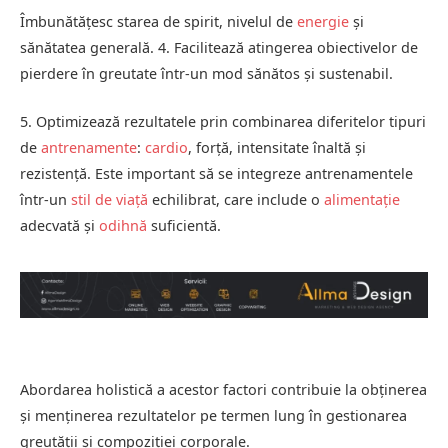
Îmbunătățesc starea de spirit, nivelul de
energie
și
sănătatea generală. 4. Facilitează atingerea obiectivelor de
pierdere în greutate într-un mod sănătos și sustenabil.
5. Optimizează rezultatele prin combinarea diferitelor tipuri
de
antrenamente
:
cardio
, forță, intensitate înaltă și
rezistență. Este important să se integreze antrenamentele
într-un
stil de viață
echilibrat, care include o
alimentație
adecvată și
odihnă
suficientă.
Abordarea holistică a acestor factori contribuie la obținerea
și menținerea rezultatelor pe termen lung în gestionarea
greutății și compoziției corporale.