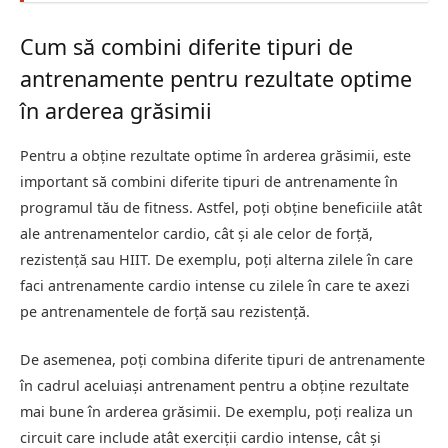
Cum să combini diferite tipuri de
antrenamente pentru rezultate optime
în arderea grăsimii
Pentru a obține rezultate optime în arderea grăsimii, este
important să combini diferite tipuri de antrenamente în
programul tău de fitness. Astfel, poți obține beneficiile atât
ale antrenamentelor cardio, cât și ale celor de forță,
rezistență sau HIIT. De exemplu, poți alterna zilele în care
faci antrenamente cardio intense cu zilele în care te axezi
pe antrenamentele de forță sau rezistență.
De asemenea, poți combina diferite tipuri de antrenamente
în cadrul aceluiași antrenament pentru a obține rezultate
mai bune în arderea grăsimii. De exemplu, poți realiza un
circuit care include atât exerciții cardio intense, cât și