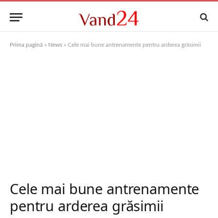
Prima pagină
»
News
»
Cele mai bune antrenamente pentru arderea grăsimii
Cele mai bune antrenamente
pentru arderea grăsimii