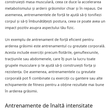
construiești masa musculară, ceea ce duce la accelerarea
metabolismului și arderii grăsimilor chiar și în repaus. De
asemenea, antrenamentele de forță te ajută să-ți tonifiezi
corpul și să-ți îmbunătățești postura, ceea ce poate avea un
impact pozitiv asupra aspectului tău fizic.
Un exemplu de antrenament de forță eficient pentru
arderea grăsimii este antrenamentul cu greutate corporală.
Acesta include exerciții precum flotările, genuflexiunile,
tracțiunile sau abdomenele, care îți pun la lucru toate
grupele musculare și te ajută să-ți construiești forța și
rezistența. De asemenea, antrenamentele cu greutate
corporală pot fi combinate cu exerciții cu gantere sau alte
echipamente de fitness pentru a obține rezultate mai bune
în arderea grăsimii.
Antrenamente de înaltă intensitate