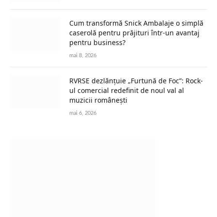
Cum transformă Snick Ambalaje o simplă
caserolă pentru prăjituri într-un avantaj
pentru business?
mai 8, 2026
RVRSE dezlănțuie „Furtună de Foc”: Rock-
ul comercial redefinit de noul val al
muzicii românești
mai 6, 2026