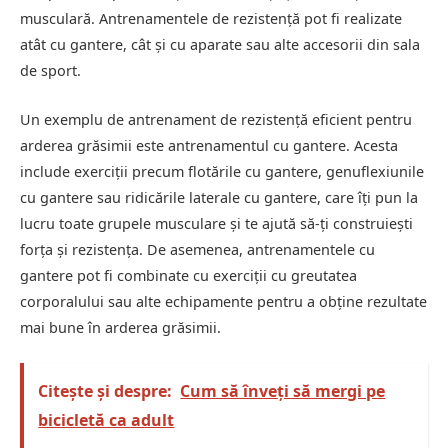
musculară. Antrenamentele de rezistență pot fi realizate
atât cu gantere, cât și cu aparate sau alte accesorii din sala
de sport.
Un exemplu de antrenament de rezistență eficient pentru
arderea grăsimii este antrenamentul cu gantere. Acesta
include exerciții precum flotările cu gantere, genuflexiunile
cu gantere sau ridicările laterale cu gantere, care îți pun la
lucru toate grupele musculare și te ajută să-ți construiești
forța și rezistența. De asemenea, antrenamentele cu
gantere pot fi combinate cu exerciții cu greutatea
corporalului sau alte echipamente pentru a obține rezultate
mai bune în arderea grăsimii.
Citește și despre:
Cum să înveți să mergi pe
bicicletă ca adult