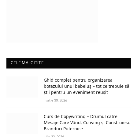
CELE MAI CITITE
Ghid complet pentru organizarea
botezului unui bebeluș – tot ce trebuie să
știi pentru un eveniment reușit
martie 30, 2026
Curs de Copywriting – Drumul către
Mesaje Care Vând, Conving și Construiesc
Branduri Puternice
iulie 22, 2026