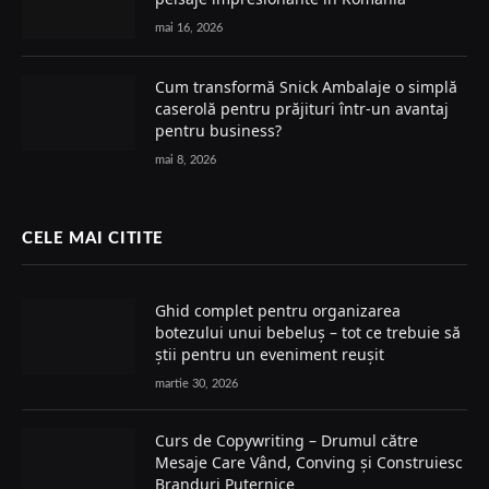
mai 16, 2026
Cum transformă Snick Ambalaje o simplă
caserolă pentru prăjituri într-un avantaj
pentru business?
mai 8, 2026
CELE MAI CITITE
Ghid complet pentru organizarea
botezului unui bebeluș – tot ce trebuie să
știi pentru un eveniment reușit
martie 30, 2026
Curs de Copywriting – Drumul către
Mesaje Care Vând, Conving și Construiesc
Branduri Puternice