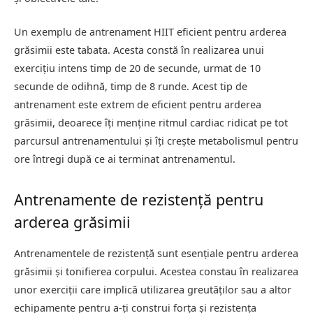
Un exemplu de antrenament HIIT eficient pentru arderea
grăsimii este tabata. Acesta constă în realizarea unui
exercițiu intens timp de 20 de secunde, urmat de 10
secunde de odihnă, timp de 8 runde. Acest tip de
antrenament este extrem de eficient pentru arderea
grăsimii, deoarece îți menține ritmul cardiac ridicat pe tot
parcursul antrenamentului și îți crește metabolismul pentru
ore întregi după ce ai terminat antrenamentul.
Antrenamente de rezistență pentru
arderea grăsimii
Antrenamentele de rezistență sunt esențiale pentru arderea
grăsimii și tonifierea corpului. Acestea constau în realizarea
unor exerciții care implică utilizarea greutăților sau a altor
echipamente pentru a-ți construi forța și rezistența