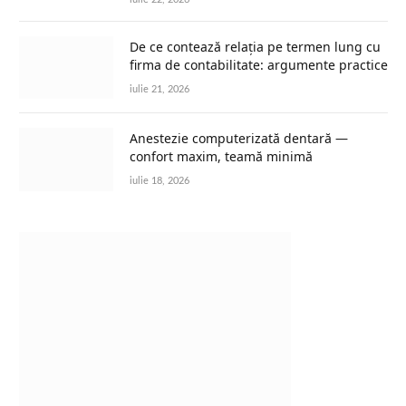
De ce contează relația pe termen lung cu
firma de contabilitate: argumente practice
iulie 21, 2026
Anestezie computerizată dentară —
confort maxim, teamă minimă
iulie 18, 2026